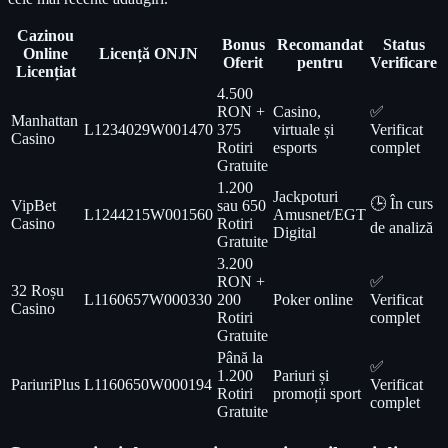
Cazinou
Bonus
Recomandat
Status
Online
Licență ONJN
Oferit
pentru
Verificare
Licențiat
4.500
RON +
Casino,
✅
Manhattan
L1234029W001470
375
virtuale și
Verificat
Casino
Rotiri
esports
complet
Gratuite
1.200
Jackpoturi
🕒 În curs
VipBet
sau 650
L1244215W001560
Amusnet/EGT
Casino
Rotiri
de analiză
Digital
Gratuite
3.200
RON +
✅
32 Roșu
L1160657W000330
200
Poker online
Verificat
Casino
Rotiri
complet
Gratuite
Până la
✅
1.200
Pariuri și
PariuriPlus
L1160650W000194
Verificat
Rotiri
promoții sport
complet
Gratuite