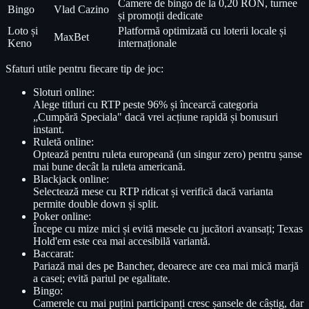
Camere de bingo de la 0,20 RON, turnee
Bingo
Vlad Cazino
și promoții dedicate
Loto și
Platformă optimizată cu loterii locale și
MaxBet
Keno
internaționale
Sfaturi utile pentru fiecare tip de joc:
Sloturi online:
Alege titluri cu RTP peste 96% și încearcă categoria
„Cumpără Speciala" dacă vrei acțiune rapidă și bonusuri
instant.
Ruletă online:
Optează pentru ruleta europeană (un singur zero) pentru șanse
mai bune decât la ruleta americană.
Blackjack online:
Selectează mese cu RTP ridicat și verifică dacă varianta
permite double down și split.
Poker online:
Începe cu mize mici și evită mesele cu jucători avansați; Texas
Hold'em este cea mai accesibilă variantă.
Baccarat:
Pariază mai des pe Bancher, deoarece are cea mai mică marjă
a casei; evită pariul pe egalitate.
Bingo:
Camerele cu mai puțini participanți cresc șansele de câștig, dar