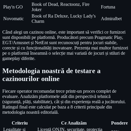
Book of Dead, Reactoonz, Fire
Play'n GO
Fortuna
Joker
Book of Ra Deluxe, Lucky Lady's
Novomatic
Admiralbet
Charm
Când alegi un cazinou online, este important să verifici ce furnizori
sunt disponibili pe platformă. Producători precum Pragmatic Play,
EGT/Amusnet și NetEnt sunt recunoscuți pentru jocuri stabile,
corecte și cu funcționalități inovatoare. Prezența mai multor furnizori
pe o platformă înseamnă o selecție mai variată de jocuri și stiluri de
gameplay diferite.
Metodologia noastră de testare a
cazinourilor online
Fiecare operator recomandat trece printr-un proces complet de
evaluare. Analizăm platformele atât din perspectivă tehnică
(siguranță, plăți, stabilitate), cât și din experiența reală a jucătorului.
Ratingul final este calculat pe baza a 8 criterii principale din
metodologia noastră editorială.
Criteriu
Ce Analizăm
Pondere
Legalitate și
Licență ONJN, securitate, protecția