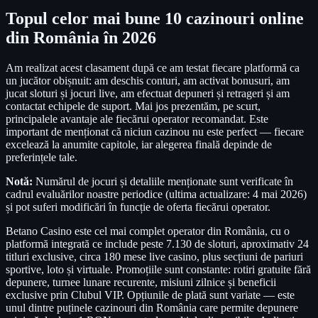
Topul celor mai bune 10 cazinouri online
din România în 2026
Am realizat acest clasament după ce am testat fiecare platformă ca
un jucător obișnuit: am deschis conturi, am activat bonusuri, am
jucat sloturi și jocuri live, am efectuat depuneri și retrageri și am
contactat echipele de suport. Mai jos prezentăm, pe scurt,
principalele avantaje ale fiecărui operator recomandat. Este
important de menționat că niciun cazinou nu este perfect — fiecare
excelează la anumite capitole, iar alegerea finală depinde de
preferințele tale.
Notă:
Numărul de jocuri și detaliile menționate sunt verificate în
cadrul evaluărilor noastre periodice (ultima actualizare: 4 mai 2026)
și pot suferi modificări în funcție de oferta fiecărui operator.
Betano Casino este cel mai complet operator din România, cu o
platformă integrată ce include peste 7.130 de sloturi, aproximativ 24
titluri exclusive, circa 180 mese live casino, plus secțiuni de pariuri
sportive, loto și virtuale. Promoțiile sunt constante: rotiri gratuite fără
depunere, turnee lunare recurente, misiuni zilnice și beneficii
exclusive prin Clubul VIP. Opțiunile de plată sunt variate — este
unul dintre puținele cazinouri din România care permite depunere