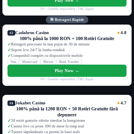
Play Now →
18+ | Gamble responsibly | T&C Apply
🎯 Retrageri Rapide
Cadabrus Casino
4.8
★
#3
100% până la 1000 RON + 100 Rotiri Gratuite
Retrageri procesate în mai puțin de 30 de minute
✓
Suport live 24/7 în limba română
✓
Compatibil complet cu dispozitivele mobile
✓
Visa
Mastercard
Bitcoin
Bank Transfer
Play Now →
18+ | Gamble responsibly | T&C Apply
Jokabet Casino
4.7
★
#4
100% până la 1200 RON + 50 Rotiri Gratuite fără
depunere
50 rotiri gratuite oferite imediat la înregistrare
✓
Casino live cu peste 300 de mese în timp real
✓
Turnee săptămânale cu premii în bani reali
✓