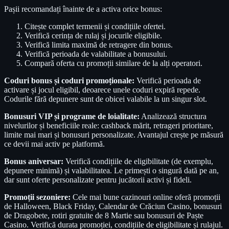
Pașii recomandați înainte de a activa orice bonus:
Citește complet termenii și condițiile ofertei.
Verifică cerința de rulaj și jocurile eligibile.
Verifică limita maximă de retragere din bonus.
Verifică perioada de valabilitate a bonusului.
Compară oferta cu promoții similare de la alți operatori.
Coduri bonus și coduri promoționale:
Verifică perioada de
activare și jocul eligibil, deoarece unele coduri expiră repede.
Codurile fără depunere sunt de obicei valabile la un singur slot.
Bonusuri VIP și programe de loialitate:
Analizează structura
nivelurilor și beneficiile reale: cashback mărit, retrageri prioritare,
limite mai mari și bonusuri personalizate. Avantajul crește pe măsură
ce devii mai activ pe platformă.
Bonus aniversar:
Verifică condițiile de eligibilitate (de exemplu,
depunere minimă) și valabilitatea. Le primești o singură dată pe an,
dar sunt oferte personalizate pentru jucătorii activi și fideli.
Promoții sezoniere:
Cele mai bune cazinouri online oferă promoții
de Halloween, Black Friday, Calendar de Crăciun Casino, bonusuri
de Dragobete, rotiri gratuite de 8 Martie sau bonusuri de Paște
Casino. Verifică durata promoției, condițiile de eligibilitate și rulajul.