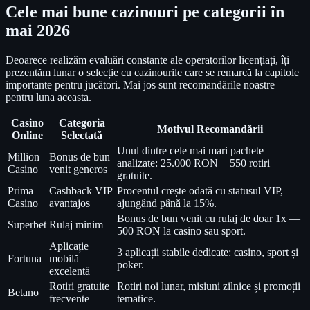
Cele mai bune cazinouri pe categorii în
mai 2026
Deoarece realizăm evaluări constante ale operatorilor licențiați, îți
prezentăm lunar o selecție cu cazinourile care se remarcă la capitole
importante pentru jucători. Mai jos sunt recomandările noastre
pentru luna aceasta.
Casino
Categoria
Motivul Recomandării
Online
Selectată
Unul dintre cele mai mari pachete
Million
Bonus de bun
analizate: 25.000 RON + 550 rotiri
Casino
venit generos
gratuite.
Prima
Cashback VIP
Procentul crește odată cu statusul VIP,
Casino
avantajos
ajungând până la 15%.
Bonus de bun venit cu rulaj de doar 1x —
Superbet
Rulaj minim
500 RON la casino sau sport.
Aplicație
3 aplicații stabile dedicate: casino, sport și
Fortuna
mobilă
poker.
excelentă
Rotiri gratuite
Rotiri noi lunar, misiuni zilnice și promoții
Betano
frecvente
tematice.