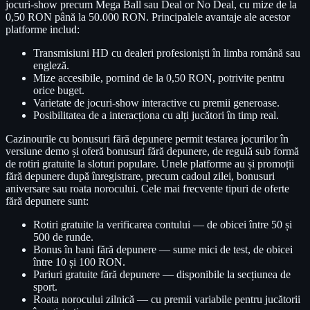
jocuri-show precum Mega Ball sau Deal or No Deal, cu mize de la
0,50 RON până la 50.000 RON. Principalele avantaje ale acestor
platforme includ:
Transmisiuni HD cu dealeri profesioniști în limba română sau
engleză.
Mize accesibile, pornind de la 0,50 RON, potrivite pentru
orice buget.
Varietate de jocuri-show interactive cu premii generoase.
Posibilitatea de a interacționa cu alți jucători în timp real.
Cazinourile cu bonusuri fără depunere permit testarea jocurilor în
versiune demo și oferă bonusuri fără depunere, de regulă sub formă
de rotiri gratuite la sloturi populare. Unele platforme au și promoții
fără depunere după înregistrare, precum cadoul zilei, bonusuri
aniversare sau roata norocului. Cele mai frecvente tipuri de oferte
fără depunere sunt:
Rotiri gratuite la verificarea contului — de obicei între 50 și
500 de runde.
Bonus în bani fără depunere — sume mici de test, de obicei
între 10 și 100 RON.
Pariuri gratuite fără depunere — disponibile la secțiunea de
sport.
Roata norocului zilnică — cu premii variabile pentru jucătorii