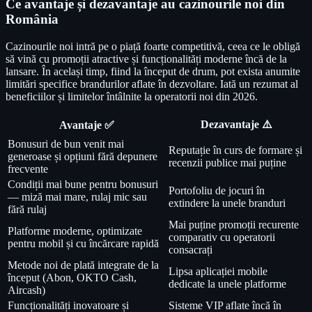
Ce avantaje și dezavantaje au cazinourile noi din
România
Cazinourile noi intră pe o piață foarte competitivă, ceea ce le obligă
să vină cu promoții atractive și funcționalități moderne încă de la
lansare. În același timp, fiind la început de drum, pot exista anumite
limitări specifice brandurilor aflate în dezvoltare. Iată un rezumat al
beneficiilor și limitelor întâlnite la operatorii noi din 2026.
Dezavantaje ⚠️
Avantaje ✅
Bonusuri de bun venit mai
Reputație în curs de formare și
generoase și opțiuni fără depunere
recenzii publice mai puține
frecvente
Condiții mai bune pentru bonusuri
Portofoliu de jocuri în
— miză mai mare, rulaj mic sau
extindere la unele branduri
fără rulaj
Mai puține promoții recurente
Platforme moderne, optimizate
comparativ cu operatorii
pentru mobil și cu încărcare rapidă
consacrați
Metode noi de plată integrate de la
Lipsa aplicației mobile
început (Abon, OKTO Cash,
dedicate la unele platforme
Aircash)
Funcționalități inovatoare și
Sisteme VIP aflate încă în