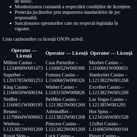
de noroc.
Monitorizarea constantă a respectării condițiilor de licențiere.
Protecția jucătorilor prin impunerea standardelor de joc
responsabil.
Sancționarea operatorilor care nu respectă legislația în
vigoare.
Lista cazinourilor cu licență ONJN activă:
Operator —
Operator — Licență
Operator — Licență
Licență
Million Casino –
Casa Pariurilor –
Maxbet Casino –
L1234008W001473
L1160652W000306
L1160661W000651
Superbet –
Fortuna Casino –
Stanleybet Casino –
L1203785W001253
L1160665W000326
L1213822W001268
King Casino –
Winbet Casino –
Excelbet Casino –
L1160650W000194
L1183150W000826
L1213823W001269
NetBet –
BetMen Casino –
Las Vegas Casino –
L1160651W000195
L1213823W001269
L121385W001291
Betano –
AdmiralBet –
Hot Spins –
L1170664W000663
L1213822W001268
L1234166W001528
Winboss –
Princess Casino –
12xBet Casino –
L1213823W001269
L1213823W001269
L1160650W000194
Royal Slots –
Luck Casino –
Player Casino –