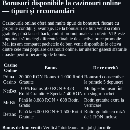
Bonusuri disponibile la cazinouri online
— tipuri și recomandări
Cazinourile online oferă mai multe tipuri de bonusuri, fiecare cu
propriile condiții și avantaje. De la bonusuri de bun venit și rotiri
gratuite, până la cashback, coduri promoționale sau oferte VIP, este
important să înțelegi diferențele înainte de a activa orice promoție.
Mai jos am comparat pachetele de bun venit disponibile la câteva
dintre cele mai populare cazinouri online, iar ulterior găsești sfaturile
noastre pentru fiecare tip de bonus.
Casino
Bonus
De ce merită
Online
Prima
20.000 RON Bonus + 1.000 Rotiri
Bonusuri consecutive
Casino
Gratuite
la primele 5 depuneri
100% Bonus 500 RON + 423
Multiple bonusuri într-
NetBet
Rotiri Gratuite + Specială 40 RON
un singur pachet
Până la 8.888 RON + 888 Rotiri
Rotiri gratuite extra la
Mr Bit
Gratis
verificare
Până la 6.000 RON + 1.500 Rotiri
Rotiri gratuite cu miză
Betano
Gratuite
de 1 RON incluse
Bonus de bun venit:
Verifică întotdeauna rulajul și jocurile