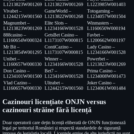
L1213823W001269
L1213823W001269
L1223985W001403
Vivabet –
GameWorld –
Totogaming –
L1244215W001560
L1213822W001268
L1234057W001504
Magnumbet –
Elite Slots –
Winmasters –
L1213823W001269
L1234166W001528
L1160650W000194
888casino –
GetsBet Casino –
Favbet –
L1160654W000324
L1173107W000815
L1200662W001197
Mr Bit –
ContiCazino –
Lady Casino –
L1213854W001295
L1173107W000815
L1234166W001528
Unibet –
Winner –
Powerbet –
L1160657W000330
L1234166W001528
L1213823W001269
Don Casino –
Bet7 –
Prima Casino –
L1234101W001500
L1234166W001528
L1234008W001473
Vlad Cazino –
Ultrabet –
Joker Casino –
L1160657W000330
L1244215W001560
L1234061W001484
Cazinouri licențiate ONJN versus
cazinouri străine fără licență
Doar operatorii care dețin licență eliberată de ONJN funcționează
legal pe teritoriul României și respectă standardele de siguranță
impuse de legislația locală. Licențele emise de alte jurisdicții nu sunt