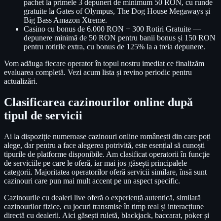
pachet la primele 3 depuneri de minimum 50 RON, cu runde
gratuite la Gates of Olympus, The Dog House Megaways și
Big Bass Amazon Xtreme.
Casino cu bonus de 6.000 RON + 300 Rotiri Gratuite —
depunere minimă de 50 RON pentru banii bonus și 150 RON
pentru rotirile extra, cu bonus de 125% la a treia depunere.
Vom adăuga fiecare operator în topul nostru imediat ce finalizăm
evaluarea completă. Vezi acum lista și revino periodic pentru
actualizări.
Clasificarea cazinourilor online după
tipul de servicii
Ai la dispoziție numeroase cazinouri online românești din care poți
alege, dar pentru a face alegerea potrivită, este esențial să cunoști
tipurile de platforme disponibile. Am clasificat operatorii în funcție
de serviciile pe care le oferă, iar mai jos găsești principalele
categorii. Majoritatea operatorilor oferă servicii similare, însă sunt
cazinouri care pun mai mult accent pe un aspect specific.
Cazinourile cu dealeri live oferă o experiență autentică, similară
cazinourilor fizice, cu jocuri transmise în timp real și interacțiune
directă cu dealerii. Aici găsești ruletă, blackjack, baccarat, poker și