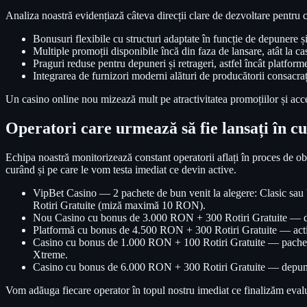
Analiza noastră evidențiază câteva direcții clare de dezvoltare pentru 
Bonusuri flexibile cu structuri adaptate în funcție de depunere și
Multiple promoții disponibile încă din faza de lansare, atât la cas
Praguri reduse pentru depuneri și retrageri, astfel încât platforme
Integrarea de furnizori moderni alături de producătorii consacraț
Un casino online nou mizează mult pe atractivitatea promoțiilor și acces
Operatori care urmează să fie lansați în c
Echipa noastră monitorizează constant operatorii aflați în proces de ob
curând și pe care le vom testa imediat ce devin active.
VipBet Casino — 2 pachete de bun venit la alegere: Clasic sau 
Rotiri Gratuite (miză maximă 10 RON).
Nou Casino cu bonus de 3.000 RON + 300 Rotiri Gratuite — d
Platformă cu bonus de 4.500 RON + 300 Rotiri Gratuite — act
Casino cu bonus de 1.000 RON + 100 Rotiri Gratuite — pache
Xtreme.
Casino cu bonus de 6.000 RON + 300 Rotiri Gratuite — depuner
Vom adăuga fiecare operator în topul nostru imediat ce finalizăm evalu