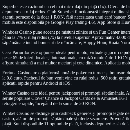
Superbet este cazinoul cu cel mai mic rulaj din piață (1x). Oferta de 
depunere cu rulaj redus. Club Superbet funcționează integrat online și î
agenții pornesc de la doar 1 RON, fără necesitatea unui card bancar. Secți
mobilă este disponibilă pe Google Play (rating 4,6), App Store și Huaw
Winboss Casino pune accent pe misiuni zilnice și un Fun Center interac
până la 7% și rulaj redus (7x) la nivelul superior. Aproximativ 4.000 de
săptămânale includ bonusuri de reîncărcare, Happy Hour, Roata Norocul
Casa Pariurilor este opțiunea ideală pentru loto, virtuale și jocuri rapid
peste 65 de loterii locale și internaționale, cu miză minimă de 1 RON pe
afișare simultană a mai multor meciuri și cote dinamice. Aplicația mobi
Fortuna Casino are o platformă nouă de poker cu turnee și bonusuri ded
la 0,8 euro. Pachetul de bun venit vine cu rulaj redus: 500 rotiri grat
aplicații rapide pentru Android și iOS.
Winner Casino este ideal pentru jackpoturi și promoții săptămânale. Are 
seriile populare Clover Chance și Jackpot Cards de la Amusnet/EGT. Wi
retragerile rapide, începând de la suma de 20 RON.
Winbet Casino se distinge prin cashback generos și promoții legate de m
casino, alături de promoții săptămânale și oferte sezoniere. Provocăr
piață. Sunt disponibile 11 opțiuni de plată, inclusiv depuneri cash de