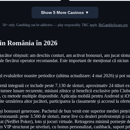
Show 5 More Casinos ▼
18+ only. Gambling can be addictive — play responsibly. T&C apply.
BeGambleAware.org
din România în 2026
cător obișnuit: am deschis conturi, am activat bonusuri, am jucat sloturi 
 ale fiecărui operator recomandat. Este important de menționat că niciun 
l evaluărilor noastre periodice (ultima actualizare: 4 mai 2026) și pot suf
 integrată ce include peste 7.130 de sloturi, aproximativ 24 titluri excl
e, turnee lunare recurente, misiuni zilnice și beneficii exclusive prin Clu
 metode multiple disponibile. Aplicația mobilă pentru Android și iOS ar
e urmărirea altor jucători, participarea la clasamente și accesul la oferte
i bonusuri generoase. Pachetul de bun venit este superior mediei pieței: 
esionantă: peste 3.500 de sloturi, mese live cu dealeri profesioniști și c
dicat (NetBet Poker), loto și jocuri virtuale. Retragerea minimă pornește
VIP structurat pe niveluri, cu bonus personalizat, cashback, suport prior