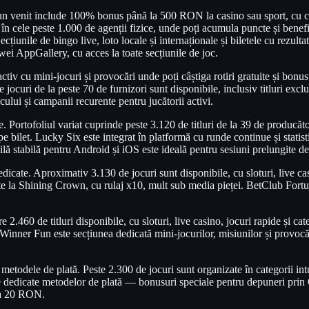
bun venit include 100% bonus până la 500 RON la casino sau sport, cu cel
n cele peste 1.000 de agenții fizice, unde poți acumula puncte și benefici
unile de bingo live, loto locale și internaționale și biletele cu rezultate
ei AppGallery, cu acces la toate secțiunile de joc.
tiv cu mini-jocuri și provocări unde poți câștiga rotiri gratuite și bon
 jocuri de la peste 70 de furnizori sunt disponibile, inclusiv titluri exc
ui și campanii recurente pentru jucătorii activi.
e. Portofoliul variat cuprinde peste 3.120 de titluri de la 39 de producăto
 bilet. Lucky Six este integrat în platformă cu runde continue și statist
lă stabilă pentru Android și iOS este ideală pentru sesiuni prelungite de
icate. Aproximativ 3.130 de jocuri sunt disponibile, cu sloturi, live ca
uite la Shining Crown, cu rulaj x10, mult sub media pieței. BetClub Fort
2.460 de titluri disponibile, cu sloturi, live casino, jocuri rapide și c
nner Fun este secțiunea dedicată mini-jocurilor, misiunilor și provocăr
etodele de plată. Peste 2.300 de jocuri sunt organizate în categorii int
ile dedicate metodelor de plată — bonusuri speciale pentru depuneri pri
 la 20 RON.