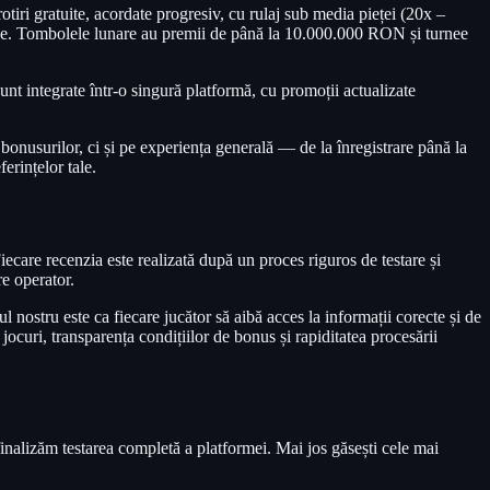
i gratuite, acordate progresiv, cu rulaj sub media pieței (20x –
pide. Tombolele lunare au premii de până la 10.000.000 RON și turnee
sunt integrate într-o singură platformă, cu promoții actualizate
 bonusurilor, ci și pe experiența generală — de la înregistrare până la
erințelor tale.
ecare recenzia este realizată după un proces riguros de testare și
re operator.
 nostru este ca fiecare jucător să aibă acces la informații corecte și de
 jocuri, transparența condițiilor de bonus și rapiditatea procesării
finalizăm testarea completă a platformei. Mai jos găsești cele mai