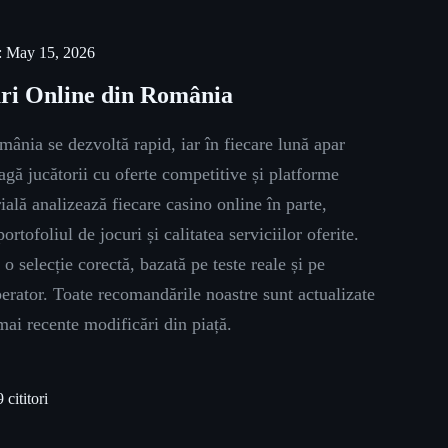
t: May 15, 2026
ri Online din România
mânia se dezvoltă rapid, iar în fiecare lună apar
agă jucătorii cu oferte competitive și platforme
ală analizează fiecare casino online în parte,
ortofoliul de jocuri și calitatea serviciilor oferite.
 o selecție corectă, bazată pe teste reale și pe
perator. Toate recomandările noastre sunt actualizate
mai recente modificări din piață.
cititori