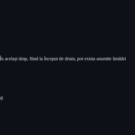
În același timp, fiind la început de drum, pot exista anumite limitări
ți