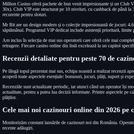
Million Casino oferă pachete de bun venit impresionante și un Club V
30x). Club VIP este structurat pe 10 niveluri, cu cashback de până la
recurente pentru sloturi.
Mr Bit are un design modern și o colecție impresionantă de jocuri: 4.640 
săptămânal. Programul VIP dedicat include asistență prioritară, limite 
Am inclus în selecția de mai sus operatorii care oferă cele mai complete
retragere. Fiecare casino online din listă excelează la un capitol specifi
Recenzii detaliate pentru peste 70 de cazino
Pe lângă topul prezentat mai sus, echipa noastră a realizat recenzii ap
acoperă toate aspectele esențiale: bonusuri, jocuri, plăți, suport și expe
Recenziile sunt actualizate periodic, iar atunci când un operator își mo
actualitate, pentru a putea lua decizii informate. Printre aspectele pe c
plăților.
Cele mai noi cazinouri online din 2026 pe 
Monitorizăm constant lansările de cazinouri noi din România. Operatorii
recente adăugiri.