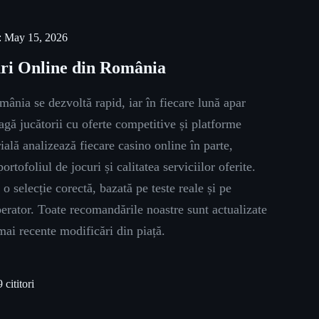
t: May 15, 2026
ri Online din România
mânia se dezvoltă rapid, iar în fiecare lună apar
agă jucătorii cu oferte competitive și platforme
ală analizează fiecare casino online în parte,
ortofoliul de jocuri și calitatea serviciilor oferite.
 o selecție corectă, bazată pe teste reale și pe
perator. Toate recomandările noastre sunt actualizate
mai recente modificări din piață.
cititori