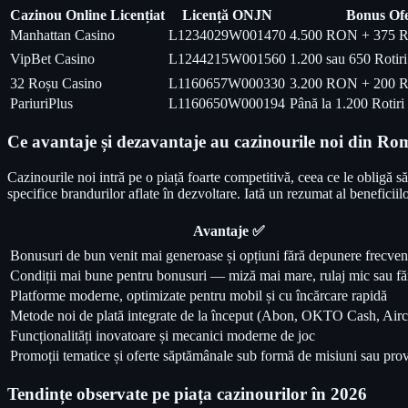
Cazinou Online Licențiat
Licență ONJN
Bonus Ofe
Manhattan Casino
L1234029W001470
4.500 RON + 375 Rot
VipBet Casino
L1244215W001560
1.200 sau 650 Rotiri
32 Roșu Casino
L1160657W000330
3.200 RON + 200 Rot
PariuriPlus
L1160650W000194
Până la 1.200 Rotiri
Ce avantaje și dezavantaje au cazinourile noi din Ro
Cazinourile noi intră pe o piață foarte competitivă, ceea ce le obligă să
specifice brandurilor aflate în dezvoltare. Iată un rezumat al beneficiilor
Avantaje ✅
Bonusuri de bun venit mai generoase și opțiuni fără depunere frecven
Condiții mai bune pentru bonusuri — miză mai mare, rulaj mic sau făr
Platforme moderne, optimizate pentru mobil și cu încărcare rapidă
Metode noi de plată integrate de la început (Abon, OKTO Cash, Airc
Funcționalități inovatoare și mecanici moderne de joc
Promoții tematice și oferte săptămânale sub formă de misiuni sau pro
Tendințe observate pe piața cazinourilor în 2026