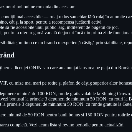
cazinouri noi online romania din acest an:
 condiții mai accesibile — rulaj redus sau chiar fără rulaj în anumite caz
ino, cât și la sport, pentru a recompensa jucătorii activi.
le să fie accesibile unui public larg, indiferent de bugetul de joc.
i, pentru a oferi o gamă variată de jocuri încă din prima zi de funcționar
ibilitate, în timp ce un brand cu experiență câștigă prin stabilitate, re
urând
ținere a licenței ONJN sau care au anunțat lansarea pe piața din România
VIP, cu mize mai mari pe rotire și plafon de câștig superior altor bon
epunere minimă de 100 RON, runde gratis valabile la Shining Crown.
ivezi bonusul la primele 3 depuneri de minimum 50 RON, cu rotiri la
t la primele 3 depuneri de minimum 50 RON, cu runde gratuite la G
e minimă de 50 RON pentru banii bonus și 150 RON pentru rotirile ex
area completă. Vezi acum lista și revino periodic pentru actualizări.