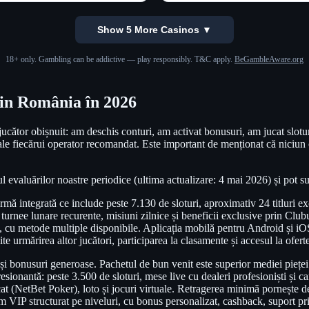
Show 5 More Casinos ▼
18+ only. Gambling can be addictive — play responsibly. T&C apply.
BeGambleAware.org
din România în 2026
cător obișnuit: am deschis conturi, am activat bonusuri, am jucat sloturi 
 ale fiecărui operator recomandat. Este important de menționat că niciun 
l evaluărilor noastre periodice (ultima actualizare: 4 mai 2026) și pot suf
 integrată ce include peste 7.130 de sloturi, aproximativ 24 titluri excl
e, turnee lunare recurente, misiuni zilnice și beneficii exclusive prin Clu
 metode multiple disponibile. Aplicația mobilă pentru Android și iOS ar
e urmărirea altor jucători, participarea la clasamente și accesul la oferte
i bonusuri generoase. Pachetul de bun venit este superior mediei pieței: 
esionantă: peste 3.500 de sloturi, mese live cu dealeri profesioniști și c
dicat (NetBet Poker), loto și jocuri virtuale. Retragerea minimă pornește
VIP structurat pe niveluri, cu bonus personalizat, cashback, suport prior