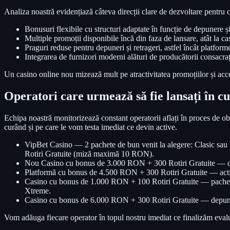
Analiza noastră evidențiază câteva direcții clare de dezvoltare pentru 
Bonusuri flexibile cu structuri adaptate în funcție de depunere și
Multiple promoții disponibile încă din faza de lansare, atât la cas
Praguri reduse pentru depuneri și retrageri, astfel încât platforme
Integrarea de furnizori moderni alături de producătorii consacraț
Un casino online nou mizează mult pe atractivitatea promoțiilor și acces
Operatori care urmează să fie lansați în c
Echipa noastră monitorizează constant operatorii aflați în proces de ob
curând și pe care le vom testa imediat ce devin active.
VipBet Casino — 2 pachete de bun venit la alegere: Clasic sau 
Rotiri Gratuite (miză maximă 10 RON).
Nou Casino cu bonus de 3.000 RON + 300 Rotiri Gratuite — d
Platformă cu bonus de 4.500 RON + 300 Rotiri Gratuite — act
Casino cu bonus de 1.000 RON + 100 Rotiri Gratuite — pache
Xtreme.
Casino cu bonus de 6.000 RON + 300 Rotiri Gratuite — depuner
Vom adăuga fiecare operator în topul nostru imediat ce finalizăm evalu