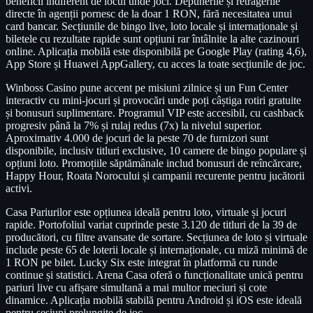
beneficii indiferent de locul unde joci. Depunerile și retragerile
directe în agenții pornesc de la doar 1 RON, fără necesitatea unui
card bancar. Secțiunile de bingo live, loto locale și internaționale și
biletele cu rezultate rapide sunt opțiuni rar întâlnite la alte cazinouri
online. Aplicația mobilă este disponibilă pe Google Play (rating 4,6),
App Store și Huawei AppGallery, cu acces la toate secțiunile de joc.
Winboss Casino pune accent pe misiuni zilnice și un Fun Center
interactiv cu mini-jocuri și provocări unde poți câștiga rotiri gratuite
și bonusuri suplimentare. Programul VIP este accesibil, cu cashback
progresiv până la 7% și rulaj redus (7x) la nivelul superior.
Aproximativ 4.000 de jocuri de la peste 70 de furnizori sunt
disponibile, inclusiv titluri exclusive, 10 camere de bingo populare și
opțiuni loto. Promoțiile săptămânale includ bonusuri de reîncărcare,
Happy Hour, Roata Norocului și campanii recurente pentru jucătorii
activi.
Casa Pariurilor este opțiunea ideală pentru loto, virtuale și jocuri
rapide. Portofoliul variat cuprinde peste 3.120 de titluri de la 39 de
producători, cu filtre avansate de sortare. Secțiunea de loto și virtuale
include peste 65 de loterii locale și internaționale, cu miză minimă de
1 RON pe bilet. Lucky Six este integrat în platformă cu runde
continue și statistici. Arena Casa oferă o funcționalitate unică pentru
pariuri live cu afișare simultană a mai multor meciuri și cote
dinamice. Aplicația mobilă stabilă pentru Android și iOS este ideală
pentru sesiuni prelungite de joc.