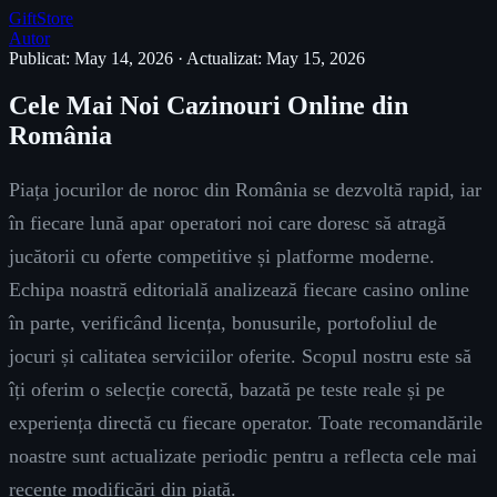
Gift
Store
Autor
Publicat: May 14, 2026
·
Actualizat: May 15, 2026
Cele Mai Noi Cazinouri Online din
România
Piața jocurilor de noroc din România se dezvoltă rapid, iar
în fiecare lună apar operatori noi care doresc să atragă
jucătorii cu oferte competitive și platforme moderne.
Echipa noastră editorială analizează fiecare casino online
în parte, verificând licența, bonusurile, portofoliul de
jocuri și calitatea serviciilor oferite. Scopul nostru este să
îți oferim o selecție corectă, bazată pe teste reale și pe
experiența directă cu fiecare operator. Toate recomandările
noastre sunt actualizate periodic pentru a reflecta cele mai
recente modificări din piață.