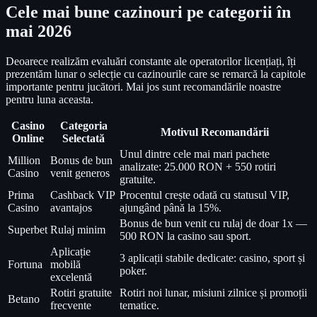
Cele mai bune cazinouri pe categorii în
mai 2026
Deoarece realizăm evaluări constante ale operatorilor licențiați, îți
prezentăm lunar o selecție cu cazinourile care se remarcă la capitole
importante pentru jucători. Mai jos sunt recomandările noastre
pentru luna aceasta.
Casino
Categoria
Motivul Recomandării
Online
Selectată
Unul dintre cele mai mari pachete
Million
Bonus de bun
analizate: 25.000 RON + 550 rotiri
Casino
venit generos
gratuite.
Prima
Cashback VIP
Procentul crește odată cu statusul VIP,
Casino
avantajos
ajungând până la 15%.
Bonus de bun venit cu rulaj de doar 1x —
Superbet
Rulaj minim
500 RON la casino sau sport.
Aplicație
3 aplicații stabile dedicate: casino, sport și
Fortuna
mobilă
poker.
excelentă
Rotiri gratuite
Rotiri noi lunar, misiuni zilnice și promoții
Betano
frecvente
tematice.