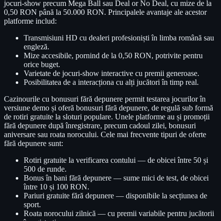
jocuri-show precum Mega Ball sau Deal or No Deal, cu mize de la
0,50 RON până la 50.000 RON. Principalele avantaje ale acestor
platforme includ:
Transmisiuni HD cu dealeri profesioniști în limba română sau
engleză.
Mize accesibile, pornind de la 0,50 RON, potrivite pentru
orice buget.
Varietate de jocuri-show interactive cu premii generoase.
Posibilitatea de a interacționa cu alți jucători în timp real.
Cazinourile cu bonusuri fără depunere permit testarea jocurilor în
versiune demo și oferă bonusuri fără depunere, de regulă sub formă
de rotiri gratuite la sloturi populare. Unele platforme au și promoții
fără depunere după înregistrare, precum cadoul zilei, bonusuri
aniversare sau roata norocului. Cele mai frecvente tipuri de oferte
fără depunere sunt:
Rotiri gratuite la verificarea contului — de obicei între 50 și
500 de runde.
Bonus în bani fără depunere — sume mici de test, de obicei
între 10 și 100 RON.
Pariuri gratuite fără depunere — disponibile la secțiunea de
sport.
Roata norocului zilnică — cu premii variabile pentru jucătorii