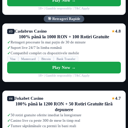
Play Now →
18+ | Gamble responsibly | T&C Apply
🎯 Retrageri Rapide
Cadabrus Casino
4.8
★
#3
100% până la 1000 RON + 100 Rotiri Gratuite
Retrageri procesate în mai puțin de 30 de minute
✓
Suport live 24/7 în limba română
✓
Compatibil complet cu dispozitivele mobile
✓
Visa
Mastercard
Bitcoin
Bank Transfer
Play Now →
18+ | Gamble responsibly | T&C Apply
Jokabet Casino
4.7
★
#4
100% până la 1200 RON + 50 Rotiri Gratuite fără
depunere
50 rotiri gratuite oferite imediat la înregistrare
✓
Casino live cu peste 300 de mese în timp real
✓
Turnee săptămânale cu premii în bani reali
✓