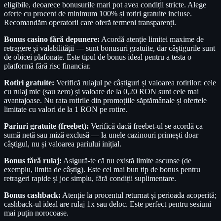
eligibile, deoarece bonusurile mari pot avea condiții stricte. Alege
oferte cu procent de minimum 100% și rotiri gratuite incluse.
Recomandăm operatorii care oferă termeni transparenți.
Bonus casino fără depunere:
Acordă atenție limitei maxime de
retragere și valabilității — sunt bonusuri gratuite, dar câștigurile sunt
de obicei plafonate. Este tipul de bonus ideal pentru a testa o
platformă fără risc financiar.
Rotiri gratuite:
Verifică rulajul pe câștiguri și valoarea rotirilor: cele
cu rulaj mic (sau zero) și valoare de la 0,20 RON sunt cele mai
avantajoase. Nu rata rotirile din promoțiile săptămânale și ofertele
limitate cu valori de la 1 RON pe rotire.
Pariuri gratuite (freebet):
Verifică dacă freebet-ul se acordă ca
sumă netă sau miză exclusă — la unele cazinouri primești doar
câștigul, nu și valoarea pariului inițial.
Bonus fără rulaj:
Asigură-te că nu există limite ascunse (de
exemplu, limita de câștig). Este cel mai bun tip de bonus pentru
retrageri rapide și joc simplu, fără condiții suplimentare.
Bonus cashback:
Atenție la procentul returnat și perioada acoperită;
cashback-ul ideal are rulaj 1x sau deloc. Este perfect pentru sesiuni
mai puțin norocoase.