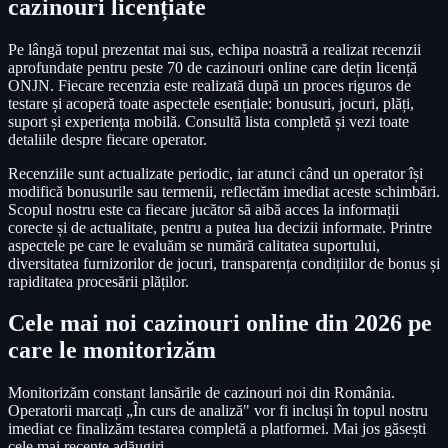
cazinouri licențiate
Pe lângă topul prezentat mai sus, echipa noastră a realizat recenzii
aprofundate pentru peste 70 de cazinouri online care dețin licență
ONJN. Fiecare recenzia este realizată după un proces riguros de
testare și acoperă toate aspectele esențiale: bonusuri, jocuri, plăți,
suport și experiența mobilă. Consultă lista completă și vezi toate
detaliile despre fiecare operator.
Recenziile sunt actualizate periodic, iar atunci când un operator își
modifică bonusurile sau termenii, reflectăm imediat aceste schimbări.
Scopul nostru este ca fiecare jucător să aibă acces la informații
corecte și de actualitate, pentru a putea lua decizii informate. Printre
aspectele pe care le evaluăm se numără calitatea suportului,
diversitatea furnizorilor de jocuri, transparența condițiilor de bonus și
rapiditatea procesării plăților.
Cele mai noi cazinouri online din 2026 pe
care le monitorizăm
Monitorizăm constant lansările de cazinouri noi din România.
Operatorii marcați „În curs de analiză" vor fi incluși în topul nostru
imediat ce finalizăm testarea completă a platformei. Mai jos găsești
cele mai recente adăugiri.