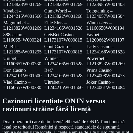
L1213823W001269
L1213823W001269
L1223985W001403
Vivabet –
GameWorld –
Totogaming –
L1244215W001560
L1213822W001268
L1234057W001504
Magnumbet –
Elite Slots –
Winmasters –
L1213823W001269
L1234166W001528
L1160650W000194
888casino –
GetsBet Casino –
Favbet –
L1160654W000324
L1173107W000815
L1200662W001197
Mr Bit –
ContiCazino –
Lady Casino –
L1213854W001295
L1173107W000815
L1234166W001528
Unibet –
Winner –
Powerbet –
L1160657W000330
L1234166W001528
L1213823W001269
Don Casino –
Bet7 –
Prima Casino –
L1234101W001500
L1234166W001528
L1234008W001473
Vlad Cazino –
Ultrabet –
Joker Casino –
L1160657W000330
L1244215W001560
L1234061W001484
Cazinouri licențiate ONJN versus
cazinouri străine fără licență
Doar operatorii care dețin licență eliberată de ONJN funcționează
legal pe teritoriul României și respectă standardele de siguranță
impuse de legislația locală. Licențele emise de alte jurisdicții nu sunt