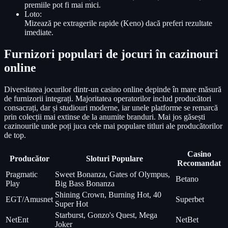
premiile pot fi mai mici.
Loto:
Mizează pe extragerile rapide (Keno) dacă preferi rezultate
imediate.
Furnizori populari de jocuri în cazinouri
online
Diversitatea jocurilor dintr-un casino online depinde în mare măsură
de furnizorii integrați. Majoritatea operatorilor includ producători
consacrați, dar și studiouri moderne, iar unele platforme se remarcă
prin colecții mai extinse de la anumite branduri. Mai jos găsești
cazinourile unde poți juca cele mai populare titluri ale producătorilor
de top.
Casino
Producător
Sloturi Populare
Recomandat
Pragmatic
Sweet Bonanza, Gates of Olympus,
Betano
Play
Big Bass Bonanza
Shining Crown, Burning Hot, 40
EGT/Amusnet
Superbet
Super Hot
Starburst, Gonzo's Quest, Mega
NetEnt
NetBet
Joker