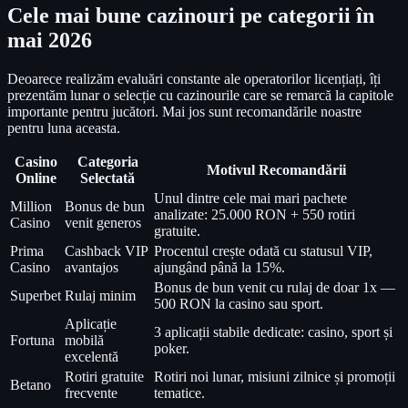
Cele mai bune cazinouri pe categorii în
mai 2026
Deoarece realizăm evaluări constante ale operatorilor licențiați, îți
prezentăm lunar o selecție cu cazinourile care se remarcă la capitole
importante pentru jucători. Mai jos sunt recomandările noastre
pentru luna aceasta.
Casino
Categoria
Motivul Recomandării
Online
Selectată
Unul dintre cele mai mari pachete
Million
Bonus de bun
analizate: 25.000 RON + 550 rotiri
Casino
venit generos
gratuite.
Prima
Cashback VIP
Procentul crește odată cu statusul VIP,
Casino
avantajos
ajungând până la 15%.
Bonus de bun venit cu rulaj de doar 1x —
Superbet
Rulaj minim
500 RON la casino sau sport.
Aplicație
3 aplicații stabile dedicate: casino, sport și
Fortuna
mobilă
poker.
excelentă
Rotiri gratuite
Rotiri noi lunar, misiuni zilnice și promoții
Betano
frecvente
tematice.