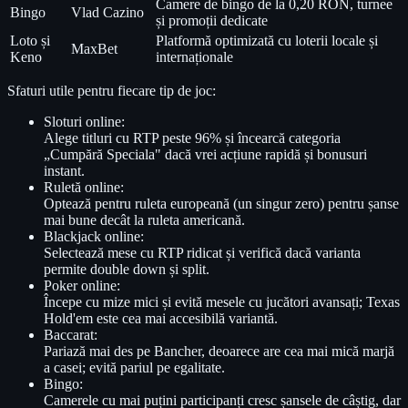
Camere de bingo de la 0,20 RON, turnee
Bingo
Vlad Cazino
și promoții dedicate
Loto și
Platformă optimizată cu loterii locale și
MaxBet
Keno
internaționale
Sfaturi utile pentru fiecare tip de joc:
Sloturi online:
Alege titluri cu RTP peste 96% și încearcă categoria
„Cumpără Speciala" dacă vrei acțiune rapidă și bonusuri
instant.
Ruletă online:
Optează pentru ruleta europeană (un singur zero) pentru șanse
mai bune decât la ruleta americană.
Blackjack online:
Selectează mese cu RTP ridicat și verifică dacă varianta
permite double down și split.
Poker online:
Începe cu mize mici și evită mesele cu jucători avansați; Texas
Hold'em este cea mai accesibilă variantă.
Baccarat:
Pariază mai des pe Bancher, deoarece are cea mai mică marjă
a casei; evită pariul pe egalitate.
Bingo:
Camerele cu mai puțini participanți cresc șansele de câștig, dar