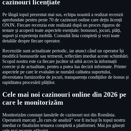
cazinouri licențiate
Pe lângă topul prezentat mai sus, echipa noastră a realizat recenzii
aprofundate pentru peste 70 de cazinouri online care dețin licență
ONJN. Fiecare recenzia este realizată după un proces riguros de
testare și acoperă toate aspectele esențiale: bonusuri, jocuri, plăți,
suport și experiența mobilă. Consultă lista completă și vezi toate
detaliile despre fiecare operator.
Recenziile sunt actualizate periodic, iar atunci când un operator își
modifică bonusurile sau termenii, reflectăm imediat aceste schimbări.
Scopul nostru este ca fiecare jucător să aibă acces la informații
corecte și de actualitate, pentru a putea lua decizii informate. Printre
aspectele pe care le evaluăm se numără calitatea suportului,
diversitatea furnizorilor de jocuri, transparența condițiilor de bonus și
rapiditatea procesării plăților.
Cele mai noi cazinouri online din 2026 pe
care le monitorizăm
Monitorizăm constant lansările de cazinouri noi din România.
Operatorii marcați „În curs de analiză" vor fi incluși în topul nostru
imediat ce finalizăm testarea completă a platformei. Mai jos găsești
cele mai recente adăugiri.