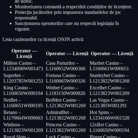
de noroc.
Monitorizarea constantă a respectării condițiilor de licențiere.
Protecția jucătorilor prin impunerea standardelor de joc
responsabil.
Sancționarea operatorilor care nu respectă legislația în
vigoare.
Lista cazinourilor cu licență ONJN activă:
Operator —
Operator — Licență
Operator — Licență
Licență
Million Casino –
Casa Pariurilor –
Maxbet Casino –
L1234008W001473
L1160652W000306
L1160661W000651
Superbet –
Fortuna Casino –
Stanleybet Casino –
L1203785W001253
L1160665W000326
L1213822W001268
King Casino –
Winbet Casino –
Excelbet Casino –
L1160650W000194
L1183150W000826
L1213823W001269
NetBet –
BetMen Casino –
Las Vegas Casino –
L1160651W000195
L1213823W001269
L121385W001291
Betano –
AdmiralBet –
Hot Spins –
L1170664W000663
L1213822W001268
L1234166W001528
Winboss –
Princess Casino –
12xBet Casino –
L1213823W001269
L1213823W001269
L1160650W000194
Royal Slots –
Luck Casino –
Player Casino –