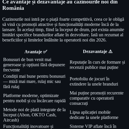
Ce avantaje și dezavantaje au cazinourile noi din
România
Cazinourile noi intră pe o piață foarte competitivă, ceea ce le obligă
să vină cu promoții atractive și funcționalități moderne încă de la
lansare. În același timp, fiind la început de drum, pot exista anumite
limitări specifice brandurilor aflate în dezvoltare. Iată un rezumat al
beneficiilor și limitelor întâlnite la operatorii noi din 2026.
Dezavantaje ⚠️
Avantaje ✅
Bonusuri de bun venit mai
Reputație în curs de formare și
generoase și opțiuni fără depunere
recenzii publice mai puține
frecvente
Condiții mai bune pentru bonusuri
Portofoliu de jocuri în
— miză mai mare, rulaj mic sau
extindere la unele branduri
fără rulaj
Mai puține promoții recurente
Platforme moderne, optimizate
comparativ cu operatorii
pentru mobil și cu încărcare rapidă
consacrați
Metode noi de plată integrate de la
Lipsa aplicației mobile
început (Abon, OKTO Cash,
dedicate la unele platforme
Aircash)
Funcționalități inovatoare și
Sisteme VIP aflate încă în