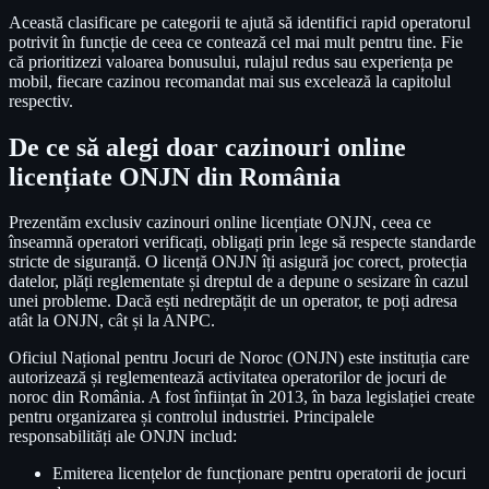
Această clasificare pe categorii te ajută să identifici rapid operatorul
potrivit în funcție de ceea ce contează cel mai mult pentru tine. Fie
că prioritizezi valoarea bonusului, rulajul redus sau experiența pe
mobil, fiecare cazinou recomandat mai sus excelează la capitolul
respectiv.
De ce să alegi doar cazinouri online
licențiate ONJN din România
Prezentăm exclusiv cazinouri online licențiate ONJN, ceea ce
înseamnă operatori verificați, obligați prin lege să respecte standarde
stricte de siguranță. O licență ONJN îți asigură joc corect, protecția
datelor, plăți reglementate și dreptul de a depune o sesizare în cazul
unei probleme. Dacă ești nedreptățit de un operator, te poți adresa
atât la ONJN, cât și la ANPC.
Oficiul Național pentru Jocuri de Noroc (ONJN) este instituția care
autorizează și reglementează activitatea operatorilor de jocuri de
noroc din România. A fost înființat în 2013, în baza legislației create
pentru organizarea și controlul industriei. Principalele
responsabilități ale ONJN includ:
Emiterea licențelor de funcționare pentru operatorii de jocuri