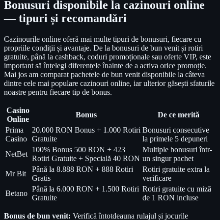
Bonusuri disponibile la cazinouri online
— tipuri și recomandări
Cazinourile online oferă mai multe tipuri de bonusuri, fiecare cu
propriile condiții și avantaje. De la bonusuri de bun venit și rotiri
gratuite, până la cashback, coduri promoționale sau oferte VIP, este
important să înțelegi diferențele înainte de a activa orice promoție.
Mai jos am comparat pachetele de bun venit disponibile la câteva
dintre cele mai populare cazinouri online, iar ulterior găsești sfaturile
noastre pentru fiecare tip de bonus.
Casino
Bonus
De ce merită
Online
Prima
20.000 RON Bonus + 1.000 Rotiri
Bonusuri consecutive
Casino
Gratuite
la primele 5 depuneri
100% Bonus 500 RON + 423
Multiple bonusuri într-
NetBet
Rotiri Gratuite + Specială 40 RON
un singur pachet
Până la 8.888 RON + 888 Rotiri
Rotiri gratuite extra la
Mr Bit
Gratis
verificare
Până la 6.000 RON + 1.500 Rotiri
Rotiri gratuite cu miză
Betano
Gratuite
de 1 RON incluse
Bonus de bun venit:
Verifică întotdeauna rulajul și jocurile