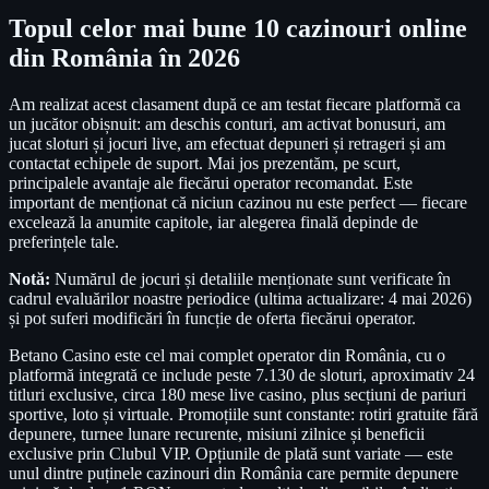
Topul celor mai bune 10 cazinouri online
din România în 2026
Am realizat acest clasament după ce am testat fiecare platformă ca
un jucător obișnuit: am deschis conturi, am activat bonusuri, am
jucat sloturi și jocuri live, am efectuat depuneri și retrageri și am
contactat echipele de suport. Mai jos prezentăm, pe scurt,
principalele avantaje ale fiecărui operator recomandat. Este
important de menționat că niciun cazinou nu este perfect — fiecare
excelează la anumite capitole, iar alegerea finală depinde de
preferințele tale.
Notă:
Numărul de jocuri și detaliile menționate sunt verificate în
cadrul evaluărilor noastre periodice (ultima actualizare: 4 mai 2026)
și pot suferi modificări în funcție de oferta fiecărui operator.
Betano Casino este cel mai complet operator din România, cu o
platformă integrată ce include peste 7.130 de sloturi, aproximativ 24
titluri exclusive, circa 180 mese live casino, plus secțiuni de pariuri
sportive, loto și virtuale. Promoțiile sunt constante: rotiri gratuite fără
depunere, turnee lunare recurente, misiuni zilnice și beneficii
exclusive prin Clubul VIP. Opțiunile de plată sunt variate — este
unul dintre puținele cazinouri din România care permite depunere