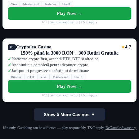
Visa
Mastercard
Neteller
Skrill
Play Now →
18+ | Gamble responsibly | T&C Apply
Cryptoleo Casino
4.7
★
#5
150% până la 3000 RON + 300 Rotiri Gratuite
Platformă crypto-first, acceptă ETH, BTC și altcoins
✓
Anonimitate completă pentru depuneri crypto
✓
Jackpoturi progresive cu câștiguri de milioane
✓
Bitcoin
ETH
Visa
Mastercard
Skrill
Play Now →
18+ | Gamble responsibly | T&C Apply
Show 5 More Casinos ▼
18+ only. Gambling can be addictive — play responsibly. T&C apply.
BeGambleAware.org