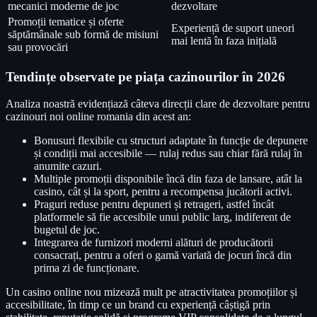
mecanici moderne de joc
dezvoltare
Promoții tematice și oferte
Experiență de suport uneori
săptămânale sub formă de misiuni
mai lentă în faza inițială
sau provocări
Tendințe observate pe piața cazinourilor în 2026
Analiza noastră evidențiază câteva direcții clare de dezvoltare pentru
cazinouri noi online romania din acest an:
Bonusuri flexibile cu structuri adaptate în funcție de depunere
și condiții mai accesibile — rulaj redus sau chiar fără rulaj în
anumite cazuri.
Multiple promoții disponibile încă din faza de lansare, atât la
casino, cât și la sport, pentru a recompensa jucătorii activi.
Praguri reduse pentru depuneri și retrageri, astfel încât
platformele să fie accesibile unui public larg, indiferent de
bugetul de joc.
Integrarea de furnizori moderni alături de producătorii
consacrați, pentru a oferi o gamă variată de jocuri încă din
prima zi de funcționare.
Un casino online nou mizează mult pe atractivitatea promoțiilor și
accesibilitate, în timp ce un brand cu experiență câștigă prin