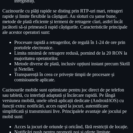
înregistrați.
Cazinourile cu plăți rapide se disting prin RTP-uri mari, retrageri
rapide și limite flexibile la câștiguri. Au sloturi cu șanse bune,
metode de plată eficiente și termeni de retragere clari, astfel încât
jucătorii să-și primească rapid câștigurile. Caracteristicile principale
ale acestor operatori sunt:
Procesare rapidă a retragerilor, de regulă în 1-24 de ore prin
portofele electronice.
Limita minimă de retragere redusă, pornind de la 20 RON la
majoritatea operatorilor.
Metode diverse de plată, inclusiv opțiuni instant precum Skrill
și Neteller.
Transparență în ceea ce privește timpii de procesare și
comisioanele aplicate.
Cazinourile mobile sunt optimizate pentru joc direct de pe telefon
sau tabletă, cu interfață adaptată și încărcare rapidă. Pe lângă
versiunea mobilă, unele oferă aplicații dedicate (Android/iOS) cu
funcții extra: notificări, acces rapid la jocuri, autentificare
simplificată și transmisiuni live. Principalele avantaje ale jocului pe
mobil sunt:
Acces la jocuri de oriunde și oricând, fără restricții de locație.
Notificări push pentru promoții noi și oferte limitate.