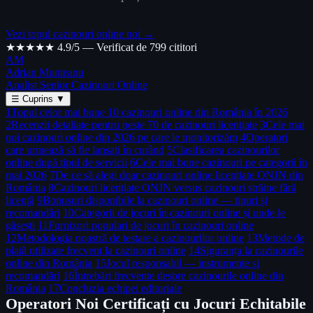
Vezi topul cazinouri online noi →
★★★★★
4.9/5 — Verificat de 799 cititori
AM
Adrian Munteanu
Analist Senior Cazinouri Online
☰
Cuprins
▼
1
Topul celor mai bune 10 cazinouri online din România în 2026
2
Recenzii detaliate pentru peste 70 de cazinouri licențiate
3
Cele mai
noi cazinouri online din 2026 pe care le monitorizăm
4
Operatori
care urmează să fie lansați în curând
5
Clasificarea cazinourilor
online după tipul de servicii
6
Cele mai bune cazinouri pe categorii în
mai 2026
7
De ce să alegi doar cazinouri online licențiate ONJN din
România
8
Cazinouri licențiate ONJN versus cazinouri străine fără
licență
9
Bonusuri disponibile la cazinouri online — tipuri și
recomandări
10
Categorii de jocuri în cazinouri online și unde le
găsești
11
Furnizori populari de jocuri în cazinouri online
12
Metodologia noastră de testare a cazinourilor online
13
Metode de
plată utilizate frecvent la cazinouri online
14
Siguranța la cazinourile
online din România
15
Jocul responsabil — instrumente și
recomandări
16
Întrebări frecvente despre cazinourile online din
România
17
Concluzia echipei editoriale
Operatori Noi Certificați cu Jocuri Echitabile