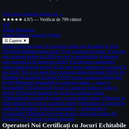
Vezi topul cazinouri online noi →
★★★★★
4.9/5 — Verificat de 799 cititori
AM
Adrian Munteanu
Analist Senior Cazinouri Online
☰
Cuprins
▼
1
Topul celor mai bune 10 cazinouri online din România în 2026
2
Recenzii detaliate pentru peste 70 de cazinouri licențiate
3
Cele mai
noi cazinouri online din 2026 pe care le monitorizăm
4
Operatori
care urmează să fie lansați în curând
5
Clasificarea cazinourilor
online după tipul de servicii
6
Cele mai bune cazinouri pe categorii în
mai 2026
7
De ce să alegi doar cazinouri online licențiate ONJN din
România
8
Cazinouri licențiate ONJN versus cazinouri străine fără
licență
9
Bonusuri disponibile la cazinouri online — tipuri și
recomandări
10
Categorii de jocuri în cazinouri online și unde le
găsești
11
Furnizori populari de jocuri în cazinouri online
12
Metodologia noastră de testare a cazinourilor online
13
Metode de
plată utilizate frecvent la cazinouri online
14
Siguranța la cazinourile
online din România
15
Jocul responsabil — instrumente și
recomandări
16
Întrebări frecvente despre cazinourile online din
România
17
Concluzia echipei editoriale
Operatori Noi Certificați cu Jocuri Echitabile