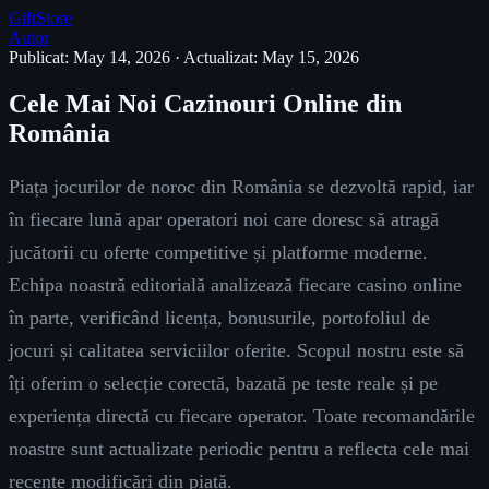
Gift
Store
Autor
Publicat: May 14, 2026
·
Actualizat: May 15, 2026
Cele Mai Noi Cazinouri Online din
România
Piața jocurilor de noroc din România se dezvoltă rapid, iar
în fiecare lună apar operatori noi care doresc să atragă
jucătorii cu oferte competitive și platforme moderne.
Echipa noastră editorială analizează fiecare casino online
în parte, verificând licența, bonusurile, portofoliul de
jocuri și calitatea serviciilor oferite. Scopul nostru este să
îți oferim o selecție corectă, bazată pe teste reale și pe
experiența directă cu fiecare operator. Toate recomandările
noastre sunt actualizate periodic pentru a reflecta cele mai
recente modificări din piață.