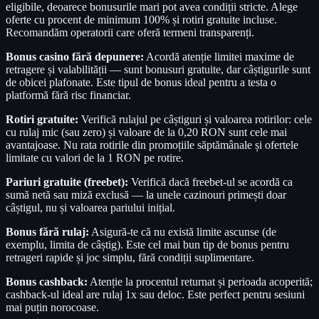
eligibile, deoarece bonusurile mari pot avea condiții stricte. Alege
oferte cu procent de minimum 100% și rotiri gratuite incluse.
Recomandăm operatorii care oferă termeni transparenți.
Bonus casino fără depunere:
Acordă atenție limitei maxime de
retragere și valabilității — sunt bonusuri gratuite, dar câștigurile sunt
de obicei plafonate. Este tipul de bonus ideal pentru a testa o
platformă fără risc financiar.
Rotiri gratuite:
Verifică rulajul pe câștiguri și valoarea rotirilor: cele
cu rulaj mic (sau zero) și valoare de la 0,20 RON sunt cele mai
avantajoase. Nu rata rotirile din promoțiile săptămânale și ofertele
limitate cu valori de la 1 RON pe rotire.
Pariuri gratuite (freebet):
Verifică dacă freebet-ul se acordă ca
sumă netă sau miză exclusă — la unele cazinouri primești doar
câștigul, nu și valoarea pariului inițial.
Bonus fără rulaj:
Asigură-te că nu există limite ascunse (de
exemplu, limita de câștig). Este cel mai bun tip de bonus pentru
retrageri rapide și joc simplu, fără condiții suplimentare.
Bonus cashback:
Atenție la procentul returnat și perioada acoperită;
cashback-ul ideal are rulaj 1x sau deloc. Este perfect pentru sesiuni
mai puțin norocoase.