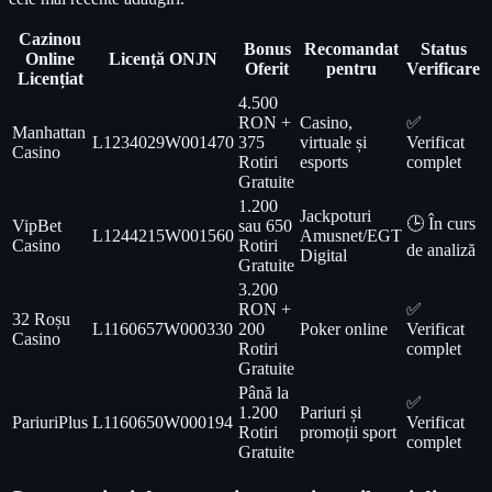
Cazinou
Bonus
Recomandat
Status
Online
Licență ONJN
Oferit
pentru
Verificare
Licențiat
4.500
RON +
Casino,
✅
Manhattan
L1234029W001470
375
virtuale și
Verificat
Casino
Rotiri
esports
complet
Gratuite
1.200
Jackpoturi
🕒 În curs
VipBet
sau 650
L1244215W001560
Amusnet/EGT
Casino
Rotiri
de analiză
Digital
Gratuite
3.200
RON +
✅
32 Roșu
L1160657W000330
200
Poker online
Verificat
Casino
Rotiri
complet
Gratuite
Până la
✅
1.200
Pariuri și
PariuriPlus
L1160650W000194
Verificat
Rotiri
promoții sport
complet
Gratuite