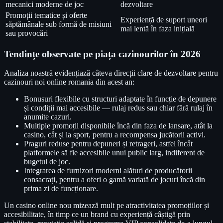
mecanici moderne de joc
dezvoltare
Promoții tematice și oferte
Experiență de suport uneori
săptămânale sub formă de misiuni
mai lentă în faza inițială
sau provocări
Tendințe observate pe piața cazinourilor în 2026
Analiza noastră evidențiază câteva direcții clare de dezvoltare pentru
cazinouri noi online romania din acest an:
Bonusuri flexibile cu structuri adaptate în funcție de depunere
și condiții mai accesibile — rulaj redus sau chiar fără rulaj în
anumite cazuri.
Multiple promoții disponibile încă din faza de lansare, atât la
casino, cât și la sport, pentru a recompensa jucătorii activi.
Praguri reduse pentru depuneri și retrageri, astfel încât
platformele să fie accesibile unui public larg, indiferent de
bugetul de joc.
Integrarea de furnizori moderni alături de producătorii
consacrați, pentru a oferi o gamă variată de jocuri încă din
prima zi de funcționare.
Un casino online nou mizează mult pe atractivitatea promoțiilor și
accesibilitate, în timp ce un brand cu experiență câștigă prin