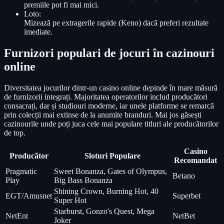
premiile pot fi mai mici.
Loto:
Mizează pe extragerile rapide (Keno) dacă preferi rezultate
imediate.
Furnizori populari de jocuri în cazinouri
online
Diversitatea jocurilor dintr-un casino online depinde în mare măsură
de furnizorii integrați. Majoritatea operatorilor includ producători
consacrați, dar și studiouri moderne, iar unele platforme se remarcă
prin colecții mai extinse de la anumite branduri. Mai jos găsești
cazinourile unde poți juca cele mai populare titluri ale producătorilor
de top.
Casino
Producător
Sloturi Populare
Recomandat
Pragmatic
Sweet Bonanza, Gates of Olympus,
Betano
Play
Big Bass Bonanza
Shining Crown, Burning Hot, 40
EGT/Amusnet
Superbet
Super Hot
Starburst, Gonzo's Quest, Mega
NetEnt
NetBet
Joker