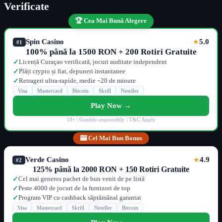
Verificate
🏆 Cea Mai Bună Alegere
Spin Casino
5.0
★
#1
100% până la 1500 RON + 200 Rotiri Gratuite
Licență Curaçao verificată, jocuri auditate independent
✓
Plăți crypto și fiat, depuneri instantanee
✓
Retrageri ultra-rapide, medie ~20 de minute
✓
Visa
Mastercard
Bitcoin
Skrill
Neteller
Play Now →
18+ | Gamble responsibly | T&C Apply
🎰 Cel Mai Bun Bonus
Verde Casino
4.9
★
#2
125% până la 2000 RON + 150 Rotiri Gratuite
Cel mai generos pachet de bun venit de pe listă
✓
Peste 4000 de jocuri de la furnizori de top
✓
Program VIP cu cashback săptămânal garantat
✓
Visa
Mastercard
Skrill
Neteller
Bitcoin