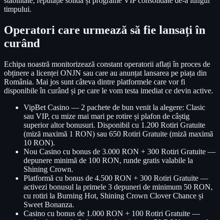
stabilitate, reputație solidă și programe VIP consolidate de-a lungul
timpului.
Operatori care urmează să fie lansați în
curând
Echipa noastră monitorizează constant operatorii aflați în proces de
obținere a licenței ONJN sau care au anunțat lansarea pe piața din
România. Mai jos sunt câteva dintre platformele care vor fi
disponibile în curând și pe care le vom testa imediat ce devin active.
VipBet Casino — 2 pachete de bun venit la alegere: Clasic
sau VIP, cu mize mai mari pe rotire și plafon de câștig
superior altor bonusuri. Disponibil cu 1.200 Rotiri Gratuite
(miză maximă 1 RON) sau 650 Rotiri Gratuite (miză maximă
10 RON).
Nou Casino cu bonus de 3.000 RON + 300 Rotiri Gratuite —
depunere minimă de 100 RON, runde gratis valabile la
Shining Crown.
Platformă cu bonus de 4.500 RON + 300 Rotiri Gratuite —
activezi bonusul la primele 3 depuneri de minimum 50 RON,
cu rotiri la Burning Hot, Shining Crown Clover Chance și
Sweet Bonanza.
Casino cu bonus de 1.000 RON + 100 Rotiri Gratuite —