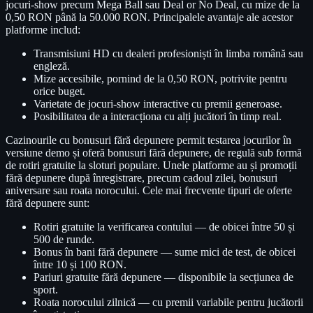
jocuri-show precum Mega Ball sau Deal or No Deal, cu mize de la
0,50 RON până la 50.000 RON. Principalele avantaje ale acestor
platforme includ:
Transmisiuni HD cu dealeri profesioniști în limba română sau
engleză.
Mize accesibile, pornind de la 0,50 RON, potrivite pentru
orice buget.
Varietate de jocuri-show interactive cu premii generoase.
Posibilitatea de a interacționa cu alți jucători în timp real.
Cazinourile cu bonusuri fără depunere permit testarea jocurilor în
versiune demo și oferă bonusuri fără depunere, de regulă sub formă
de rotiri gratuite la sloturi populare. Unele platforme au și promoții
fără depunere după înregistrare, precum cadoul zilei, bonusuri
aniversare sau roata norocului. Cele mai frecvente tipuri de oferte
fără depunere sunt:
Rotiri gratuite la verificarea contului — de obicei între 50 și
500 de runde.
Bonus în bani fără depunere — sume mici de test, de obicei
între 10 și 100 RON.
Pariuri gratuite fără depunere — disponibile la secțiunea de
sport.
Roata norocului zilnică — cu premii variabile pentru jucătorii