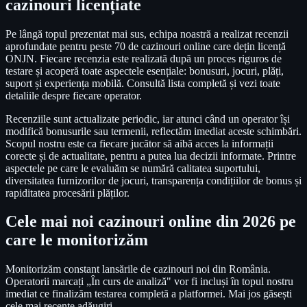
cazinouri licențiate
Pe lângă topul prezentat mai sus, echipa noastră a realizat recenzii
aprofundate pentru peste 70 de cazinouri online care dețin licență
ONJN. Fiecare recenzia este realizată după un proces riguros de
testare și acoperă toate aspectele esențiale: bonusuri, jocuri, plăți,
suport și experiența mobilă. Consultă lista completă și vezi toate
detaliile despre fiecare operator.
Recenziile sunt actualizate periodic, iar atunci când un operator își
modifică bonusurile sau termenii, reflectăm imediat aceste schimbări.
Scopul nostru este ca fiecare jucător să aibă acces la informații
corecte și de actualitate, pentru a putea lua decizii informate. Printre
aspectele pe care le evaluăm se numără calitatea suportului,
diversitatea furnizorilor de jocuri, transparența condițiilor de bonus și
rapiditatea procesării plăților.
Cele mai noi cazinouri online din 2026 pe
care le monitorizăm
Monitorizăm constant lansările de cazinouri noi din România.
Operatorii marcați „În curs de analiză" vor fi incluși în topul nostru
imediat ce finalizăm testarea completă a platformei. Mai jos găsești
cele mai recente adăugiri.