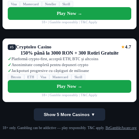
Visa
Mastercard
Neteller
Skrill
Play Now →
18+ | Gamble responsibly | T&C Apply
Cryptoleo Casino
4.7
★
#5
150% până la 3000 RON + 300 Rotiri Gratuite
Platformă crypto-first, acceptă ETH, BTC și altcoins
✓
Anonimitate completă pentru depuneri crypto
✓
Jackpoturi progresive cu câștiguri de milioane
✓
Bitcoin
ETH
Visa
Mastercard
Skrill
Play Now →
18+ | Gamble responsibly | T&C Apply
Show 5 More Casinos ▼
18+ only. Gambling can be addictive — play responsibly. T&C apply.
BeGambleAware.org