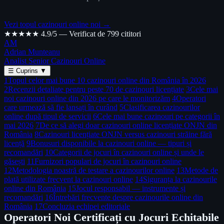
Vezi topul cazinouri online noi →
★★★★★
4.9/5 — Verificat de 799 cititori
AM
Adrian Munteanu
Analist Senior Cazinouri Online
☰
Cuprins
▼
1
Topul celor mai bune 10 cazinouri online din România în 2026
2
Recenzii detaliate pentru peste 70 de cazinouri licențiate
3
Cele mai
noi cazinouri online din 2026 pe care le monitorizăm
4
Operatori
care urmează să fie lansați în curând
5
Clasificarea cazinourilor
online după tipul de servicii
6
Cele mai bune cazinouri pe categorii în
mai 2026
7
De ce să alegi doar cazinouri online licențiate ONJN din
România
8
Cazinouri licențiate ONJN versus cazinouri străine fără
licență
9
Bonusuri disponibile la cazinouri online — tipuri și
recomandări
10
Categorii de jocuri în cazinouri online și unde le
găsești
11
Furnizori populari de jocuri în cazinouri online
12
Metodologia noastră de testare a cazinourilor online
13
Metode de
plată utilizate frecvent la cazinouri online
14
Siguranța la cazinourile
online din România
15
Jocul responsabil — instrumente și
recomandări
16
Întrebări frecvente despre cazinourile online din
România
17
Concluzia echipei editoriale
Operatori Noi Certificați cu Jocuri Echitabile