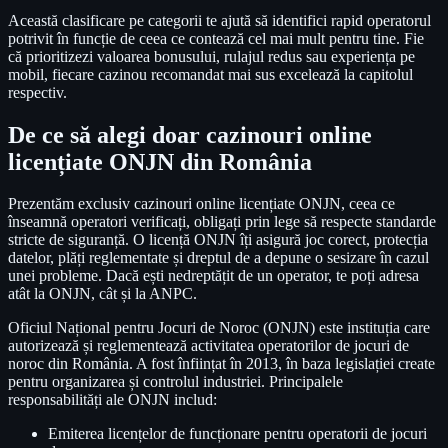
Această clasificare pe categorii te ajută să identifici rapid operatorul
potrivit în funcție de ceea ce contează cel mai mult pentru tine. Fie
că prioritizezi valoarea bonusului, rulajul redus sau experiența pe
mobil, fiecare cazinou recomandat mai sus excelează la capitolul
respectiv.
De ce să alegi doar cazinouri online
licențiate ONJN din România
Prezentăm exclusiv cazinouri online licențiate ONJN, ceea ce
înseamnă operatori verificați, obligați prin lege să respecte standarde
stricte de siguranță. O licență ONJN îți asigură joc corect, protecția
datelor, plăți reglementate și dreptul de a depune o sesizare în cazul
unei probleme. Dacă ești nedreptățit de un operator, te poți adresa
atât la ONJN, cât și la ANPC.
Oficiul Național pentru Jocuri de Noroc (ONJN) este instituția care
autorizează și reglementează activitatea operatorilor de jocuri de
noroc din România. A fost înființat în 2013, în baza legislației create
pentru organizarea și controlul industriei. Principalele
responsabilități ale ONJN includ:
Emiterea licențelor de funcționare pentru operatorii de jocuri