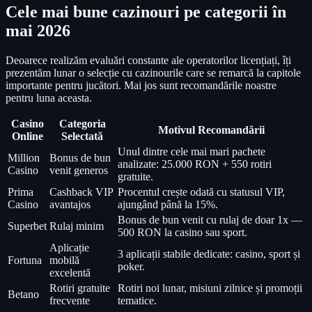
Cele mai bune cazinouri pe categorii în
mai 2026
Deoarece realizăm evaluări constante ale operatorilor licențiați, îți
prezentăm lunar o selecție cu cazinourile care se remarcă la capitole
importante pentru jucători. Mai jos sunt recomandările noastre
pentru luna aceasta.
Casino
Categoria
Motivul Recomandării
Online
Selectată
Unul dintre cele mai mari pachete
Million
Bonus de bun
analizate: 25.000 RON + 550 rotiri
Casino
venit generos
gratuite.
Prima
Cashback VIP
Procentul crește odată cu statusul VIP,
Casino
avantajos
ajungând până la 15%.
Bonus de bun venit cu rulaj de doar 1x —
Superbet
Rulaj minim
500 RON la casino sau sport.
Aplicație
3 aplicații stabile dedicate: casino, sport și
Fortuna
mobilă
poker.
excelentă
Rotiri gratuite
Rotiri noi lunar, misiuni zilnice și promoții
Betano
frecvente
tematice.