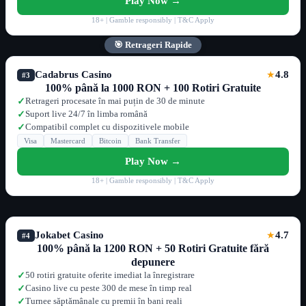
Play Now →
18+ | Gamble responsibly | T&C Apply
🎯 Retrageri Rapide
Cadabrus Casino
4.8
★
#3
100% până la 1000 RON + 100 Rotiri Gratuite
Retrageri procesate în mai puțin de 30 de minute
✓
Suport live 24/7 în limba română
✓
Compatibil complet cu dispozitivele mobile
✓
Visa
Mastercard
Bitcoin
Bank Transfer
Play Now →
18+ | Gamble responsibly | T&C Apply
Jokabet Casino
4.7
★
#4
100% până la 1200 RON + 50 Rotiri Gratuite fără
depunere
50 rotiri gratuite oferite imediat la înregistrare
✓
Casino live cu peste 300 de mese în timp real
✓
Turnee săptămânale cu premii în bani reali
✓