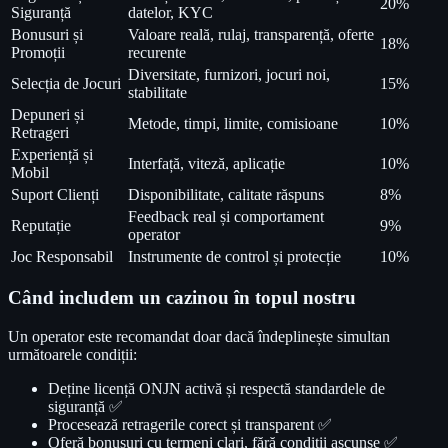
20%
Siguranță
datelor, KYC
Bonusuri și
Valoare reală, rulaj, transparență, oferte
18%
Promoții
recurente
Diversitate, furnizori, jocuri noi,
Selecția de Jocuri
15%
stabilitate
Depuneri și
Metode, timpi, limite, comisioane
10%
Retrageri
Experiență și
Interfață, viteză, aplicație
10%
Mobil
Suport Clienți
Disponibilitate, calitate răspuns
8%
Feedback real și comportament
Reputație
9%
operator
Joc Responsabil
Instrumente de control și protecție
10%
Când includem un cazinou în topul nostru
Un operator este recomandat doar dacă îndeplinește simultan
următoarele condiții:
Deține licență ONJN activă și respectă standardele de
siguranță ✅
Procesează retragerile corect și transparent ✅
Oferă bonusuri cu termeni clari, fără condiții ascunse ✅