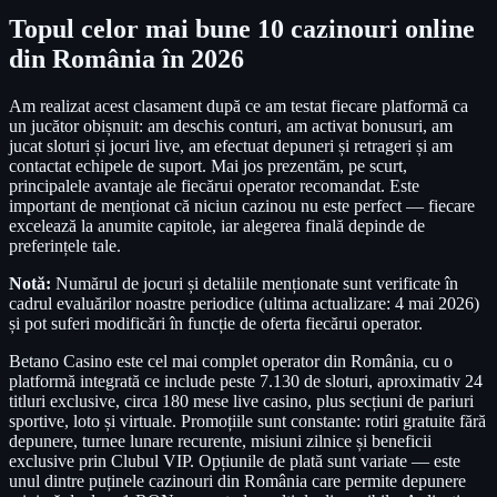
Topul celor mai bune 10 cazinouri online
din România în 2026
Am realizat acest clasament după ce am testat fiecare platformă ca
un jucător obișnuit: am deschis conturi, am activat bonusuri, am
jucat sloturi și jocuri live, am efectuat depuneri și retrageri și am
contactat echipele de suport. Mai jos prezentăm, pe scurt,
principalele avantaje ale fiecărui operator recomandat. Este
important de menționat că niciun cazinou nu este perfect — fiecare
excelează la anumite capitole, iar alegerea finală depinde de
preferințele tale.
Notă:
Numărul de jocuri și detaliile menționate sunt verificate în
cadrul evaluărilor noastre periodice (ultima actualizare: 4 mai 2026)
și pot suferi modificări în funcție de oferta fiecărui operator.
Betano Casino este cel mai complet operator din România, cu o
platformă integrată ce include peste 7.130 de sloturi, aproximativ 24
titluri exclusive, circa 180 mese live casino, plus secțiuni de pariuri
sportive, loto și virtuale. Promoțiile sunt constante: rotiri gratuite fără
depunere, turnee lunare recurente, misiuni zilnice și beneficii
exclusive prin Clubul VIP. Opțiunile de plată sunt variate — este
unul dintre puținele cazinouri din România care permite depunere