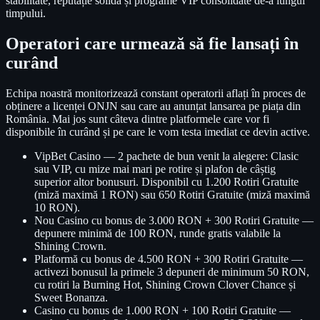
stabilitate, reputație solidă și programe VIP consolidate de-a lungul
timpului.
Operatori care urmează să fie lansați în
curând
Echipa noastră monitorizează constant operatorii aflați în proces de
obținere a licenței ONJN sau care au anunțat lansarea pe piața din
România. Mai jos sunt câteva dintre platformele care vor fi
disponibile în curând și pe care le vom testa imediat ce devin active.
VipBet Casino — 2 pachete de bun venit la alegere: Clasic
sau VIP, cu mize mai mari pe rotire și plafon de câștig
superior altor bonusuri. Disponibil cu 1.200 Rotiri Gratuite
(miză maximă 1 RON) sau 650 Rotiri Gratuite (miză maximă
10 RON).
Nou Casino cu bonus de 3.000 RON + 300 Rotiri Gratuite —
depunere minimă de 100 RON, runde gratis valabile la
Shining Crown.
Platformă cu bonus de 4.500 RON + 300 Rotiri Gratuite —
activezi bonusul la primele 3 depuneri de minimum 50 RON,
cu rotiri la Burning Hot, Shining Crown Clover Chance și
Sweet Bonanza.
Casino cu bonus de 1.000 RON + 100 Rotiri Gratuite —