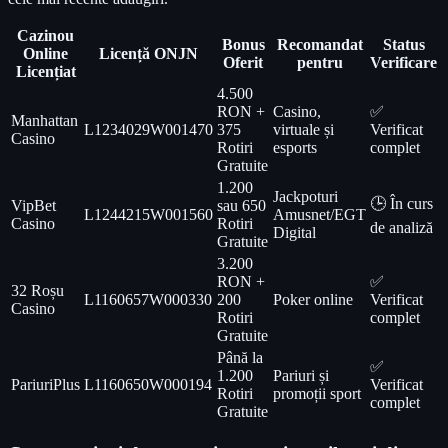
Cazinou
Bonus
Recomandat
Status
Online
Licență ONJN
Oferit
pentru
Verificare
Licențiat
4.500
RON +
Casino,
✅
Manhattan
L1234029W001470
375
virtuale și
Verificat
Casino
Rotiri
esports
complet
Gratuite
1.200
Jackpoturi
🕒 În curs
VipBet
sau 650
L1244215W001560
Amusnet/EGT
Casino
Rotiri
de analiză
Digital
Gratuite
3.200
RON +
✅
32 Roșu
L1160657W000330
200
Poker online
Verificat
Casino
Rotiri
complet
Gratuite
Până la
✅
1.200
Pariuri și
PariuriPlus
L1160650W000194
Verificat
Rotiri
promoții sport
complet
Gratuite