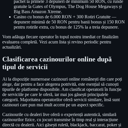
pachet la primele 3 depuneri de minimum 50 RON, cu runde
gratuite la Gates of Olympus, The Dog House Megaways și
Big Bass Amazon Xtreme.
Casino cu bonus de 6.000 RON + 300 Rotiri Gratuite —
depunere minimă de 50 RON pentru banii bonus și 150 RON
pentru rotirile extra, cu bonus de 125% la a treia depunere.
Vom adăuga fiecare operator în topul nostru imediat ce finalizăm
evaluarea completă. Vezi acum lista și revino periodic pentru
actualizări.
Clasificarea cazinourilor online după
tipul de servicii
Ai la dispoziție numeroase cazinouri online românești din care poți
alege, dar pentru a face alegerea potrivită, este esențial să cunoști
tipurile de platforme disponibile. Am clasificat operatorii în funcție
de serviciile pe care le oferă, iar mai jos găsești principalele
categorii. Majoritatea operatorilor oferă servicii similare, însă sunt
cazinouri care pun mai mult accent pe un aspect specific.
Cazinourile cu dealeri live oferă o experiență autentică, similară
cazinourilor fizice, cu jocuri transmise în timp real și interacțiune
directă cu dealerii. Aici găsești ruletă, blackjack, baccarat, poker și