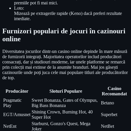
premiile pot fi mai mici.
Loto:
Mizează pe extragerile rapide (Keno) dacă preferi rezultate
imediate.
Furnizori populari de jocuri în cazinouri
online
Diversitatea jocurilor dintr-un casino online depinde în mare măsură
de furnizorii integrați. Majoritatea operatorilor includ producători
consacrați, dar și studiouri moderne, iar unele platforme se remarcă
prin colecții mai extinse de la anumite branduri. Mai jos găsești
cazinourile unde poți juca cele mai populare titluri ale producătorilor
de top.
Casino
Producător
Sloturi Populare
Recomandat
Pragmatic
Sweet Bonanza, Gates of Olympus,
Betano
Play
Big Bass Bonanza
Shining Crown, Burning Hot, 40
EGT/Amusnet
Superbet
Super Hot
Starburst, Gonzo's Quest, Mega
NetEnt
NetBet
Joker