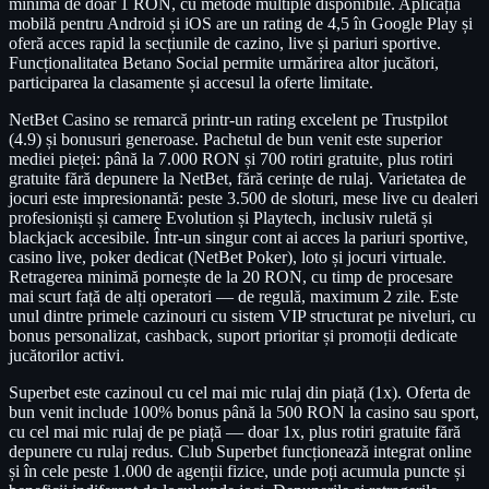
minimă de doar 1 RON, cu metode multiple disponibile. Aplicația
mobilă pentru Android și iOS are un rating de 4,5 în Google Play și
oferă acces rapid la secțiunile de cazino, live și pariuri sportive.
Funcționalitatea Betano Social permite urmărirea altor jucători,
participarea la clasamente și accesul la oferte limitate.
NetBet Casino se remarcă printr-un rating excelent pe Trustpilot
(4.9) și bonusuri generoase. Pachetul de bun venit este superior
mediei pieței: până la 7.000 RON și 700 rotiri gratuite, plus rotiri
gratuite fără depunere la NetBet, fără cerințe de rulaj. Varietatea de
jocuri este impresionantă: peste 3.500 de sloturi, mese live cu dealeri
profesioniști și camere Evolution și Playtech, inclusiv ruletă și
blackjack accesibile. Într-un singur cont ai acces la pariuri sportive,
casino live, poker dedicat (NetBet Poker), loto și jocuri virtuale.
Retragerea minimă pornește de la 20 RON, cu timp de procesare
mai scurt față de alți operatori — de regulă, maximum 2 zile. Este
unul dintre primele cazinouri cu sistem VIP structurat pe niveluri, cu
bonus personalizat, cashback, suport prioritar și promoții dedicate
jucătorilor activi.
Superbet este cazinoul cu cel mai mic rulaj din piață (1x). Oferta de
bun venit include 100% bonus până la 500 RON la casino sau sport,
cu cel mai mic rulaj de pe piață — doar 1x, plus rotiri gratuite fără
depunere cu rulaj redus. Club Superbet funcționează integrat online
și în cele peste 1.000 de agenții fizice, unde poți acumula puncte și