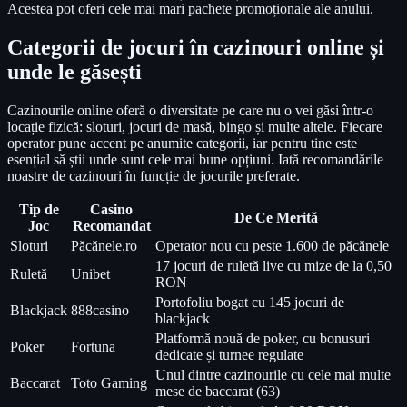
Acestea pot oferi cele mai mari pachete promoționale ale anului.
Categorii de jocuri în cazinouri online și
unde le găsești
Cazinourile online oferă o diversitate pe care nu o vei găsi într-o
locație fizică: sloturi, jocuri de masă, bingo și multe altele. Fiecare
operator pune accent pe anumite categorii, iar pentru tine este
esențial să știi unde sunt cele mai bune opțiuni. Iată recomandările
noastre de cazinouri în funcție de jocurile preferate.
Tip de
Casino
De Ce Merită
Joc
Recomandat
Sloturi
Păcănele.ro
Operator nou cu peste 1.600 de păcănele
17 jocuri de ruletă live cu mize de la 0,50
Ruletă
Unibet
RON
Portofoliu bogat cu 145 jocuri de
Blackjack
888casino
blackjack
Platformă nouă de poker, cu bonusuri
Poker
Fortuna
dedicate și turnee regulate
Unul dintre cazinourile cu cele mai multe
Baccarat
Toto Gaming
mese de baccarat (63)