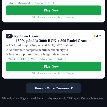
Visa
Mastercard
Neteller
Skrill
Play Now →
18+ | Gamble responsibly | T&C Apply
Cryptoleo Casino
4.7
★
#5
150% până la 3000 RON + 300 Rotiri Gratuite
Platformă crypto-first, acceptă ETH, BTC și altcoins
✓
Anonimitate completă pentru depuneri crypto
✓
Jackpoturi progresive cu câștiguri de milioane
✓
Bitcoin
ETH
Visa
Mastercard
Skrill
Play Now →
18+ | Gamble responsibly | T&C Apply
Show 5 More Casinos ▼
18+ only. Gambling can be addictive — play responsibly. T&C apply.
BeGambleAware.org