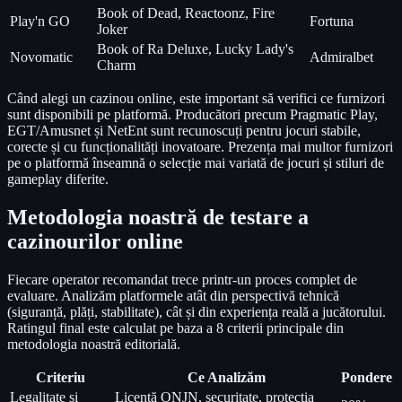
Book of Dead, Reactoonz, Fire
Play'n GO
Fortuna
Joker
Book of Ra Deluxe, Lucky Lady's
Novomatic
Admiralbet
Charm
Când alegi un cazinou online, este important să verifici ce furnizori
sunt disponibili pe platformă. Producători precum Pragmatic Play,
EGT/Amusnet și NetEnt sunt recunoscuți pentru jocuri stabile,
corecte și cu funcționalități inovatoare. Prezența mai multor furnizori
pe o platformă înseamnă o selecție mai variată de jocuri și stiluri de
gameplay diferite.
Metodologia noastră de testare a
cazinourilor online
Fiecare operator recomandat trece printr-un proces complet de
evaluare. Analizăm platformele atât din perspectivă tehnică
(siguranță, plăți, stabilitate), cât și din experiența reală a jucătorului.
Ratingul final este calculat pe baza a 8 criterii principale din
metodologia noastră editorială.
Criteriu
Ce Analizăm
Pondere
Legalitate și
Licență ONJN, securitate, protecția