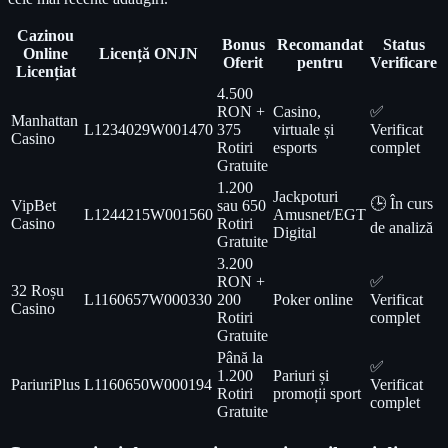
Cazinou
Bonus
Recomandat
Status
Online
Licență ONJN
Oferit
pentru
Verificare
Licențiat
4.500
RON +
Casino,
✅
Manhattan
L1234029W001470
375
virtuale și
Verificat
Casino
Rotiri
esports
complet
Gratuite
1.200
Jackpoturi
🕒 În curs
VipBet
sau 650
L1244215W001560
Amusnet/EGT
Casino
Rotiri
de analiză
Digital
Gratuite
3.200
RON +
✅
32 Roșu
L1160657W000330
200
Poker online
Verificat
Casino
Rotiri
complet
Gratuite
Până la
✅
1.200
Pariuri și
PariuriPlus
L1160650W000194
Verificat
Rotiri
promoții sport
complet
Gratuite