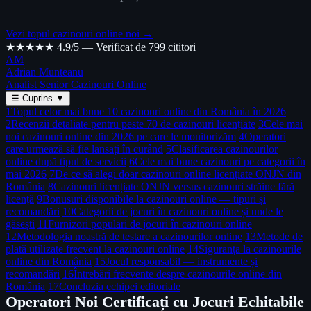
Vezi topul cazinouri online noi →
★★★★★
4.9/5 — Verificat de 799 cititori
AM
Adrian Munteanu
Analist Senior Cazinouri Online
☰
Cuprins
▼
1
Topul celor mai bune 10 cazinouri online din România în 2026
2
Recenzii detaliate pentru peste 70 de cazinouri licențiate
3
Cele mai
noi cazinouri online din 2026 pe care le monitorizăm
4
Operatori
care urmează să fie lansați în curând
5
Clasificarea cazinourilor
online după tipul de servicii
6
Cele mai bune cazinouri pe categorii în
mai 2026
7
De ce să alegi doar cazinouri online licențiate ONJN din
România
8
Cazinouri licențiate ONJN versus cazinouri străine fără
licență
9
Bonusuri disponibile la cazinouri online — tipuri și
recomandări
10
Categorii de jocuri în cazinouri online și unde le
găsești
11
Furnizori populari de jocuri în cazinouri online
12
Metodologia noastră de testare a cazinourilor online
13
Metode de
plată utilizate frecvent la cazinouri online
14
Siguranța la cazinourile
online din România
15
Jocul responsabil — instrumente și
recomandări
16
Întrebări frecvente despre cazinourile online din
România
17
Concluzia echipei editoriale
Operatori Noi Certificați cu Jocuri Echitabile