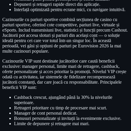
Depuneri și retrageri rapide direct din aplicație.
Interfață optimizată pentru ecrane mici, cu navigare intuitivă.
Cazinourile cu pariuri sportive combină secțiunea de casino cu
pariuri sportive, oferind cote competitive, pariuri live, virtuale și
eSports. Includ transmisiuni live, statistici și funcții precum Cashout.
Jucătorii pot accesa sloturi și pariuri din același cont — o soluție
ideală pentru cei care vor totul într-un singur loc. În această
perioadă, vei găsi și opțiuni de pariuri pe Eurovision 2026 la mai
multe cazinouri populare.
Cazinourile VIP sunt destinate jucătorilor care caută beneficii
exclusive: manager personal, limite mari de retragere, cashback,
oferte personalizate și acces prioritar la promoții. Nivelul VIP crește
odată cu activitatea, iar sistemele de fidelizare recompensează
jucătorii constanți, dar care joacă cu responsabilitate. Principalele
beneficii VIP sunt:
Cashback crescut, ajungând până la 30% la nivelurile
superioare.
Retrageri prioritare cu timp de procesare mai scurt.
Manager de cont personal dedicat.
Bonusuri personalizate și invitații la evenimente exclusive.
Limite de depunere și retragere mai mari.