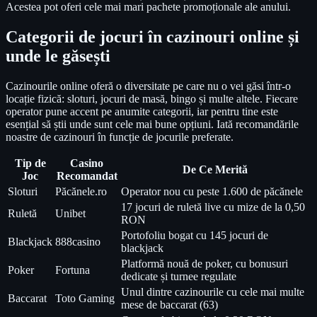
Acestea pot oferi cele mai mari pachete promoționale ale anului.
Categorii de jocuri în cazinouri online și
unde le găsești
Cazinourile online oferă o diversitate pe care nu o vei găsi într-o
locație fizică: sloturi, jocuri de masă, bingo și multe altele. Fiecare
operator pune accent pe anumite categorii, iar pentru tine este
esențial să știi unde sunt cele mai bune opțiuni. Iată recomandările
noastre de cazinouri în funcție de jocurile preferate.
Tip de
Casino
De Ce Merită
Joc
Recomandat
Sloturi
Păcănele.ro
Operator nou cu peste 1.600 de păcănele
17 jocuri de ruletă live cu mize de la 0,50
Ruletă
Unibet
RON
Portofoliu bogat cu 145 jocuri de
Blackjack
888casino
blackjack
Platformă nouă de poker, cu bonusuri
Poker
Fortuna
dedicate și turnee regulate
Unul dintre cazinourile cu cele mai multe
Baccarat
Toto Gaming
mese de baccarat (63)