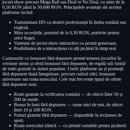
jocuri-show precum Mega Ball sau Deal or No Deal, cu mize de la
0,50 RON până la 50.000 RON. Principalele avantaje ale acestor
platforme includ:
Transmisiuni HD cu dealeri profesioniști în limba română sau
engleză.
Mize accesibile, pornind de la 0,50 RON, potrivite pentru
orice buget.
Varietate de jocuri-show interactive cu premii generoase.
Posibilitatea de a interacționa cu alți jucători în timp real.
Cazinourile cu bonusuri fără depunere permit testarea jocurilor în
versiune demo și oferă bonusuri fără depunere, de regulă sub formă
de rotiri gratuite la sloturi populare. Unele platforme au și promoții
fără depunere după înregistrare, precum cadoul zilei, bonusuri
aniversare sau roata norocului. Cele mai frecvente tipuri de oferte
fără depunere sunt:
Rotiri gratuite la verificarea contului — de obicei între 50 și
500 de runde.
Bonus în bani fără depunere — sume mici de test, de obicei
între 10 și 100 RON.
Pariuri gratuite fără depunere — disponibile la secțiunea de
sport.
Roata norocului zilnică — cu premii variabile pentru jucătorii