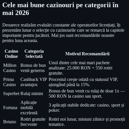
Cele mai bune cazinouri pe categorii în
mai 2026
Deoarece realizăm evaluări constante ale operatorilor licențiați, îți
prezentăm lunar o selecție cu cazinourile care se remarcă la capitole
importante pentru jucători. Mai jos sunt recomandările noastre
pentru luna aceasta.
Casino
Categoria
Motivul Recomandării
Online
Selectată
Unul dintre cele mai mari pachete
Million
Bonus de bun
analizate: 25.000 RON + 550 rotiri
Casino
venit generos
gratuite.
Prima
Cashback VIP
Procentul crește odată cu statusul VIP,
Casino
avantajos
ajungând până la 15%.
Bonus de bun venit cu rulaj de doar 1x —
Superbet
Rulaj minim
500 RON la casino sau sport.
Aplicație
3 aplicații stabile dedicate: casino, sport și
Fortuna
mobilă
poker.
excelentă
Rotiri gratuite
Rotiri noi lunar, misiuni zilnice și promoții
Betano
frecvente
tematice.