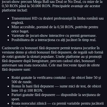
jocuri-show precum Mega Ball sau Deal or No Deal, cu mize de la
0,50 RON până la 50.000 RON. Principalele avantaje ale acestor
platforme includ:
Transmisiuni HD cu dealeri profesioniști în limba română sau
engleză.
Mize accesibile, pornind de la 0,50 RON, potrivite pentru
orice buget.
Varietate de jocuri-show interactive cu premii generoase.
Posibilitatea de a interacționa cu alți jucători în timp real.
Cazinourile cu bonusuri fără depunere permit testarea jocurilor în
versiune demo și oferă bonusuri fără depunere, de regulă sub formă
de rotiri gratuite la sloturi populare. Unele platforme au și promoții
fără depunere după înregistrare, precum cadoul zilei, bonusuri
aniversare sau roata norocului. Cele mai frecvente tipuri de oferte
fără depunere sunt:
Rotiri gratuite la verificarea contului — de obicei între 50 și
500 de runde.
Bonus în bani fără depunere — sume mici de test, de obicei
între 10 și 100 RON.
Pariuri gratuite fără depunere — disponibile la secțiunea de
sport.
Roata norocului zilnică — cu premii variabile pentru jucătorii