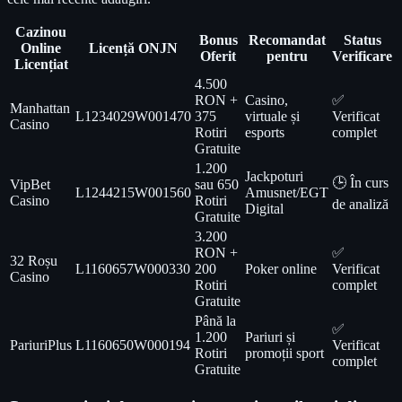
Cazinou
Bonus
Recomandat
Status
Online
Licență ONJN
Oferit
pentru
Verificare
Licențiat
4.500
RON +
Casino,
✅
Manhattan
L1234029W001470
375
virtuale și
Verificat
Casino
Rotiri
esports
complet
Gratuite
1.200
Jackpoturi
🕒 În curs
VipBet
sau 650
L1244215W001560
Amusnet/EGT
Casino
Rotiri
de analiză
Digital
Gratuite
3.200
RON +
✅
32 Roșu
L1160657W000330
200
Poker online
Verificat
Casino
Rotiri
complet
Gratuite
Până la
✅
1.200
Pariuri și
PariuriPlus
L1160650W000194
Verificat
Rotiri
promoții sport
complet
Gratuite