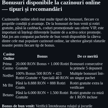
Bonusuri disponibile la cazinouri online
— tipuri și recomandări
Cazinourile online oferă mai multe tipuri de bonusuri, fiecare cu
propriile condiții și avantaje. De la bonusuri de bun venit și rotiri
gratuite, până la cashback, coduri promoționale sau oferte VIP, este
important să înțelegi diferențele înainte de a activa orice promoție.
Mai jos am comparat pachetele de bun venit disponibile la câteva
dintre cele mai populare cazinouri online, iar ulterior găsești sfaturile
noastre pentru fiecare tip de bonus.
Casino
Bonus
De ce merită
Online
Prima
20.000 RON Bonus + 1.000 Rotiri
Bonusuri consecutive
Casino
Gratuite
la primele 5 depuneri
100% Bonus 500 RON + 423
Multiple bonusuri într-
NetBet
Rotiri Gratuite + Specială 40 RON
un singur pachet
Până la 8.888 RON + 888 Rotiri
Rotiri gratuite extra la
Mr Bit
Gratis
verificare
Până la 6.000 RON + 1.500 Rotiri
Rotiri gratuite cu miză
Betano
Gratuite
de 1 RON incluse
Bonus de bun venit:
Verifică întotdeauna rulajul și jocurile