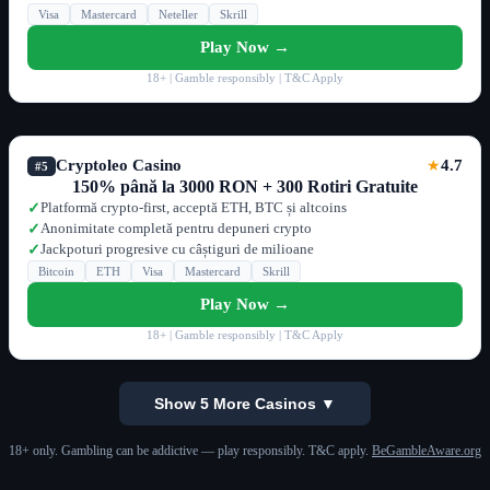
Visa
Mastercard
Neteller
Skrill
Play Now →
18+ | Gamble responsibly | T&C Apply
Cryptoleo Casino
4.7
★
#5
150% până la 3000 RON + 300 Rotiri Gratuite
Platformă crypto-first, acceptă ETH, BTC și altcoins
✓
Anonimitate completă pentru depuneri crypto
✓
Jackpoturi progresive cu câștiguri de milioane
✓
Bitcoin
ETH
Visa
Mastercard
Skrill
Play Now →
18+ | Gamble responsibly | T&C Apply
Show 5 More Casinos ▼
18+ only. Gambling can be addictive — play responsibly. T&C apply.
BeGambleAware.org