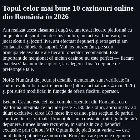
Topul celor mai bune 10 cazinouri online
din România în 2026
Am realizat acest clasament după ce am testat fiecare platformă ca
un jucător obișnuit: am deschis conturi, am activat bonusuri, am
jucat sloturi și jocuri live, am efectuat depuneri și retrageri și am
contactat echipele de suport. Mai jos prezentăm, pe scurt,
principalele avantaje ale fiecărui operator recomandat. Este
important de menționat că niciun cazinou nu este perfect — fiecare
excelează la anumite capitole, iar alegerea finală depinde de
preferințele tale.
Notă:
Numărul de jocuri și detaliile menționate sunt verificate în
cadrul evaluărilor noastre periodice (ultima actualizare: 4 mai 2026)
și pot suferi modificări în funcție de oferta fiecărui operator.
Betano Casino este cel mai complet operator din România, cu o
platformă integrată ce include peste 7.130 de sloturi, aproximativ 24
titluri exclusive, circa 180 mese live casino, plus secțiuni de pariuri
sportive, loto și virtuale. Promoțiile sunt constante: rotiri gratuite fără
depunere, turnee lunare recurente, misiuni zilnice și beneficii
exclusive prin Clubul VIP. Opțiunile de plată sunt variate — este
unul dintre puținele cazinouri din România care permite depunere