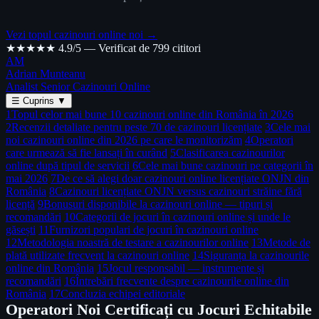
Vezi topul cazinouri online noi →
★★★★★
4.9/5 — Verificat de 799 cititori
AM
Adrian Munteanu
Analist Senior Cazinouri Online
☰
Cuprins
▼
1
Topul celor mai bune 10 cazinouri online din România în 2026
2
Recenzii detaliate pentru peste 70 de cazinouri licențiate
3
Cele mai
noi cazinouri online din 2026 pe care le monitorizăm
4
Operatori
care urmează să fie lansați în curând
5
Clasificarea cazinourilor
online după tipul de servicii
6
Cele mai bune cazinouri pe categorii în
mai 2026
7
De ce să alegi doar cazinouri online licențiate ONJN din
România
8
Cazinouri licențiate ONJN versus cazinouri străine fără
licență
9
Bonusuri disponibile la cazinouri online — tipuri și
recomandări
10
Categorii de jocuri în cazinouri online și unde le
găsești
11
Furnizori populari de jocuri în cazinouri online
12
Metodologia noastră de testare a cazinourilor online
13
Metode de
plată utilizate frecvent la cazinouri online
14
Siguranța la cazinourile
online din România
15
Jocul responsabil — instrumente și
recomandări
16
Întrebări frecvente despre cazinourile online din
România
17
Concluzia echipei editoriale
Operatori Noi Certificați cu Jocuri Echitabile