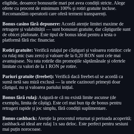
eligibile, deoarece bonusurile mari pot avea condiții stricte. Alege
oferte cu procent de minimum 100% și rotiri gratuite incluse.
Recomandăm operatorii care oferă termeni transparenți.
Bonus casino fără depunere:
Acordă atenție limitei maxime de
retragere și valabilității — sunt bonusuri gratuite, dar câștigurile sunt
de obicei plafonate. Este tipul de bonus ideal pentru a testa o
platformă fără risc financiar.
Rotiri gratuite:
Verifică rulajul pe câștiguri și valoarea rotirilor: cele
cu rulaj mic (sau zero) și valoare de la 0,20 RON sunt cele mai
avantajoase. Nu rata rotirile din promoțiile săptămânale și ofertele
limitate cu valori de la 1 RON pe rotire.
Pariuri gratuite (freebet):
Verifică dacă freebet-ul se acordă ca
sumă netă sau miză exclusă — la unele cazinouri primești doar
câștigul, nu și valoarea pariului inițial.
Bonus fără rulaj:
Asigură-te că nu există limite ascunse (de
exemplu, limita de câștig). Este cel mai bun tip de bonus pentru
retrageri rapide și joc simplu, fără condiții suplimentare.
Bonus cashback:
Atenție la procentul returnat și perioada acoperită;
cashback-ul ideal are rulaj 1x sau deloc. Este perfect pentru sesiuni
mai puțin norocoase.