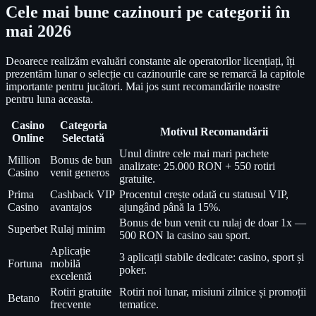
Cele mai bune cazinouri pe categorii în
mai 2026
Deoarece realizăm evaluări constante ale operatorilor licențiați, îți
prezentăm lunar o selecție cu cazinourile care se remarcă la capitole
importante pentru jucători. Mai jos sunt recomandările noastre
pentru luna aceasta.
Casino
Categoria
Motivul Recomandării
Online
Selectată
Unul dintre cele mai mari pachete
Million
Bonus de bun
analizate: 25.000 RON + 550 rotiri
Casino
venit generos
gratuite.
Prima
Cashback VIP
Procentul crește odată cu statusul VIP,
Casino
avantajos
ajungând până la 15%.
Bonus de bun venit cu rulaj de doar 1x —
Superbet
Rulaj minim
500 RON la casino sau sport.
Aplicație
3 aplicații stabile dedicate: casino, sport și
Fortuna
mobilă
poker.
excelentă
Rotiri gratuite
Rotiri noi lunar, misiuni zilnice și promoții
Betano
frecvente
tematice.