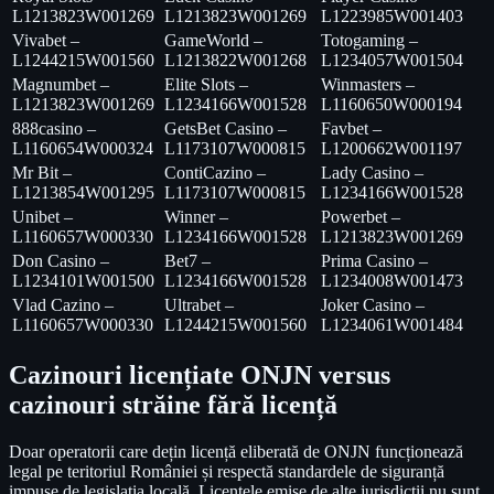
L1213823W001269
L1213823W001269
L1223985W001403
Vivabet –
GameWorld –
Totogaming –
L1244215W001560
L1213822W001268
L1234057W001504
Magnumbet –
Elite Slots –
Winmasters –
L1213823W001269
L1234166W001528
L1160650W000194
888casino –
GetsBet Casino –
Favbet –
L1160654W000324
L1173107W000815
L1200662W001197
Mr Bit –
ContiCazino –
Lady Casino –
L1213854W001295
L1173107W000815
L1234166W001528
Unibet –
Winner –
Powerbet –
L1160657W000330
L1234166W001528
L1213823W001269
Don Casino –
Bet7 –
Prima Casino –
L1234101W001500
L1234166W001528
L1234008W001473
Vlad Cazino –
Ultrabet –
Joker Casino –
L1160657W000330
L1244215W001560
L1234061W001484
Cazinouri licențiate ONJN versus
cazinouri străine fără licență
Doar operatorii care dețin licență eliberată de ONJN funcționează
legal pe teritoriul României și respectă standardele de siguranță
impuse de legislația locală. Licențele emise de alte jurisdicții nu sunt