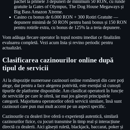
pachet la primele 3 depuneri de minimum 50 RON, cu runde
gratuite la Gates of Olympus, The Dog House Megaways și
Big Bass Amazon Xtreme.
Casino cu bonus de 6.000 RON + 300 Rotiri Gratuite —
depunere minimă de 50 RON pentru banii bonus și 150 RON
pentru rotirile extra, cu bonus de 125% la a treia depunere.
Vom adăuga fiecare operator în topul nostru imediat ce finalizăm
evaluarea completă. Vezi acum lista și revino periodic pentru
actualizări.
Clasificarea cazinourilor online după
tipul de servicii
Ai la dispoziție numeroase cazinouri online românești din care poți
alege, dar pentru a face alegerea potrivită, este esențial să cunoști
tipurile de platforme disponibile. Am clasificat operatorii în funcție
de serviciile pe care le oferă, iar mai jos găsești principalele
categorii. Majoritatea operatorilor oferă servicii similare, însă sunt
cazinouri care pun mai mult accent pe un aspect specific.
Cazinourile cu dealeri live oferă o experiență autentică, similară
cazinourilor fizice, cu jocuri transmise în timp real și interacțiune
directă cu dealerii. Aici găsești ruletă, blackjack, baccarat, poker și