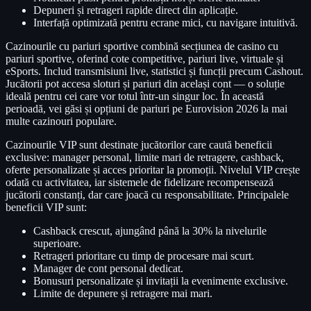
Depuneri și retrageri rapide direct din aplicație.
Interfață optimizată pentru ecrane mici, cu navigare intuitivă.
Cazinourile cu pariuri sportive combină secțiunea de casino cu
pariuri sportive, oferind cote competitive, pariuri live, virtuale și
eSports. Includ transmisiuni live, statistici și funcții precum Cashout.
Jucătorii pot accesa sloturi și pariuri din același cont — o soluție
ideală pentru cei care vor totul într-un singur loc. În această
perioadă, vei găsi și opțiuni de pariuri pe Eurovision 2026 la mai
multe cazinouri populare.
Cazinourile VIP sunt destinate jucătorilor care caută beneficii
exclusive: manager personal, limite mari de retragere, cashback,
oferte personalizate și acces prioritar la promoții. Nivelul VIP crește
odată cu activitatea, iar sistemele de fidelizare recompensează
jucătorii constanți, dar care joacă cu responsabilitate. Principalele
beneficii VIP sunt:
Cashback crescut, ajungând până la 30% la nivelurile
superioare.
Retrageri prioritare cu timp de procesare mai scurt.
Manager de cont personal dedicat.
Bonusuri personalizate și invitații la evenimente exclusive.
Limite de depunere și retragere mai mari.