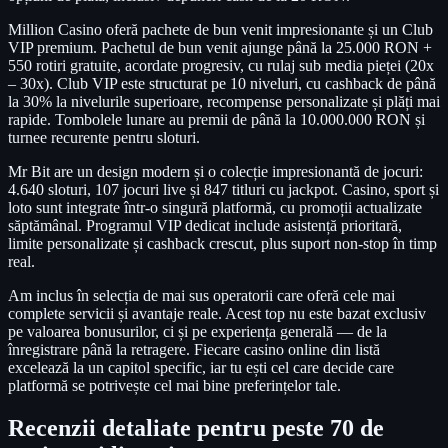
Million Casino oferă pachete de bun venit impresionante și un Club
VIP premium. Pachetul de bun venit ajunge până la 25.000 RON +
550 rotiri gratuite, acordate progresiv, cu rulaj sub media pieței (20x
– 30x). Club VIP este structurat pe 10 niveluri, cu cashback de până
la 30% la nivelurile superioare, recompense personalizate și plăți mai
rapide. Tombolele lunare au premii de până la 10.000.000 RON și
turnee recurente pentru sloturi.
Mr Bit are un design modern și o colecție impresionantă de jocuri:
4.640 sloturi, 107 jocuri live și 847 titluri cu jackpot. Casino, sport și
loto sunt integrate într-o singură platformă, cu promoții actualizate
săptămânal. Programul VIP dedicat include asistență prioritară,
limite personalizate și cashback crescut, plus suport non-stop în timp
real.
Am inclus în selecția de mai sus operatorii care oferă cele mai
complete servicii și avantaje reale. Acest top nu este bazat exclusiv
pe valoarea bonusurilor, ci și pe experiența generală — de la
înregistrare până la retragere. Fiecare casino online din listă
excelează la un capitol specific, iar tu ești cel care decide care
platformă se potrivește cel mai bine preferințelor tale.
Recenzii detaliate pentru peste 70 de