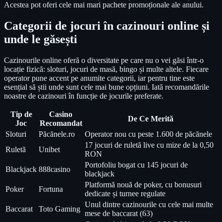
Acestea pot oferi cele mai mari pachete promoționale ale anului.
Categorii de jocuri în cazinouri online și
unde le găsești
Cazinourile online oferă o diversitate pe care nu o vei găsi într-o
locație fizică: sloturi, jocuri de masă, bingo și multe altele. Fiecare
operator pune accent pe anumite categorii, iar pentru tine este
esențial să știi unde sunt cele mai bune opțiuni. Iată recomandările
noastre de cazinouri în funcție de jocurile preferate.
Tip de
Casino
De Ce Merită
Joc
Recomandat
Sloturi
Păcănele.ro
Operator nou cu peste 1.600 de păcănele
17 jocuri de ruletă live cu mize de la 0,50
Ruletă
Unibet
RON
Portofoliu bogat cu 145 jocuri de
Blackjack
888casino
blackjack
Platformă nouă de poker, cu bonusuri
Poker
Fortuna
dedicate și turnee regulate
Unul dintre cazinourile cu cele mai multe
Baccarat
Toto Gaming
mese de baccarat (63)