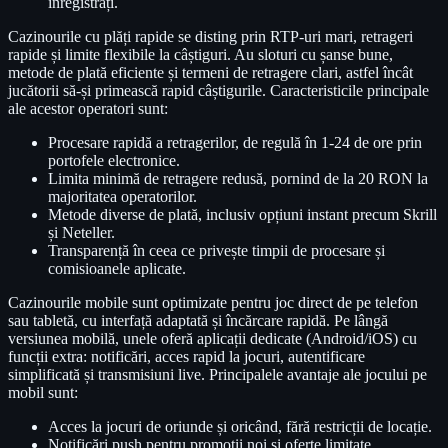
înregistrați.
Cazinourile cu plăți rapide se disting prin RTP-uri mari, retrageri
rapide și limite flexibile la câștiguri. Au sloturi cu șanse bune,
metode de plată eficiente și termeni de retragere clari, astfel încât
jucătorii să-și primească rapid câștigurile. Caracteristicile principale
ale acestor operatori sunt:
Procesare rapidă a retragerilor, de regulă în 1-24 de ore prin
portofele electronice.
Limita minimă de retragere redusă, pornind de la 20 RON la
majoritatea operatorilor.
Metode diverse de plată, inclusiv opțiuni instant precum Skrill
și Neteller.
Transparență în ceea ce privește timpii de procesare și
comisioanele aplicate.
Cazinourile mobile sunt optimizate pentru joc direct de pe telefon
sau tabletă, cu interfață adaptată și încărcare rapidă. Pe lângă
versiunea mobilă, unele oferă aplicații dedicate (Android/iOS) cu
funcții extra: notificări, acces rapid la jocuri, autentificare
simplificată și transmisiuni live. Principalele avantaje ale jocului pe
mobil sunt:
Acces la jocuri de oriunde și oricând, fără restricții de locație.
Notificări push pentru promoții noi și oferte limitate.