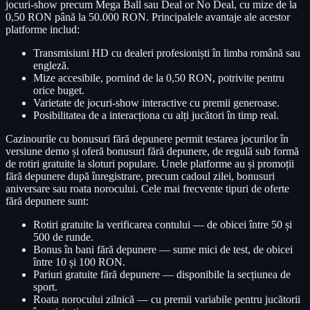
jocuri-show precum Mega Ball sau Deal or No Deal, cu mize de la
0,50 RON până la 50.000 RON. Principalele avantaje ale acestor
platforme includ:
Transmisiuni HD cu dealeri profesioniști în limba română sau
engleză.
Mize accesibile, pornind de la 0,50 RON, potrivite pentru
orice buget.
Varietate de jocuri-show interactive cu premii generoase.
Posibilitatea de a interacționa cu alți jucători în timp real.
Cazinourile cu bonusuri fără depunere permit testarea jocurilor în
versiune demo și oferă bonusuri fără depunere, de regulă sub formă
de rotiri gratuite la sloturi populare. Unele platforme au și promoții
fără depunere după înregistrare, precum cadoul zilei, bonusuri
aniversare sau roata norocului. Cele mai frecvente tipuri de oferte
fără depunere sunt:
Rotiri gratuite la verificarea contului — de obicei între 50 și
500 de runde.
Bonus în bani fără depunere — sume mici de test, de obicei
între 10 și 100 RON.
Pariuri gratuite fără depunere — disponibile la secțiunea de
sport.
Roata norocului zilnică — cu premii variabile pentru jucătorii