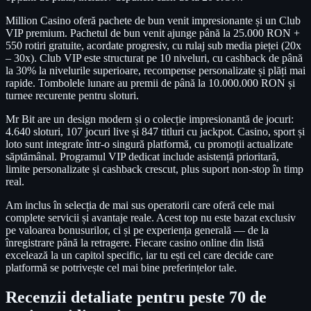
Million Casino oferă pachete de bun venit impresionante și un Club
VIP premium. Pachetul de bun venit ajunge până la 25.000 RON +
550 rotiri gratuite, acordate progresiv, cu rulaj sub media pieței (20x
– 30x). Club VIP este structurat pe 10 niveluri, cu cashback de până
la 30% la nivelurile superioare, recompense personalizate și plăți mai
rapide. Tombolele lunare au premii de până la 10.000.000 RON și
turnee recurente pentru sloturi.
Mr Bit are un design modern și o colecție impresionantă de jocuri:
4.640 sloturi, 107 jocuri live și 847 titluri cu jackpot. Casino, sport și
loto sunt integrate într-o singură platformă, cu promoții actualizate
săptămânal. Programul VIP dedicat include asistență prioritară,
limite personalizate și cashback crescut, plus suport non-stop în timp
real.
Am inclus în selecția de mai sus operatorii care oferă cele mai
complete servicii și avantaje reale. Acest top nu este bazat exclusiv
pe valoarea bonusurilor, ci și pe experiența generală — de la
înregistrare până la retragere. Fiecare casino online din listă
excelează la un capitol specific, iar tu ești cel care decide care
platformă se potrivește cel mai bine preferințelor tale.
Recenzii detaliate pentru peste 70 de