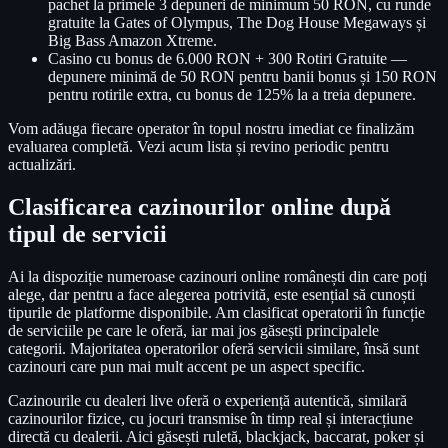
pachet la primele 3 depuneri de minimum 50 RON, cu runde
gratuite la Gates of Olympus, The Dog House Megaways și
Big Bass Amazon Xtreme.
Casino cu bonus de 6.000 RON + 300 Rotiri Gratuite —
depunere minimă de 50 RON pentru banii bonus și 150 RON
pentru rotirile extra, cu bonus de 125% la a treia depunere.
Vom adăuga fiecare operator în topul nostru imediat ce finalizăm
evaluarea completă. Vezi acum lista și revino periodic pentru
actualizări.
Clasificarea cazinourilor online după
tipul de servicii
Ai la dispoziție numeroase cazinouri online românești din care poți
alege, dar pentru a face alegerea potrivită, este esențial să cunoști
tipurile de platforme disponibile. Am clasificat operatorii în funcție
de serviciile pe care le oferă, iar mai jos găsești principalele
categorii. Majoritatea operatorilor oferă servicii similare, însă sunt
cazinouri care pun mai mult accent pe un aspect specific.
Cazinourile cu dealeri live oferă o experiență autentică, similară
cazinourilor fizice, cu jocuri transmise în timp real și interacțiune
directă cu dealerii. Aici găsești ruletă, blackjack, baccarat, poker și