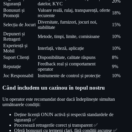
20%
Siguranță
datelor, KYC
Bonusuri și
Valoare reală, rulaj, transparență, oferte
18%
Promoții
recurente
Diversitate, furnizori, jocuri noi,
Selecția de Jocuri
15%
stabilitate
Depuneri și
Metode, timpi, limite, comisioane
10%
Retrageri
Experiență și
Interfață, viteză, aplicație
10%
Mobil
Suport Clienți
Disponibilitate, calitate răspuns
8%
Feedback real și comportament
Reputație
9%
operator
Joc Responsabil
Instrumente de control și protecție
10%
Când includem un cazinou în topul nostru
Un operator este recomandat doar dacă îndeplinește simultan
următoarele condiții:
Deține licență ONJN activă și respectă standardele de
siguranță ✅
Procesează retragerile corect și transparent ✅
Oferă bonusuri cu termeni clari, fără condiții ascunse ✅