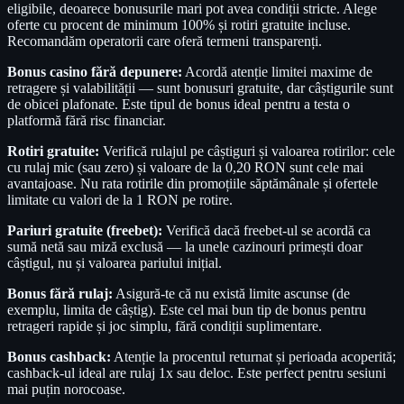
eligibile, deoarece bonusurile mari pot avea condiții stricte. Alege
oferte cu procent de minimum 100% și rotiri gratuite incluse.
Recomandăm operatorii care oferă termeni transparenți.
Bonus casino fără depunere:
Acordă atenție limitei maxime de
retragere și valabilității — sunt bonusuri gratuite, dar câștigurile sunt
de obicei plafonate. Este tipul de bonus ideal pentru a testa o
platformă fără risc financiar.
Rotiri gratuite:
Verifică rulajul pe câștiguri și valoarea rotirilor: cele
cu rulaj mic (sau zero) și valoare de la 0,20 RON sunt cele mai
avantajoase. Nu rata rotirile din promoțiile săptămânale și ofertele
limitate cu valori de la 1 RON pe rotire.
Pariuri gratuite (freebet):
Verifică dacă freebet-ul se acordă ca
sumă netă sau miză exclusă — la unele cazinouri primești doar
câștigul, nu și valoarea pariului inițial.
Bonus fără rulaj:
Asigură-te că nu există limite ascunse (de
exemplu, limita de câștig). Este cel mai bun tip de bonus pentru
retrageri rapide și joc simplu, fără condiții suplimentare.
Bonus cashback:
Atenție la procentul returnat și perioada acoperită;
cashback-ul ideal are rulaj 1x sau deloc. Este perfect pentru sesiuni
mai puțin norocoase.