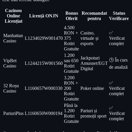
Cazinou
Bonus
Recomandat
Status
Online
Licență ONJN
Oferit
pentru
Verificare
Licențiat
4.500
RON +
Casino,
✅
Manhattan
L1234029W001470
375
virtuale și
Verificat
Casino
Rotiri
esports
complet
Gratuite
1.200
Jackpoturi
🕒 În curs
VipBet
sau 650
L1244215W001560
Amusnet/EGT
Casino
Rotiri
de analiză
Digital
Gratuite
3.200
RON +
✅
32 Roșu
L1160657W000330
200
Poker online
Verificat
Casino
Rotiri
complet
Gratuite
Până la
✅
1.200
Pariuri și
PariuriPlus
L1160650W000194
Verificat
Rotiri
promoții sport
complet
Gratuite