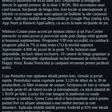
beneficii indiferent de locul unde joci. Depunerile și retragerile
directe în agenții pornesc de la doar 1 RON, fără necesitatea unui
card bancar. Secțiunile de bingo live, loto locale și internaționale și
biletele cu rezultate rapide sunt opțiuni rar întâlnite la alte cazinouri
online. Aplicația mobilă este disponibilă pe Google Play (rating 4,6),
App Store și Huawei AppGallery, cu acces la toate secțiunile de joc.
Winboss Casino pune accent pe misiuni zilnice și un Fun Center
interactiv cu mini-jocuri și provocări unde poți câștiga rotiri gratuite
și bonusuri suplimentare. Programul VIP este accesibil, cu cashback
progresiv până la 7% și rulaj redus (7x) la nivelul superior.
Aproximativ 4.000 de jocuri de la peste 70 de furnizori sunt
disponibile, inclusiv titluri exclusive, 10 camere de bingo populare și
opțiuni loto. Promoțiile săptămânale includ bonusuri de reîncărcare,
Happy Hour, Roata Norocului și campanii recurente pentru jucătorii
activi.
Casa Pariurilor este opțiunea ideală pentru loto, virtuale și jocuri
rapide. Portofoliul variat cuprinde peste 3.120 de titluri de la 39 de
producători, cu filtre avansate de sortare. Secțiunea de loto și virtuale
include peste 65 de loterii locale și internaționale, cu miză minimă de
1 RON pe bilet. Lucky Six este integrat în platformă cu runde
continue și statistici. Arena Casa oferă o funcționalitate unică pentru
pariuri live cu afișare simultană a mai multor meciuri și cote
dinamice. Aplicația mobilă stabilă pentru Android și iOS este ideală
pentru sesiuni prelungite de joc.