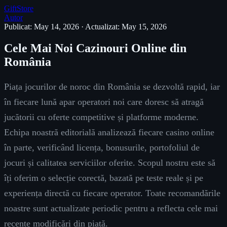
Gift
Store
Autor
Publicat: May 14, 2026
·
Actualizat: May 15, 2026
Cele Mai Noi Cazinouri Online din
România
Piața jocurilor de noroc din România se dezvoltă rapid, iar
în fiecare lună apar operatori noi care doresc să atragă
jucătorii cu oferte competitive și platforme moderne.
Echipa noastră editorială analizează fiecare casino online
în parte, verificând licența, bonusurile, portofoliul de
jocuri și calitatea serviciilor oferite. Scopul nostru este să
îți oferim o selecție corectă, bazată pe teste reale și pe
experiența directă cu fiecare operator. Toate recomandările
noastre sunt actualizate periodic pentru a reflecta cele mai
recente modificări din piață.