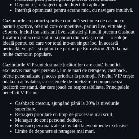
Depuneri și retrageri rapide direct din aplicație.
Interfață optimizată pentru ecrane mici, cu navigare intuitivă.
Cazinourile cu pariuri sportive combină secțiunea de casino cu
pariuri sportive, oferind cote competitive, pariuri live, virtuale și
eSports. Includ transmisiuni live, statistici și funcții precum Cashout.
Jucătorii pot accesa sloturi și pariuri din același cont — o soluție
ideală pentru cei care vor totul într-un singur loc. În această
perioadă, vei găsi și opțiuni de pariuri pe Eurovision 2026 la mai
multe cazinouri populare.
Cazinourile VIP sunt destinate jucătorilor care caută beneficii
exclusive: manager personal, limite mari de retragere, cashback,
oferte personalizate și acces prioritar la promoții. Nivelul VIP crește
odată cu activitatea, iar sistemele de fidelizare recompensează
jucătorii constanți, dar care joacă cu responsabilitate. Principalele
beneficii VIP sunt:
Cashback crescut, ajungând până la 30% la nivelurile
superioare.
Retrageri prioritare cu timp de procesare mai scurt.
Manager de cont personal dedicat.
Bonusuri personalizate și invitații la evenimente exclusive.
Limite de depunere și retragere mai mari.