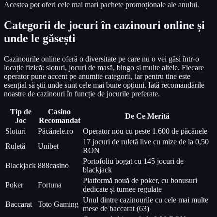
Acestea pot oferi cele mai mari pachete promoționale ale anului.
Categorii de jocuri în cazinouri online și
unde le găsești
Cazinourile online oferă o diversitate pe care nu o vei găsi într-o
locație fizică: sloturi, jocuri de masă, bingo și multe altele. Fiecare
operator pune accent pe anumite categorii, iar pentru tine este
esențial să știi unde sunt cele mai bune opțiuni. Iată recomandările
noastre de cazinouri în funcție de jocurile preferate.
Tip de
Casino
De Ce Merită
Joc
Recomandat
Sloturi
Păcănele.ro
Operator nou cu peste 1.600 de păcănele
17 jocuri de ruletă live cu mize de la 0,50
Ruletă
Unibet
RON
Portofoliu bogat cu 145 jocuri de
Blackjack
888casino
blackjack
Platformă nouă de poker, cu bonusuri
Poker
Fortuna
dedicate și turnee regulate
Unul dintre cazinourile cu cele mai multe
Baccarat
Toto Gaming
mese de baccarat (63)