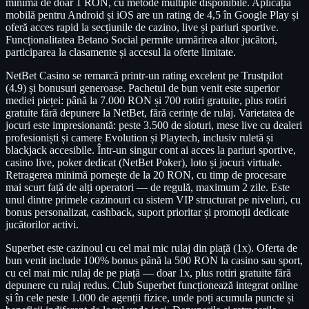
minimă de doar 1 RON, cu metode multiple disponibile. Aplicația
mobilă pentru Android și iOS are un rating de 4,5 în Google Play și
oferă acces rapid la secțiunile de cazino, live și pariuri sportive.
Funcționalitatea Betano Social permite urmărirea altor jucători,
participarea la clasamente și accesul la oferte limitate.
NetBet Casino se remarcă printr-un rating excelent pe Trustpilot
(4.9) și bonusuri generoase. Pachetul de bun venit este superior
mediei pieței: până la 7.000 RON și 700 rotiri gratuite, plus rotiri
gratuite fără depunere la NetBet, fără cerințe de rulaj. Varietatea de
jocuri este impresionantă: peste 3.500 de sloturi, mese live cu dealeri
profesioniști și camere Evolution și Playtech, inclusiv ruletă și
blackjack accesibile. Într-un singur cont ai acces la pariuri sportive,
casino live, poker dedicat (NetBet Poker), loto și jocuri virtuale.
Retragerea minimă pornește de la 20 RON, cu timp de procesare
mai scurt față de alți operatori — de regulă, maximum 2 zile. Este
unul dintre primele cazinouri cu sistem VIP structurat pe niveluri, cu
bonus personalizat, cashback, suport prioritar și promoții dedicate
jucătorilor activi.
Superbet este cazinoul cu cel mai mic rulaj din piață (1x). Oferta de
bun venit include 100% bonus până la 500 RON la casino sau sport,
cu cel mai mic rulaj de pe piață — doar 1x, plus rotiri gratuite fără
depunere cu rulaj redus. Club Superbet funcționează integrat online
și în cele peste 1.000 de agenții fizice, unde poți acumula puncte și