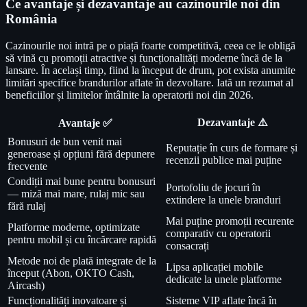
Ce avantaje și dezavantaje au cazinourile noi din
România
Cazinourile noi intră pe o piață foarte competitivă, ceea ce le obligă
să vină cu promoții atractive și funcționalități moderne încă de la
lansare. În același timp, fiind la început de drum, pot exista anumite
limitări specifice brandurilor aflate în dezvoltare. Iată un rezumat al
beneficiilor și limitelor întâlnite la operatorii noi din 2026.
Dezavantaje ⚠️
Avantaje ✅
Bonusuri de bun venit mai
Reputație în curs de formare și
generoase și opțiuni fără depunere
recenzii publice mai puține
frecvente
Condiții mai bune pentru bonusuri
Portofoliu de jocuri în
— miză mai mare, rulaj mic sau
extindere la unele branduri
fără rulaj
Mai puține promoții recurente
Platforme moderne, optimizate
comparativ cu operatorii
pentru mobil și cu încărcare rapidă
consacrați
Metode noi de plată integrate de la
Lipsa aplicației mobile
început (Abon, OKTO Cash,
dedicate la unele platforme
Aircash)
Funcționalități inovatoare și
Sisteme VIP aflate încă în