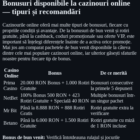
Bonusuri disponibile la cazinouri online
— tipuri și recomandări
Cazinourile online oferă mai multe tipuri de bonusuri, fiecare cu
propriile condiții și avantaje. De la bonusuri de bun venit și rotiri
gratuite, până la cashback, coduri promoționale sau oferte VIP, este
important să înțelegi diferențele înainte de a activa orice promoție.
Mai jos am comparat pachetele de bun venit disponibile la câteva
dintre cele mai populare cazinouri online, iar ulterior găsești sfaturile
noastre pentru fiecare tip de bonus.
Casino
Bonus
De ce merită
Online
Prima
20.000 RON Bonus + 1.000 Rotiri
Bonusuri consecutive
Casino
Gratuite
la primele 5 depuneri
100% Bonus 500 RON + 423
Multiple bonusuri într-
NetBet
Rotiri Gratuite + Specială 40 RON
un singur pachet
Până la 8.888 RON + 888 Rotiri
Rotiri gratuite extra la
Mr Bit
Gratis
verificare
Până la 6.000 RON + 1.500 Rotiri
Rotiri gratuite cu miză
Betano
Gratuite
de 1 RON incluse
Bonus de bun venit:
Verifică întotdeauna rulajul și jocurile