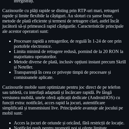
înregistrați.
Cazinourile cu plăți rapide se disting prin RTP-uri mari, retrageri
rapide și limite flexibile la câștiguri. Au sloturi cu șanse bune,
metode de plată eficiente și termeni de retragere clari, astfel încât
jucătorii să-și primească rapid câștigurile. Caracteristicile principale
ale acestor operatori sunt:
Procesare rapidă a retragerilor, de regulă în 1-24 de ore prin
portofele electronice.
Limita minimă de retragere redusă, pornind de la 20 RON la
majoritatea operatorilor.
Metode diverse de plată, inclusiv opțiuni instant precum Skrill
și Neteller.
Transparență în ceea ce privește timpii de procesare și
comisioanele aplicate.
Cazinourile mobile sunt optimizate pentru joc direct de pe telefon
sau tabletă, cu interfață adaptată și încărcare rapidă. Pe lângă
versiunea mobilă, unele oferă aplicații dedicate (Android/iOS) cu
funcții extra: notificări, acces rapid la jocuri, autentificare
simplificată și transmisiuni live. Principalele avantaje ale jocului pe
mobil sunt:
Acces la jocuri de oriunde și oricând, fără restricții de locație.
Notificări push pentru promoții noi și oferte limitate.