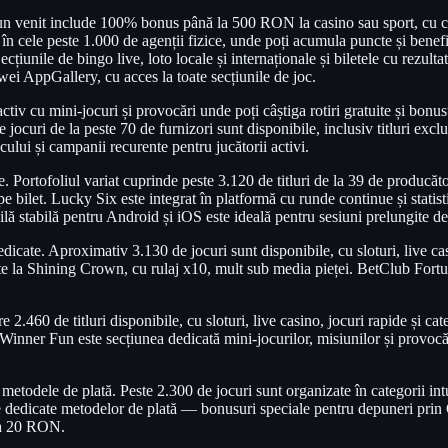
bun venit include 100% bonus până la 500 RON la casino sau sport, cu cel
n cele peste 1.000 de agenții fizice, unde poți acumula puncte și benefici
unile de bingo live, loto locale și internaționale și biletele cu rezultate
ei AppGallery, cu acces la toate secțiunile de joc.
tiv cu mini-jocuri și provocări unde poți câștiga rotiri gratuite și bon
 jocuri de la peste 70 de furnizori sunt disponibile, inclusiv titluri exc
ui și campanii recurente pentru jucătorii activi.
e. Portofoliul variat cuprinde peste 3.120 de titluri de la 39 de producăto
 bilet. Lucky Six este integrat în platformă cu runde continue și statist
lă stabilă pentru Android și iOS este ideală pentru sesiuni prelungite de
icate. Aproximativ 3.130 de jocuri sunt disponibile, cu sloturi, live ca
uite la Shining Crown, cu rulaj x10, mult sub media pieței. BetClub Fort
2.460 de titluri disponibile, cu sloturi, live casino, jocuri rapide și c
nner Fun este secțiunea dedicată mini-jocurilor, misiunilor și provocăr
etodele de plată. Peste 2.300 de jocuri sunt organizate în categorii int
ile dedicate metodelor de plată — bonusuri speciale pentru depuneri pri
 la 20 RON.