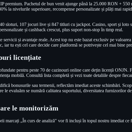
IP premium. Pachetul de bun venit ajunge până la 25.000 RON + 550 rotir
 30% la nivelurile superioare, recompense personalizate și plăți mai ra
sloturi, 107 jocuri live și 847 titluri cu jackpot. Casino, sport și loto 
personalizate și cashback crescut, plus suport non-stop în timp real.
 servicii și avantaje reale. Acest top nu este bazat exclusiv pe valoarea
c, iar tu ești cel care decide care platformă se potrivește cel mai bine pref
uri licențiate
rofundate pentru peste 70 de cazinouri online care dețin licență ONJN. Fi
riența mobilă. Consultă lista completă și vezi toate detaliile despre fieca
difică bonusurile sau termenii, reflectăm imediat aceste schimbări. Scopul
are le evaluăm se numără calitatea suportului, diversitatea furnizorilor de
care le monitorizăm
 marcați „În curs de analiză" vor fi incluși în topul nostru imediat ce 