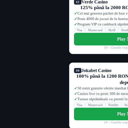
Verde Casino
#2
125% până la 2000 RO
Cel mai generos pachet de bun ve
✓
Peste 4000 de jocuri de la furniz
✓
Program VIP cu cashback săptăm
✓
Visa
Mastercard
Skrill
Netel
Play
18+ | Gamble resp
Jokabet Casino
#4
100% până la 1200 RON 
dep
50 rotiri gratuite oferite imediat 
✓
Casino live cu peste 300 de mese
✓
Turnee săptămânale cu premii în 
✓
Visa
Mastercard
Neteller
Skr
Play
18+ | Gamble resp