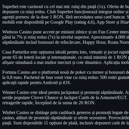
Superbet este cazinoul cu cel mai mic rulaj din piață (1x). Oferta de 
depunere cu rulaj redus. Club Superbet funcționează integrat online și î
agenții pornesc de la doar 1 RON, fără necesitatea unui card bancar. Secți
mobilă este disponibilă pe Google Play (rating 4,6), App Store și Huaw
Winboss Casino pune accent pe misiuni zilnice și un Fun Center interac
până la 7% și rulaj redus (7x) la nivelul superior. Aproximativ 4.000 de
săptămânale includ bonusuri de reîncărcare, Happy Hour, Roata Norocul
Casa Pariurilor este opțiunea ideală pentru loto, virtuale și jocuri rapid
peste 65 de loterii locale și internaționale, cu miză minimă de 1 RON pe
afișare simultană a mai multor meciuri și cote dinamice. Aplicația mobi
Fortuna Casino are o platformă nouă de poker cu turnee și bonusuri ded
la 0,8 euro. Pachetul de bun venit vine cu rulaj redus: 500 rotiri grat
aplicații rapide pentru Android și iOS.
Winner Casino este ideal pentru jackpoturi și promoții săptămânale. Are 
seriile populare Clover Chance și Jackpot Cards de la Amusnet/EGT. Wi
retragerile rapide, începând de la suma de 20 RON.
Winbet Casino se distinge prin cashback generos și promoții legate de m
casino, alături de promoții săptămânale și oferte sezoniere. Provocăr
piață. Sunt disponibile 11 opțiuni de plată, inclusiv depuneri cash de