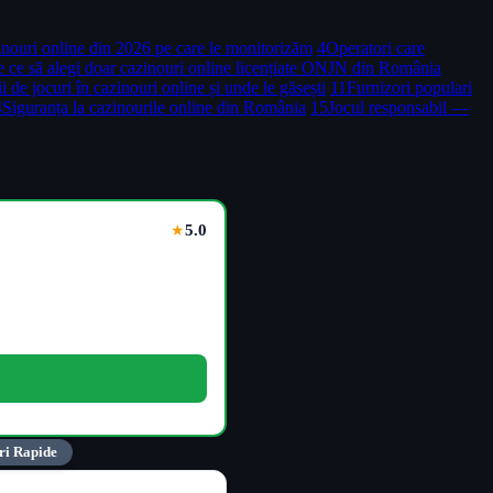
inouri online din 2026 pe care le monitorizăm
4
Operatori care
 ce să alegi doar cazinouri online licențiate ONJN din România
i de jocuri în cazinouri online și unde le găsești
11
Furnizori populari
4
Siguranța la cazinourile online din România
15
Jocul responsabil —
5.0
★
ri Rapide