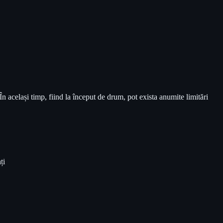
În același timp, fiind la început de drum, pot exista anumite limitări
ți