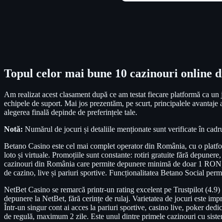
Topul celor mai bune 10 cazinouri online 
Am realizat acest clasament după ce am testat fiecare platformă ca un ju
echipele de suport. Mai jos prezentăm, pe scurt, principalele avantaje
alegerea finală depinde de preferințele tale.
Notă:
Numărul de jocuri și detaliile menționate sunt verificate în cadru
Betano Casino este cel mai complet operator din România, cu o platformă
loto și virtuale. Promoțiile sunt constante: rotiri gratuite fără depuner
cazinouri din România care permite depunere minimă de doar 1 RON, cu
de cazino, live și pariuri sportive. Funcționalitatea Betano Social permit
NetBet Casino se remarcă printr-un rating excelent pe Trustpilot (4.9) ș
depunere la NetBet, fără cerințe de rulaj. Varietatea de jocuri este impr
Într-un singur cont ai acces la pariuri sportive, casino live, poker de
de regulă, maximum 2 zile. Este unul dintre primele cazinouri cu sistem 