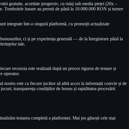
i gratuite, acordate progresiv, cu rulaj sub media pieței (20x –
pide. Tombolele lunare au premii de până la 10.000.000 RON și turnee
sunt integrate într-o singură platformă, cu promoții actualizate
 bonusurilor, ci și pe experiența generală — de la înregistrare până la
erințelor tale.
ecare recenzia este realizată după un proces riguros de testare și
re operator.
 nostru este ca fiecare jucător să aibă acces la informații corecte și de
 jocuri, transparența condițiilor de bonus și rapiditatea procesării
finalizăm testarea completă a platformei. Mai jos găsești cele mai