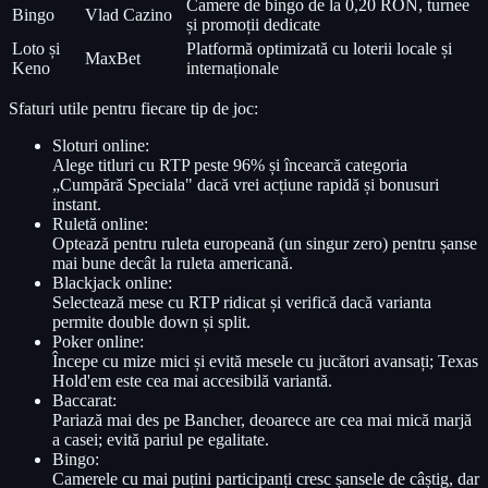
Camere de bingo de la 0,20 RON, turnee
Bingo
Vlad Cazino
și promoții dedicate
Loto și
Platformă optimizată cu loterii locale și
MaxBet
Keno
internaționale
Sfaturi utile pentru fiecare tip de joc:
Sloturi online:
Alege titluri cu RTP peste 96% și încearcă categoria
„Cumpără Speciala" dacă vrei acțiune rapidă și bonusuri
instant.
Ruletă online:
Optează pentru ruleta europeană (un singur zero) pentru șanse
mai bune decât la ruleta americană.
Blackjack online:
Selectează mese cu RTP ridicat și verifică dacă varianta
permite double down și split.
Poker online:
Începe cu mize mici și evită mesele cu jucători avansați; Texas
Hold'em este cea mai accesibilă variantă.
Baccarat:
Pariază mai des pe Bancher, deoarece are cea mai mică marjă
a casei; evită pariul pe egalitate.
Bingo:
Camerele cu mai puțini participanți cresc șansele de câștig, dar