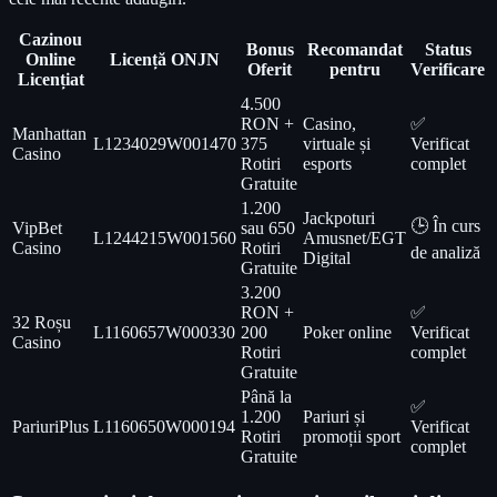
Cazinou
Bonus
Recomandat
Status
Online
Licență ONJN
Oferit
pentru
Verificare
Licențiat
4.500
RON +
Casino,
✅
Manhattan
L1234029W001470
375
virtuale și
Verificat
Casino
Rotiri
esports
complet
Gratuite
1.200
Jackpoturi
🕒 În curs
VipBet
sau 650
L1244215W001560
Amusnet/EGT
Casino
Rotiri
de analiză
Digital
Gratuite
3.200
RON +
✅
32 Roșu
L1160657W000330
200
Poker online
Verificat
Casino
Rotiri
complet
Gratuite
Până la
✅
1.200
Pariuri și
PariuriPlus
L1160650W000194
Verificat
Rotiri
promoții sport
complet
Gratuite