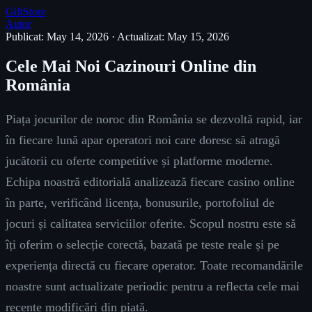
Gift
Store
Autor
Publicat: May 14, 2026
·
Actualizat: May 15, 2026
Cele Mai Noi Cazinouri Online din
România
Piața jocurilor de noroc din România se dezvoltă rapid, iar
în fiecare lună apar operatori noi care doresc să atragă
jucătorii cu oferte competitive și platforme moderne.
Echipa noastră editorială analizează fiecare casino online
în parte, verificând licența, bonusurile, portofoliul de
jocuri și calitatea serviciilor oferite. Scopul nostru este să
îți oferim o selecție corectă, bazată pe teste reale și pe
experiența directă cu fiecare operator. Toate recomandările
noastre sunt actualizate periodic pentru a reflecta cele mai
recente modificări din piață.