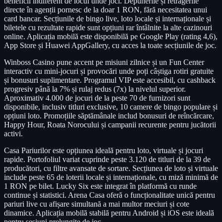
beneficii indiferent de locul unde joci. Depunerile și retragerile
directe în agenții pornesc de la doar 1 RON, fără necesitatea unui
card bancar. Secțiunile de bingo live, loto locale și internaționale și
biletele cu rezultate rapide sunt opțiuni rar întâlnite la alte cazinouri
online. Aplicația mobilă este disponibilă pe Google Play (rating 4,6),
App Store și Huawei AppGallery, cu acces la toate secțiunile de joc.
Winboss Casino pune accent pe misiuni zilnice și un Fun Center
interactiv cu mini-jocuri și provocări unde poți câștiga rotiri gratuite
și bonusuri suplimentare. Programul VIP este accesibil, cu cashback
progresiv până la 7% și rulaj redus (7x) la nivelul superior.
Aproximativ 4.000 de jocuri de la peste 70 de furnizori sunt
disponibile, inclusiv titluri exclusive, 10 camere de bingo populare și
opțiuni loto. Promoțiile săptămânale includ bonusuri de reîncărcare,
Happy Hour, Roata Norocului și campanii recurente pentru jucătorii
activi.
Casa Pariurilor este opțiunea ideală pentru loto, virtuale și jocuri
rapide. Portofoliul variat cuprinde peste 3.120 de titluri de la 39 de
producători, cu filtre avansate de sortare. Secțiunea de loto și virtuale
include peste 65 de loterii locale și internaționale, cu miză minimă de
1 RON pe bilet. Lucky Six este integrat în platformă cu runde
continue și statistici. Arena Casa oferă o funcționalitate unică pentru
pariuri live cu afișare simultană a mai multor meciuri și cote
dinamice. Aplicația mobilă stabilă pentru Android și iOS este ideală
pentru sesiuni prelungite de joc.