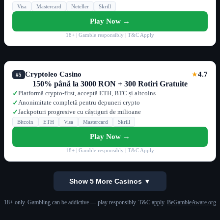
Visa
Mastercard
Neteller
Skrill
Play Now →
18+ | Gamble responsibly | T&C Apply
Cryptoleo Casino
4.7
★
#5
150% până la 3000 RON + 300 Rotiri Gratuite
Platformă crypto-first, acceptă ETH, BTC și altcoins
✓
Anonimitate completă pentru depuneri crypto
✓
Jackpoturi progresive cu câștiguri de milioane
✓
Bitcoin
ETH
Visa
Mastercard
Skrill
Play Now →
18+ | Gamble responsibly | T&C Apply
Show 5 More Casinos ▼
18+ only. Gambling can be addictive — play responsibly. T&C apply.
BeGambleAware.org