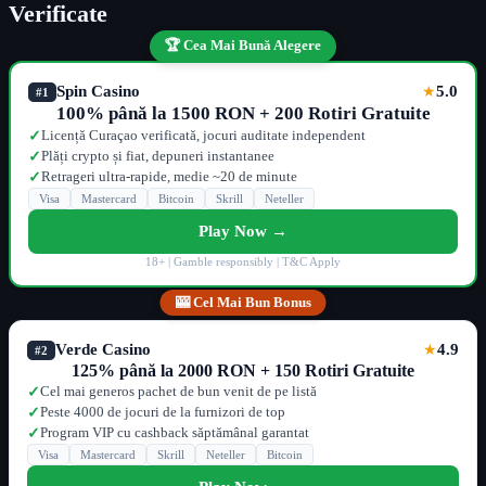
Verificate
🏆 Cea Mai Bună Alegere
Spin Casino
5.0
★
#1
100% până la 1500 RON + 200 Rotiri Gratuite
Licență Curaçao verificată, jocuri auditate independent
✓
Plăți crypto și fiat, depuneri instantanee
✓
Retrageri ultra-rapide, medie ~20 de minute
✓
Visa
Mastercard
Bitcoin
Skrill
Neteller
Play Now →
18+ | Gamble responsibly | T&C Apply
🎰 Cel Mai Bun Bonus
Verde Casino
4.9
★
#2
125% până la 2000 RON + 150 Rotiri Gratuite
Cel mai generos pachet de bun venit de pe listă
✓
Peste 4000 de jocuri de la furnizori de top
✓
Program VIP cu cashback săptămânal garantat
✓
Visa
Mastercard
Skrill
Neteller
Bitcoin