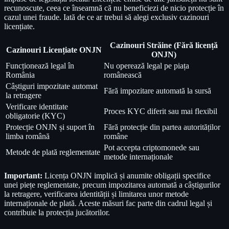
recunoscute, ceea ce înseamnă că nu beneficiezi de nicio protecție în
cazul unei fraude. Iată de ce ar trebui să alegi exclusiv cazinouri
licențiate.
Cazinouri Străine (Fără licență
Cazinouri Licențiate ONJN
ONJN)
Funcționează legal în
Nu operează legal pe piața
România
românească
Câștiguri impozitate automat
Fără impozitare automată la sursă
la retragere
Verificare identitate
Proces KYC diferit sau mai flexibil
obligatorie (KYC)
Protecție ONJN și suport în
Fără protecție din partea autorităților
limba română
române
Pot accepta criptomonede sau
Metode de plată reglementate
metode internaționale
Important:
Licența ONJN implică și anumite obligații specifice
unei piețe reglementate, precum impozitarea automată a câștigurilor
la retragere, verificarea identității și limitarea unor metode
internaționale de plată. Aceste măsuri fac parte din cadrul legal și
contribuie la protecția jucătorilor.