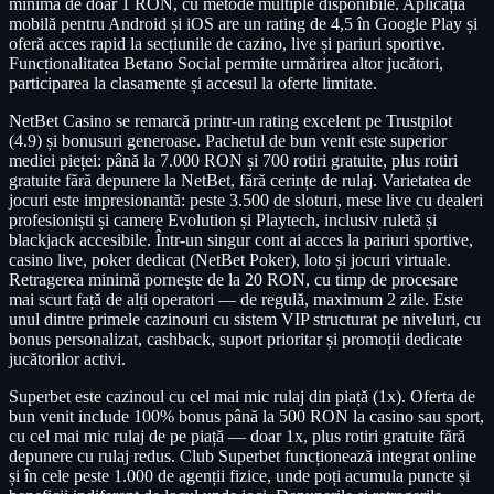
minimă de doar 1 RON, cu metode multiple disponibile. Aplicația
mobilă pentru Android și iOS are un rating de 4,5 în Google Play și
oferă acces rapid la secțiunile de cazino, live și pariuri sportive.
Funcționalitatea Betano Social permite urmărirea altor jucători,
participarea la clasamente și accesul la oferte limitate.
NetBet Casino se remarcă printr-un rating excelent pe Trustpilot
(4.9) și bonusuri generoase. Pachetul de bun venit este superior
mediei pieței: până la 7.000 RON și 700 rotiri gratuite, plus rotiri
gratuite fără depunere la NetBet, fără cerințe de rulaj. Varietatea de
jocuri este impresionantă: peste 3.500 de sloturi, mese live cu dealeri
profesioniști și camere Evolution și Playtech, inclusiv ruletă și
blackjack accesibile. Într-un singur cont ai acces la pariuri sportive,
casino live, poker dedicat (NetBet Poker), loto și jocuri virtuale.
Retragerea minimă pornește de la 20 RON, cu timp de procesare
mai scurt față de alți operatori — de regulă, maximum 2 zile. Este
unul dintre primele cazinouri cu sistem VIP structurat pe niveluri, cu
bonus personalizat, cashback, suport prioritar și promoții dedicate
jucătorilor activi.
Superbet este cazinoul cu cel mai mic rulaj din piață (1x). Oferta de
bun venit include 100% bonus până la 500 RON la casino sau sport,
cu cel mai mic rulaj de pe piață — doar 1x, plus rotiri gratuite fără
depunere cu rulaj redus. Club Superbet funcționează integrat online
și în cele peste 1.000 de agenții fizice, unde poți acumula puncte și