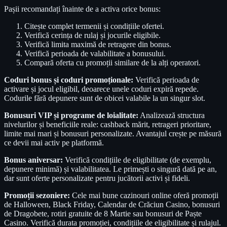
Pașii recomandați înainte de a activa orice bonus:
Citește complet termenii și condițiile ofertei.
Verifică cerința de rulaj și jocurile eligibile.
Verifică limita maximă de retragere din bonus.
Verifică perioada de valabilitate a bonusului.
Compară oferta cu promoții similare de la alți operatori.
Coduri bonus și coduri promoționale:
Verifică perioada de
activare și jocul eligibil, deoarece unele coduri expiră repede.
Codurile fără depunere sunt de obicei valabile la un singur slot.
Bonusuri VIP și programe de loialitate:
Analizează structura
nivelurilor și beneficiile reale: cashback mărit, retrageri prioritare,
limite mai mari și bonusuri personalizate. Avantajul crește pe măsură
ce devii mai activ pe platformă.
Bonus aniversar:
Verifică condițiile de eligibilitate (de exemplu,
depunere minimă) și valabilitatea. Le primești o singură dată pe an,
dar sunt oferte personalizate pentru jucătorii activi și fideli.
Promoții sezoniere:
Cele mai bune cazinouri online oferă promoții
de Halloween, Black Friday, Calendar de Crăciun Casino, bonusuri
de Dragobete, rotiri gratuite de 8 Martie sau bonusuri de Paște
Casino. Verifică durata promoției, condițiile de eligibilitate și rulajul.