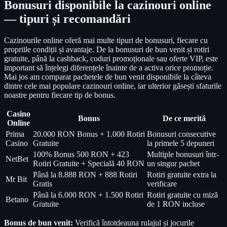
Bonusuri disponibile la cazinouri online
— tipuri și recomandări
Cazinourile online oferă mai multe tipuri de bonusuri, fiecare cu
propriile condiții și avantaje. De la bonusuri de bun venit și rotiri
gratuite, până la cashback, coduri promoționale sau oferte VIP, este
important să înțelegi diferențele înainte de a activa orice promoție.
Mai jos am comparat pachetele de bun venit disponibile la câteva
dintre cele mai populare cazinouri online, iar ulterior găsești sfaturile
noastre pentru fiecare tip de bonus.
Casino
Bonus
De ce merită
Online
Prima
20.000 RON Bonus + 1.000 Rotiri
Bonusuri consecutive
Casino
Gratuite
la primele 5 depuneri
100% Bonus 500 RON + 423
Multiple bonusuri într-
NetBet
Rotiri Gratuite + Specială 40 RON
un singur pachet
Până la 8.888 RON + 888 Rotiri
Rotiri gratuite extra la
Mr Bit
Gratis
verificare
Până la 6.000 RON + 1.500 Rotiri
Rotiri gratuite cu miză
Betano
Gratuite
de 1 RON incluse
Bonus de bun venit:
Verifică întotdeauna rulajul și jocurile