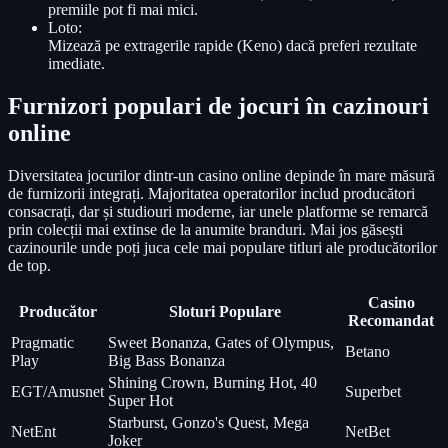
premiile pot fi mai mici.
Loto:
Mizează pe extragerile rapide (Keno) dacă preferi rezultate
imediate.
Furnizori populari de jocuri în cazinouri
online
Diversitatea jocurilor dintr-un casino online depinde în mare măsură
de furnizorii integrați. Majoritatea operatorilor includ producători
consacrați, dar și studiouri moderne, iar unele platforme se remarcă
prin colecții mai extinse de la anumite branduri. Mai jos găsești
cazinourile unde poți juca cele mai populare titluri ale producătorilor
de top.
Casino
Producător
Sloturi Populare
Recomandat
Pragmatic
Sweet Bonanza, Gates of Olympus,
Betano
Play
Big Bass Bonanza
Shining Crown, Burning Hot, 40
EGT/Amusnet
Superbet
Super Hot
Starburst, Gonzo's Quest, Mega
NetEnt
NetBet
Joker