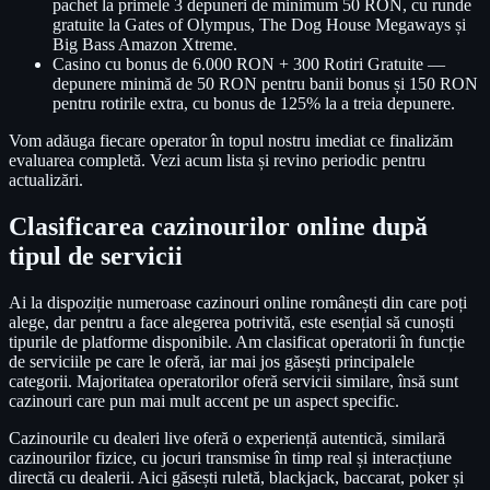
pachet la primele 3 depuneri de minimum 50 RON, cu runde
gratuite la Gates of Olympus, The Dog House Megaways și
Big Bass Amazon Xtreme.
Casino cu bonus de 6.000 RON + 300 Rotiri Gratuite —
depunere minimă de 50 RON pentru banii bonus și 150 RON
pentru rotirile extra, cu bonus de 125% la a treia depunere.
Vom adăuga fiecare operator în topul nostru imediat ce finalizăm
evaluarea completă. Vezi acum lista și revino periodic pentru
actualizări.
Clasificarea cazinourilor online după
tipul de servicii
Ai la dispoziție numeroase cazinouri online românești din care poți
alege, dar pentru a face alegerea potrivită, este esențial să cunoști
tipurile de platforme disponibile. Am clasificat operatorii în funcție
de serviciile pe care le oferă, iar mai jos găsești principalele
categorii. Majoritatea operatorilor oferă servicii similare, însă sunt
cazinouri care pun mai mult accent pe un aspect specific.
Cazinourile cu dealeri live oferă o experiență autentică, similară
cazinourilor fizice, cu jocuri transmise în timp real și interacțiune
directă cu dealerii. Aici găsești ruletă, blackjack, baccarat, poker și