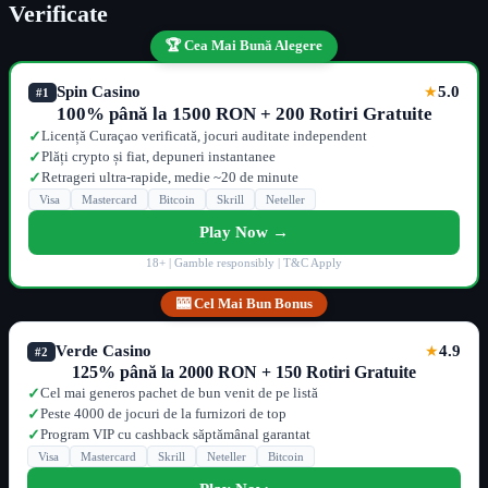
Verificate
🏆 Cea Mai Bună Alegere
Spin Casino
5.0
★
#1
100% până la 1500 RON + 200 Rotiri Gratuite
Licență Curaçao verificată, jocuri auditate independent
✓
Plăți crypto și fiat, depuneri instantanee
✓
Retrageri ultra-rapide, medie ~20 de minute
✓
Visa
Mastercard
Bitcoin
Skrill
Neteller
Play Now →
18+ | Gamble responsibly | T&C Apply
🎰 Cel Mai Bun Bonus
Verde Casino
4.9
★
#2
125% până la 2000 RON + 150 Rotiri Gratuite
Cel mai generos pachet de bun venit de pe listă
✓
Peste 4000 de jocuri de la furnizori de top
✓
Program VIP cu cashback săptămânal garantat
✓
Visa
Mastercard
Skrill
Neteller
Bitcoin