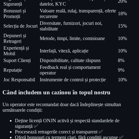
20%
Siguranță
datelor, KYC
Bonusuri și
Valoare reală, rulaj, transparență, oferte
18%
Promoții
recurente
Diversitate, furnizori, jocuri noi,
Selecția de Jocuri
15%
stabilitate
Depuneri și
Metode, timpi, limite, comisioane
10%
Retrageri
Experiență și
Interfață, viteză, aplicație
10%
Mobil
Suport Clienți
Disponibilitate, calitate răspuns
8%
Feedback real și comportament
Reputație
9%
operator
Joc Responsabil
Instrumente de control și protecție
10%
Când includem un cazinou în topul nostru
Un operator este recomandat doar dacă îndeplinește simultan
următoarele condiții:
Deține licență ONJN activă și respectă standardele de
siguranță ✅
Procesează retragerile corect și transparent ✅
Oferă bonusuri cu termeni clari, fără condiții ascunse ✅