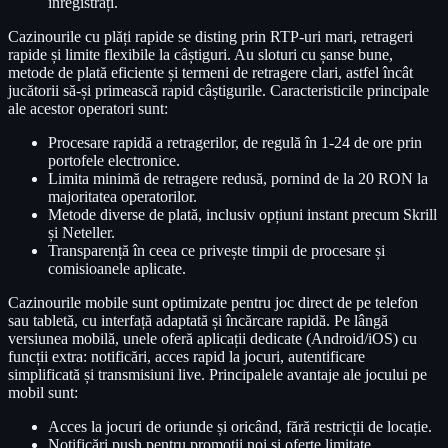
înregistrați.
Cazinourile cu plăți rapide se disting prin RTP-uri mari, retrageri
rapide și limite flexibile la câștiguri. Au sloturi cu șanse bune,
metode de plată eficiente și termeni de retragere clari, astfel încât
jucătorii să-și primească rapid câștigurile. Caracteristicile principale
ale acestor operatori sunt:
Procesare rapidă a retragerilor, de regulă în 1-24 de ore prin
portofele electronice.
Limita minimă de retragere redusă, pornind de la 20 RON la
majoritatea operatorilor.
Metode diverse de plată, inclusiv opțiuni instant precum Skrill
și Neteller.
Transparență în ceea ce privește timpii de procesare și
comisioanele aplicate.
Cazinourile mobile sunt optimizate pentru joc direct de pe telefon
sau tabletă, cu interfață adaptată și încărcare rapidă. Pe lângă
versiunea mobilă, unele oferă aplicații dedicate (Android/iOS) cu
funcții extra: notificări, acces rapid la jocuri, autentificare
simplificată și transmisiuni live. Principalele avantaje ale jocului pe
mobil sunt:
Acces la jocuri de oriunde și oricând, fără restricții de locație.
Notificări push pentru promoții noi și oferte limitate.