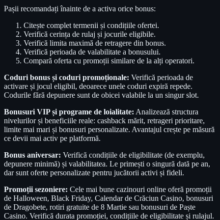
Pașii recomandați înainte de a activa orice bonus:
Citește complet termenii și condițiile ofertei.
Verifică cerința de rulaj și jocurile eligibile.
Verifică limita maximă de retragere din bonus.
Verifică perioada de valabilitate a bonusului.
Compară oferta cu promoții similare de la alți operatori.
Coduri bonus și coduri promoționale:
Verifică perioada de
activare și jocul eligibil, deoarece unele coduri expiră repede.
Codurile fără depunere sunt de obicei valabile la un singur slot.
Bonusuri VIP și programe de loialitate:
Analizează structura
nivelurilor și beneficiile reale: cashback mărit, retrageri prioritare,
limite mai mari și bonusuri personalizate. Avantajul crește pe măsură
ce devii mai activ pe platformă.
Bonus aniversar:
Verifică condițiile de eligibilitate (de exemplu,
depunere minimă) și valabilitatea. Le primești o singură dată pe an,
dar sunt oferte personalizate pentru jucătorii activi și fideli.
Promoții sezoniere:
Cele mai bune cazinouri online oferă promoții
de Halloween, Black Friday, Calendar de Crăciun Casino, bonusuri
de Dragobete, rotiri gratuite de 8 Martie sau bonusuri de Paște
Casino. Verifică durata promoției, condițiile de eligibilitate și rulajul.