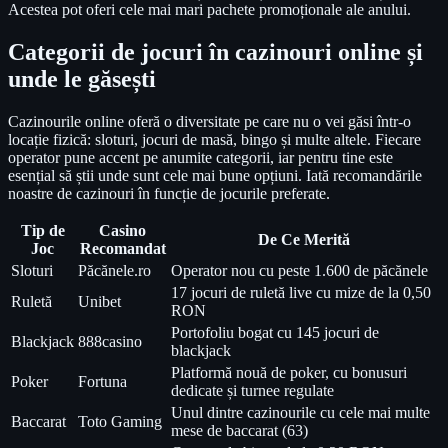
Acestea pot oferi cele mai mari pachete promoționale ale anului.
Categorii de jocuri în cazinouri online și
unde le găsești
Cazinourile online oferă o diversitate pe care nu o vei găsi într-o
locație fizică: sloturi, jocuri de masă, bingo și multe altele. Fiecare
operator pune accent pe anumite categorii, iar pentru tine este
esențial să știi unde sunt cele mai bune opțiuni. Iată recomandările
noastre de cazinouri în funcție de jocurile preferate.
Tip de
Casino
De Ce Merită
Joc
Recomandat
Sloturi
Păcănele.ro
Operator nou cu peste 1.600 de păcănele
17 jocuri de ruletă live cu mize de la 0,50
Ruletă
Unibet
RON
Portofoliu bogat cu 145 jocuri de
Blackjack
888casino
blackjack
Platformă nouă de poker, cu bonusuri
Poker
Fortuna
dedicate și turnee regulate
Unul dintre cazinourile cu cele mai multe
Baccarat
Toto Gaming
mese de baccarat (63)