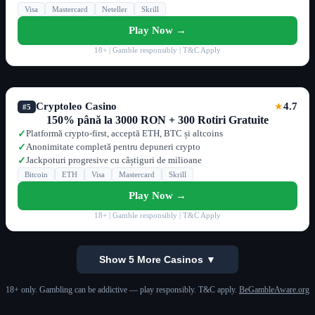
Visa
Mastercard
Neteller
Skrill
Play Now →
18+ | Gamble responsibly | T&C Apply
Cryptoleo Casino
4.7
★
#5
150% până la 3000 RON + 300 Rotiri Gratuite
Platformă crypto-first, acceptă ETH, BTC și altcoins
✓
Anonimitate completă pentru depuneri crypto
✓
Jackpoturi progresive cu câștiguri de milioane
✓
Bitcoin
ETH
Visa
Mastercard
Skrill
Play Now →
18+ | Gamble responsibly | T&C Apply
Show 5 More Casinos ▼
18+ only. Gambling can be addictive — play responsibly. T&C apply.
BeGambleAware.org