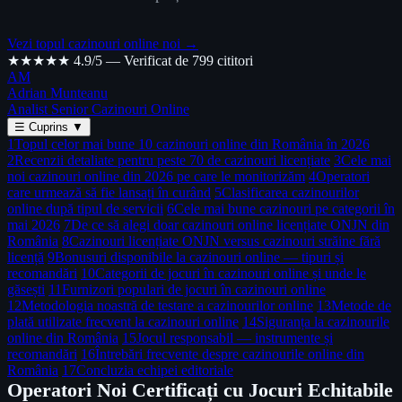
Vezi topul cazinouri online noi →
★★★★★
4.9/5 — Verificat de 799 cititori
AM
Adrian Munteanu
Analist Senior Cazinouri Online
☰
Cuprins
▼
1
Topul celor mai bune 10 cazinouri online din România în 2026
2
Recenzii detaliate pentru peste 70 de cazinouri licențiate
3
Cele mai
noi cazinouri online din 2026 pe care le monitorizăm
4
Operatori
care urmează să fie lansați în curând
5
Clasificarea cazinourilor
online după tipul de servicii
6
Cele mai bune cazinouri pe categorii în
mai 2026
7
De ce să alegi doar cazinouri online licențiate ONJN din
România
8
Cazinouri licențiate ONJN versus cazinouri străine fără
licență
9
Bonusuri disponibile la cazinouri online — tipuri și
recomandări
10
Categorii de jocuri în cazinouri online și unde le
găsești
11
Furnizori populari de jocuri în cazinouri online
12
Metodologia noastră de testare a cazinourilor online
13
Metode de
plată utilizate frecvent la cazinouri online
14
Siguranța la cazinourile
online din România
15
Jocul responsabil — instrumente și
recomandări
16
Întrebări frecvente despre cazinourile online din
România
17
Concluzia echipei editoriale
Operatori Noi Certificați cu Jocuri Echitabile