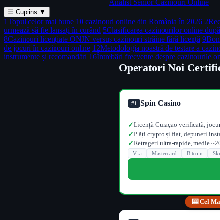
Analist Senior Cazinouri Online
☰
Cuprins
▼
1
Topul celor mai bune 10 cazinouri online din România în 2026
2
Rec
urmează să fie lansați în curând
5
Clasificarea cazinourilor online după 
8
Cazinouri licențiate ONJN versus cazinouri străine fără licență
9
Bonu
de jocuri în cazinouri online
12
Metodologia noastră de testare a cazino
instrumente și recomandări
16
Întrebări frecvente despre cazinourile 
Operatori Noi Certific
Spin Casino
#1
Licență Curaçao verificată, jocu
✓
Plăți crypto și fiat, depuneri ins
✓
Retrageri ultra-rapide, medie ~2
✓
Visa
Mastercard
Bitcoin
Skr
🎰 Cel Ma