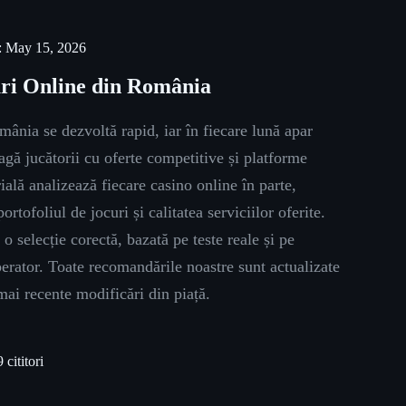
t: May 15, 2026
ri Online din România
mânia se dezvoltă rapid, iar în fiecare lună apar
agă jucătorii cu oferte competitive și platforme
ală analizează fiecare casino online în parte,
ortofoliul de jocuri și calitatea serviciilor oferite.
 o selecție corectă, bazată pe teste reale și pe
perator. Toate recomandările noastre sunt actualizate
mai recente modificări din piață.
cititori