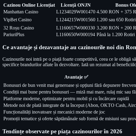
Cazinou Online Licențiat
Licență ONJN
Bonus Ofe
Manhattan Casino
L1234029W001470
4.500 RON + 375 Rot
VipBet Casino
L1244215W001560
1.200 sau 650 Rotiri
32 Roșu Casino
L1160657W000330
3.200 RON + 200 Rot
PariuriPlus
L1160650W000194
Până la 1.200 Rotiri
Ce avantaje și dezavantaje au cazinourile noi din Ro
Cazinourile noi intră pe o piață foarte competitivă, ceea ce le obligă să
specifice brandurilor aflate în dezvoltare. Iată un rezumat al beneficiilor
Avantaje ✅
Bonusuri de bun venit mai generoase și opțiuni fără depunere frecven
Condiții mai bune pentru bonusuri — miză mai mare, rulaj mic sau făr
Platforme moderne, optimizate pentru mobil și cu încărcare rapidă
Metode noi de plată integrate de la început (Abon, OKTO Cash, Airc
Funcționalități inovatoare și mecanici moderne de joc
Promoții tematice și oferte săptămânale sub formă de misiuni sau pro
Tendințe observate pe piața cazinourilor în 2026