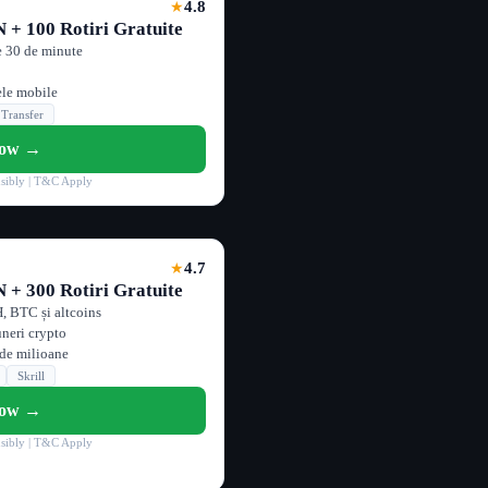
4.8
★
+ 100 Rotiri Gratuite
e 30 de minute
ele mobile
Transfer
Now →
sibly | T&C Apply
4.7
★
+ 300 Rotiri Gratuite
H, BTC și altcoins
neri crypto
 de milioane
Skrill
Now →
sibly | T&C Apply