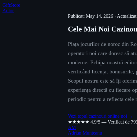
Gift
Store
Autor
Publicat: May 14, 2026
·
Actualiza
Cele Mai Noi Cazinou
Piața jocurilor de noroc din Ro
operatori noi care doresc să atr
moderne. Echipa noastră editori
verificând licența, bonusurile, p
Scopul nostru este să îți oferim
experiența directă cu fiecare o
periodic pentru a reflecta cele 
Vezi topul cazinouri online noi →
★★★★★
4.9/5 — Verificat de 799 
AM
Adrian Munteanu