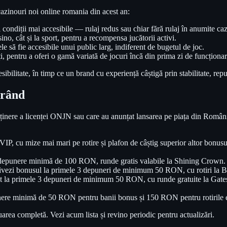
cazinouri noi online romania din acest an:
 condiții mai accesibile — rulaj redus sau chiar fără rulaj în anumite caz
ino, cât și la sport, pentru a recompensa jucătorii activi.
le să fie accesibile unui public larg, indiferent de bugetul de joc.
i, pentru a oferi o gamă variată de jocuri încă din prima zi de funcționar
ibilitate, în timp ce un brand cu experiență câștigă prin stabilitate, re
urând
ținere a licenței ONJN sau care au anunțat lansarea pe piața din România
VIP, cu mize mai mari pe rotire și plafon de câștig superior altor bon
epunere minimă de 100 RON, runde gratis valabile la Shining Crown.
ivezi bonusul la primele 3 depuneri de minimum 50 RON, cu rotiri la
t la primele 3 depuneri de minimum 50 RON, cu runde gratuite la G
e minimă de 50 RON pentru banii bonus și 150 RON pentru rotirile ex
area completă. Vezi acum lista și revino periodic pentru actualizări.