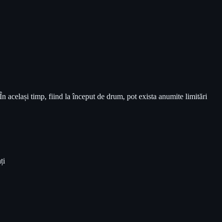
În același timp, fiind la început de drum, pot exista anumite limitări
ți