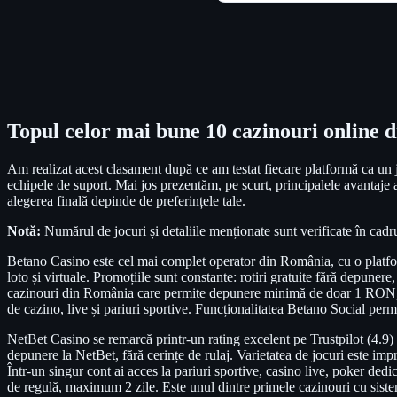
Topul celor mai bune 10 cazinouri online 
Am realizat acest clasament după ce am testat fiecare platformă ca un ju
echipele de suport. Mai jos prezentăm, pe scurt, principalele avantaje
alegerea finală depinde de preferințele tale.
Notă:
Numărul de jocuri și detaliile menționate sunt verificate în cadru
Betano Casino este cel mai complet operator din România, cu o platformă
loto și virtuale. Promoțiile sunt constante: rotiri gratuite fără depuner
cazinouri din România care permite depunere minimă de doar 1 RON, cu
de cazino, live și pariuri sportive. Funcționalitatea Betano Social permit
NetBet Casino se remarcă printr-un rating excelent pe Trustpilot (4.9) ș
depunere la NetBet, fără cerințe de rulaj. Varietatea de jocuri este impr
Într-un singur cont ai acces la pariuri sportive, casino live, poker de
de regulă, maximum 2 zile. Este unul dintre primele cazinouri cu sistem 