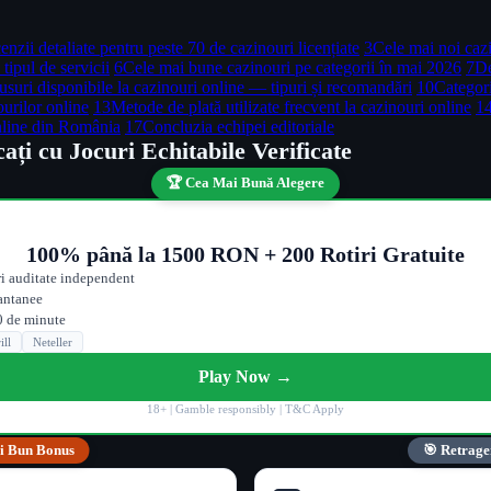
enzii detaliate pentru peste 70 de cazinouri licențiate
3
Cele mai noi caz
tipul de servicii
6
Cele mai bune cazinouri pe categorii în mai 2026
7
De
suri disponibile la cazinouri online — tipuri și recomandări
10
Categori
urilor online
13
Metode de plată utilizate frecvent la cazinouri online
1
online din România
17
Concluzia echipei editoriale
ați cu Jocuri Echitabile Verificate
🏆 Cea Mai Bună Alegere
100% până la 1500 RON + 200 Rotiri Gratuite
ri auditate independent
tantanee
0 de minute
ill
Neteller
Play Now →
18+ | Gamble responsibly | T&C Apply
i Bun Bonus
🎯 Retrage