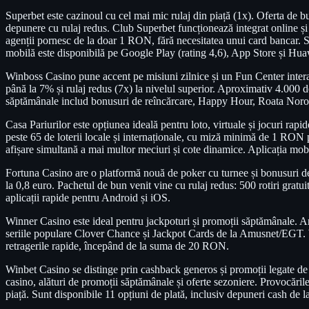
Superbet este cazinoul cu cel mai mic rulaj din piață (1x). Oferta de 
depunere cu rulaj redus. Club Superbet funcționează integrat online și î
agenții pornesc de la doar 1 RON, fără necesitatea unui card bancar. Secți
mobilă este disponibilă pe Google Play (rating 4,6), App Store și Huaw
Winboss Casino pune accent pe misiuni zilnice și un Fun Center interac
până la 7% și rulaj redus (7x) la nivelul superior. Aproximativ 4.000 de
săptămânale includ bonusuri de reîncărcare, Happy Hour, Roata Norocul
Casa Pariurilor este opțiunea ideală pentru loto, virtuale și jocuri rapid
peste 65 de loterii locale și internaționale, cu miză minimă de 1 RON pe
afișare simultană a mai multor meciuri și cote dinamice. Aplicația mobi
Fortuna Casino are o platformă nouă de poker cu turnee și bonusuri ded
la 0,8 euro. Pachetul de bun venit vine cu rulaj redus: 500 rotiri grat
aplicații rapide pentru Android și iOS.
Winner Casino este ideal pentru jackpoturi și promoții săptămânale. Are 
seriile populare Clover Chance și Jackpot Cards de la Amusnet/EGT. Wi
retragerile rapide, începând de la suma de 20 RON.
Winbet Casino se distinge prin cashback generos și promoții legate de m
casino, alături de promoții săptămânale și oferte sezoniere. Provocăr
piață. Sunt disponibile 11 opțiuni de plată, inclusiv depuneri cash de