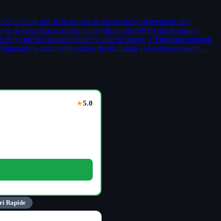
inouri online din 2026 pe care le monitorizăm
4
Operatori care
 ce să alegi doar cazinouri online licențiate ONJN din România
i de jocuri în cazinouri online și unde le găsești
11
Furnizori populari
4
Siguranța la cazinourile online din România
15
Jocul responsabil —
5.0
★
ri Rapide