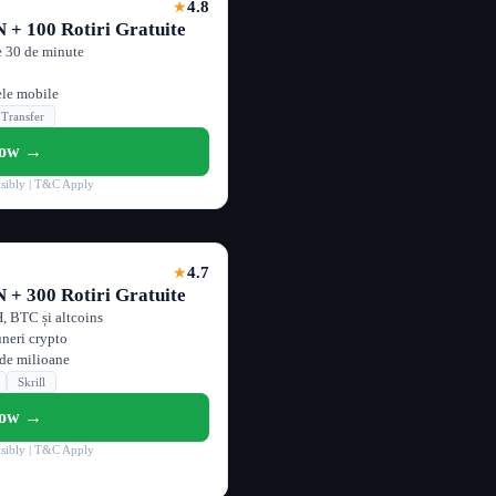
4.8
★
+ 100 Rotiri Gratuite
e 30 de minute
ele mobile
Transfer
Now →
sibly | T&C Apply
4.7
★
+ 300 Rotiri Gratuite
H, BTC și altcoins
neri crypto
 de milioane
Skrill
Now →
sibly | T&C Apply