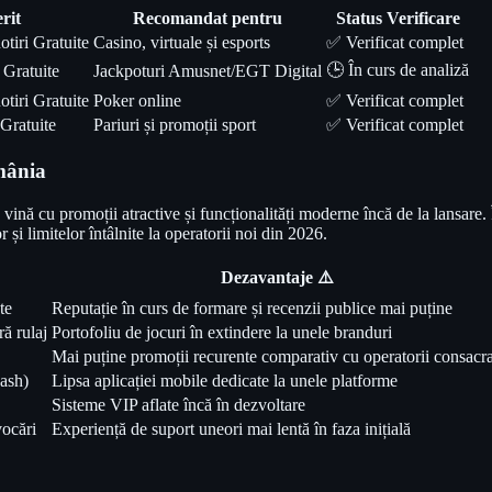
rit
Recomandat pentru
Status Verificare
iri Gratuite
Casino, virtuale și esports
✅ Verificat complet
🕒 În curs de analiză
 Gratuite
Jackpoturi Amusnet/EGT Digital
iri Gratuite
Poker online
✅ Verificat complet
 Gratuite
Pariuri și promoții sport
✅ Verificat complet
mânia
 vină cu promoții atractive și funcționalități moderne încă de la lansare. 
 și limitelor întâlnite la operatorii noi din 2026.
Dezavantaje ⚠️
te
Reputație în curs de formare și recenzii publice mai puține
ă rulaj
Portofoliu de jocuri în extindere la unele branduri
Mai puține promoții recurente comparativ cu operatorii consacra
ash)
Lipsa aplicației mobile dedicate la unele platforme
Sisteme VIP aflate încă în dezvoltare
vocări
Experiență de suport uneori mai lentă în faza inițială