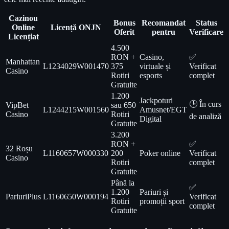
Cazinou
Bonus
Recomandat
Status
Online
Licență ONJN
Oferit
pentru
Verificare
Licențiat
4.500
RON +
Casino,
✅
Manhattan
L1234029W001470
375
virtuale și
Verificat
Casino
Rotiri
esports
complet
Gratuite
1.200
Jackpoturi
🕒 În curs
VipBet
sau 650
L1244215W001560
Amusnet/EGT
Casino
Rotiri
de analiză
Digital
Gratuite
3.200
RON +
✅
32 Roșu
L1160657W000330
200
Poker online
Verificat
Casino
Rotiri
complet
Gratuite
Până la
✅
1.200
Pariuri și
PariuriPlus
L1160650W000194
Verificat
Rotiri
promoții sport
complet
Gratuite