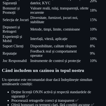
20%
Siguranță
datelor, KYC
Bonusuri și
Valoare reală, rulaj, transparență, oferte
18%
Promoții
recurente
Diversitate, furnizori, jocuri noi,
Selecția de Jocuri
15%
stabilitate
Depuneri și
Metode, timpi, limite, comisioane
10%
Retrageri
Experiență și
Interfață, viteză, aplicație
10%
Mobil
Suport Clienți
Disponibilitate, calitate răspuns
8%
Feedback real și comportament
Reputație
9%
operator
Joc Responsabil
Instrumente de control și protecție
10%
Când includem un cazinou în topul nostru
Un operator este recomandat doar dacă îndeplinește simultan
următoarele condiții:
Deține licență ONJN activă și respectă standardele de
siguranță ✅
Procesează retragerile corect și transparent ✅
Oferă bonusuri cu termeni clari, fără condiții ascunse ✅