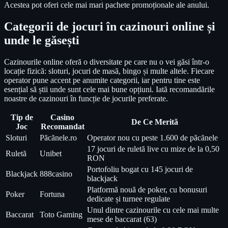
Acestea pot oferi cele mai mari pachete promoționale ale anului.
Categorii de jocuri în cazinouri online și
unde le găsești
Cazinourile online oferă o diversitate pe care nu o vei găsi într-o
locație fizică: sloturi, jocuri de masă, bingo și multe altele. Fiecare
operator pune accent pe anumite categorii, iar pentru tine este
esențial să știi unde sunt cele mai bune opțiuni. Iată recomandările
noastre de cazinouri în funcție de jocurile preferate.
Tip de
Casino
De Ce Merită
Joc
Recomandat
Sloturi
Păcănele.ro
Operator nou cu peste 1.600 de păcănele
17 jocuri de ruletă live cu mize de la 0,50
Ruletă
Unibet
RON
Portofoliu bogat cu 145 jocuri de
Blackjack
888casino
blackjack
Platformă nouă de poker, cu bonusuri
Poker
Fortuna
dedicate și turnee regulate
Unul dintre cazinourile cu cele mai multe
Baccarat
Toto Gaming
mese de baccarat (63)