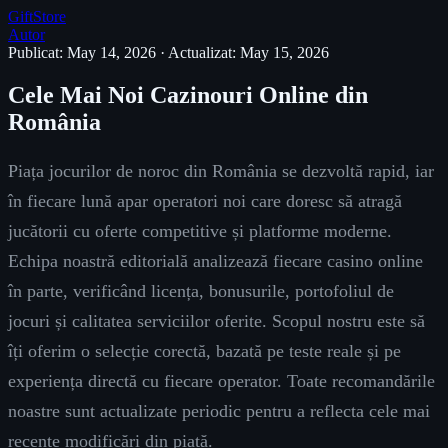
Gift
Store
Autor
Publicat: May 14, 2026
·
Actualizat: May 15, 2026
Cele Mai Noi Cazinouri Online din
România
Piața jocurilor de noroc din România se dezvoltă rapid, iar
în fiecare lună apar operatori noi care doresc să atragă
jucătorii cu oferte competitive și platforme moderne.
Echipa noastră editorială analizează fiecare casino online
în parte, verificând licența, bonusurile, portofoliul de
jocuri și calitatea serviciilor oferite. Scopul nostru este să
îți oferim o selecție corectă, bazată pe teste reale și pe
experiența directă cu fiecare operator. Toate recomandările
noastre sunt actualizate periodic pentru a reflecta cele mai
recente modificări din piață.