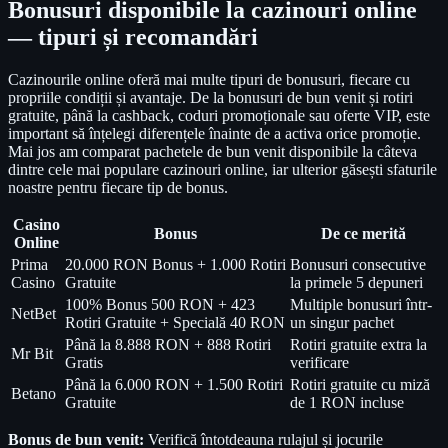
Bonusuri disponibile la cazinouri online
— tipuri și recomandări
Cazinourile online oferă mai multe tipuri de bonusuri, fiecare cu
propriile condiții și avantaje. De la bonusuri de bun venit și rotiri
gratuite, până la cashback, coduri promoționale sau oferte VIP, este
important să înțelegi diferențele înainte de a activa orice promoție.
Mai jos am comparat pachetele de bun venit disponibile la câteva
dintre cele mai populare cazinouri online, iar ulterior găsești sfaturile
noastre pentru fiecare tip de bonus.
Casino
Bonus
De ce merită
Online
Prima
20.000 RON Bonus + 1.000 Rotiri
Bonusuri consecutive
Casino
Gratuite
la primele 5 depuneri
100% Bonus 500 RON + 423
Multiple bonusuri într-
NetBet
Rotiri Gratuite + Specială 40 RON
un singur pachet
Până la 8.888 RON + 888 Rotiri
Rotiri gratuite extra la
Mr Bit
Gratis
verificare
Până la 6.000 RON + 1.500 Rotiri
Rotiri gratuite cu miză
Betano
Gratuite
de 1 RON incluse
Bonus de bun venit:
Verifică întotdeauna rulajul și jocurile