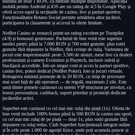
minimă de doar 1 RON, cu metode multiple disponibile. Aplicația
mobilă pentru Android și iOS are un rating de 4,5 în Google Play și
oferă acces rapid la secțiunile de cazino, live și pariuri sportive.
Funcționalitatea Betano Social permite urmărirea altor jucători,
participarea la clasamente și accesul la oferte limitate.
NetBet Casino se remarcă printr-un rating excelent pe Trustpilot
(4.9) și bonusuri generoase. Pachetul de bun venit este superior
mediei pieței: până la 7.000 RON și 700 rotiri gratuite, plus rotiri
gratuite fără depunere la NetBet, fără cerințe de rulaj. Varietatea de
jocuri este impresionantă: peste 3.500 de sloturi, mese live cu dealeri
profesioniști și camere Evolution și Playtech, inclusiv ruletă și
blackjack accesibile. Într-un singur cont ai acces la pariuri sportive,
casino live, poker dedicat (NetBet Poker), loto și jocuri virtuale.
Retragerea minimă pornește de la 20 RON, cu timp de procesare
mai scurt față de alți operatori — de regulă, maximum 2 zile. Este
unul dintre primele cazinouri cu sistem VIP structurat pe niveluri, cu
bonus personalizat, cashback, suport prioritar și promoții dedicate
jucătorilor activi.
Superbet este cazinoul cu cel mai mic rulaj din piață (1x). Oferta de
bun venit include 100% bonus până la 500 RON la casino sau sport,
cu cel mai mic rulaj de pe piață — doar 1x, plus rotiri gratuite fără
depunere cu rulaj redus. Club Superbet funcționează integrat online
și în cele peste 1.000 de agenții fizice, unde poți acumula puncte și