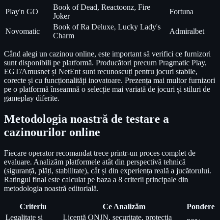
Book of Dead, Reactoonz, Fire
Play'n GO
Fortuna
Joker
Book of Ra Deluxe, Lucky Lady's
Novomatic
Admiralbet
Charm
Când alegi un cazinou online, este important să verifici ce furnizori
sunt disponibili pe platformă. Producători precum Pragmatic Play,
EGT/Amusnet și NetEnt sunt recunoscuți pentru jocuri stabile,
corecte și cu funcționalități inovatoare. Prezența mai multor furnizori
pe o platformă înseamnă o selecție mai variată de jocuri și stiluri de
gameplay diferite.
Metodologia noastră de testare a
cazinourilor online
Fiecare operator recomandat trece printr-un proces complet de
evaluare. Analizăm platformele atât din perspectivă tehnică
(siguranță, plăți, stabilitate), cât și din experiența reală a jucătorului.
Ratingul final este calculat pe baza a 8 criterii principale din
metodologia noastră editorială.
Criteriu
Ce Analizăm
Pondere
Legalitate și
Licență ONJN, securitate, protecția