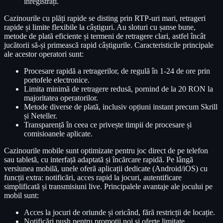
înregistrați.
Cazinourile cu plăți rapide se disting prin RTP-uri mari, retrageri
rapide și limite flexibile la câștiguri. Au sloturi cu șanse bune,
metode de plată eficiente și termeni de retragere clari, astfel încât
jucătorii să-și primească rapid câștigurile. Caracteristicile principale
ale acestor operatori sunt:
Procesare rapidă a retragerilor, de regulă în 1-24 de ore prin
portofele electronice.
Limita minimă de retragere redusă, pornind de la 20 RON la
majoritatea operatorilor.
Metode diverse de plată, inclusiv opțiuni instant precum Skrill
și Neteller.
Transparență în ceea ce privește timpii de procesare și
comisioanele aplicate.
Cazinourile mobile sunt optimizate pentru joc direct de pe telefon
sau tabletă, cu interfață adaptată și încărcare rapidă. Pe lângă
versiunea mobilă, unele oferă aplicații dedicate (Android/iOS) cu
funcții extra: notificări, acces rapid la jocuri, autentificare
simplificată și transmisiuni live. Principalele avantaje ale jocului pe
mobil sunt:
Acces la jocuri de oriunde și oricând, fără restricții de locație.
Notificări push pentru promoții noi și oferte limitate.