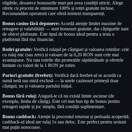
eligibile, deoarece bonusurile mari pot avea condiții stricte. Alege
oferte cu procent de minimum 100% și rotiri gratuite incluse.
Recomandăm operatorii care oferă termeni transparenți.
Bonus casino fără depunere:
Acordă atenție limitei maxime de
retragere și valabilității — sunt bonusuri gratuite, dar câștigurile sunt
de obicei plafonate. Este tipul de bonus ideal pentru a testa o
platformă fără risc financiar.
Rotiri gratuite:
Verifică rulajul pe câștiguri și valoarea rotirilor: cele
cu rulaj mic (sau zero) și valoare de la 0,20 RON sunt cele mai
avantajoase. Nu rata rotirile din promoțiile săptămânale și ofertele
limitate cu valori de la 1 RON pe rotire.
Pariuri gratuite (freebet):
Verifică dacă freebet-ul se acordă ca
sumă netă sau miză exclusă — la unele cazinouri primești doar
câștigul, nu și valoarea pariului inițial.
Bonus fără rulaj:
Asigură-te că nu există limite ascunse (de
exemplu, limita de câștig). Este cel mai bun tip de bonus pentru
retrageri rapide și joc simplu, fără condiții suplimentare.
Bonus cashback:
Atenție la procentul returnat și perioada acoperită;
cashback-ul ideal are rulaj 1x sau deloc. Este perfect pentru sesiuni
mai puțin norocoase.