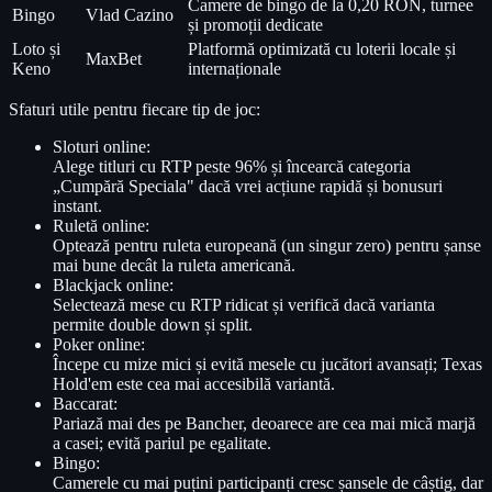
Camere de bingo de la 0,20 RON, turnee
Bingo
Vlad Cazino
și promoții dedicate
Loto și
Platformă optimizată cu loterii locale și
MaxBet
Keno
internaționale
Sfaturi utile pentru fiecare tip de joc:
Sloturi online:
Alege titluri cu RTP peste 96% și încearcă categoria
„Cumpără Speciala" dacă vrei acțiune rapidă și bonusuri
instant.
Ruletă online:
Optează pentru ruleta europeană (un singur zero) pentru șanse
mai bune decât la ruleta americană.
Blackjack online:
Selectează mese cu RTP ridicat și verifică dacă varianta
permite double down și split.
Poker online:
Începe cu mize mici și evită mesele cu jucători avansați; Texas
Hold'em este cea mai accesibilă variantă.
Baccarat:
Pariază mai des pe Bancher, deoarece are cea mai mică marjă
a casei; evită pariul pe egalitate.
Bingo:
Camerele cu mai puțini participanți cresc șansele de câștig, dar