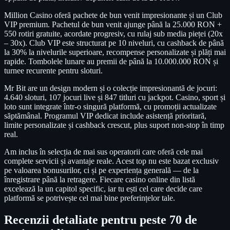
Million Casino oferă pachete de bun venit impresionante și un Club
VIP premium. Pachetul de bun venit ajunge până la 25.000 RON +
550 rotiri gratuite, acordate progresiv, cu rulaj sub media pieței (20x
– 30x). Club VIP este structurat pe 10 niveluri, cu cashback de până
la 30% la nivelurile superioare, recompense personalizate și plăți mai
rapide. Tombolele lunare au premii de până la 10.000.000 RON și
turnee recurente pentru sloturi.
Mr Bit are un design modern și o colecție impresionantă de jocuri:
4.640 sloturi, 107 jocuri live și 847 titluri cu jackpot. Casino, sport și
loto sunt integrate într-o singură platformă, cu promoții actualizate
săptămânal. Programul VIP dedicat include asistență prioritară,
limite personalizate și cashback crescut, plus suport non-stop în timp
real.
Am inclus în selecția de mai sus operatorii care oferă cele mai
complete servicii și avantaje reale. Acest top nu este bazat exclusiv
pe valoarea bonusurilor, ci și pe experiența generală — de la
înregistrare până la retragere. Fiecare casino online din listă
excelează la un capitol specific, iar tu ești cel care decide care
platformă se potrivește cel mai bine preferințelor tale.
Recenzii detaliate pentru peste 70 de