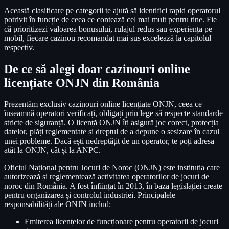
Această clasificare pe categorii te ajută să identifici rapid operatorul
potrivit în funcție de ceea ce contează cel mai mult pentru tine. Fie
că prioritizezi valoarea bonusului, rulajul redus sau experiența pe
mobil, fiecare cazinou recomandat mai sus excelează la capitolul
respectiv.
De ce să alegi doar cazinouri online
licențiate ONJN din România
Prezentăm exclusiv cazinouri online licențiate ONJN, ceea ce
înseamnă operatori verificați, obligați prin lege să respecte standarde
stricte de siguranță. O licență ONJN îți asigură joc corect, protecția
datelor, plăți reglementate și dreptul de a depune o sesizare în cazul
unei probleme. Dacă ești nedreptățit de un operator, te poți adresa
atât la ONJN, cât și la ANPC.
Oficiul Național pentru Jocuri de Noroc (ONJN) este instituția care
autorizează și reglementează activitatea operatorilor de jocuri de
noroc din România. A fost înființat în 2013, în baza legislației create
pentru organizarea și controlul industriei. Principalele
responsabilități ale ONJN includ:
Emiterea licențelor de funcționare pentru operatorii de jocuri