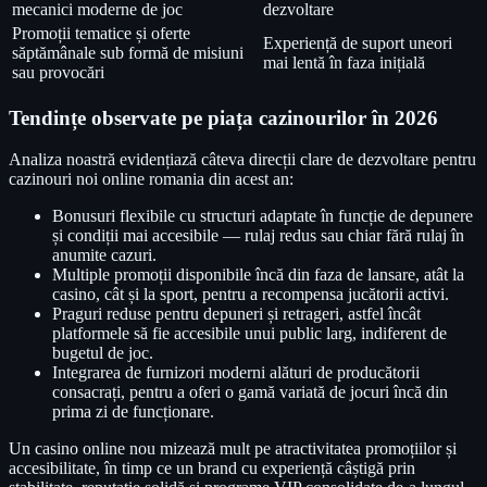
mecanici moderne de joc
dezvoltare
Promoții tematice și oferte
Experiență de suport uneori
săptămânale sub formă de misiuni
mai lentă în faza inițială
sau provocări
Tendințe observate pe piața cazinourilor în 2026
Analiza noastră evidențiază câteva direcții clare de dezvoltare pentru
cazinouri noi online romania din acest an:
Bonusuri flexibile cu structuri adaptate în funcție de depunere
și condiții mai accesibile — rulaj redus sau chiar fără rulaj în
anumite cazuri.
Multiple promoții disponibile încă din faza de lansare, atât la
casino, cât și la sport, pentru a recompensa jucătorii activi.
Praguri reduse pentru depuneri și retrageri, astfel încât
platformele să fie accesibile unui public larg, indiferent de
bugetul de joc.
Integrarea de furnizori moderni alături de producătorii
consacrați, pentru a oferi o gamă variată de jocuri încă din
prima zi de funcționare.
Un casino online nou mizează mult pe atractivitatea promoțiilor și
accesibilitate, în timp ce un brand cu experiență câștigă prin