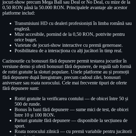
jocuri-show precum Mega Ball sau Deal or No Deal, cu mize de la
0,50 RON până la 50.000 RON. Principalele avantaje ale acestor
platforme includ:
Transmisiuni HD cu dealeri profesioniști în limba română sau
engleză.
Mize accesibile, pornind de la 0,50 RON, potrivite pentru
orice buget.
Varietate de jocuri-show interactive cu premii generoase.
Posibilitatea de a interacționa cu alți jucători în timp real.
Cazinourile cu bonusuri fără depunere permit testarea jocurilor în
versiune demo și oferă bonusuri fără depunere, de regulă sub formă
de rotiri gratuite la sloturi populare. Unele platforme au și promoții
fără depunere după înregistrare, precum cadoul zilei, bonusuri
aniversare sau roata norocului. Cele mai frecvente tipuri de oferte
fără depunere sunt:
Rotiri gratuite la verificarea contului — de obicei între 50 și
500 de runde.
Bonus în bani fără depunere — sume mici de test, de obicei
între 10 și 100 RON.
Pariuri gratuite fără depunere — disponibile la secțiunea de
sport.
Roata norocului zilnică — cu premii variabile pentru jucătorii