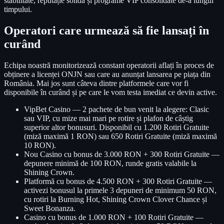
stabilitate, reputație solidă și programe VIP consolidate de-a lungul
timpului.
Operatori care urmează să fie lansați în
curând
Echipa noastră monitorizează constant operatorii aflați în proces de
obținere a licenței ONJN sau care au anunțat lansarea pe piața din
România. Mai jos sunt câteva dintre platformele care vor fi
disponibile în curând și pe care le vom testa imediat ce devin active.
VipBet Casino — 2 pachete de bun venit la alegere: Clasic
sau VIP, cu mize mai mari pe rotire și plafon de câștig
superior altor bonusuri. Disponibil cu 1.200 Rotiri Gratuite
(miză maximă 1 RON) sau 650 Rotiri Gratuite (miză maximă
10 RON).
Nou Casino cu bonus de 3.000 RON + 300 Rotiri Gratuite —
depunere minimă de 100 RON, runde gratis valabile la
Shining Crown.
Platformă cu bonus de 4.500 RON + 300 Rotiri Gratuite —
activezi bonusul la primele 3 depuneri de minimum 50 RON,
cu rotiri la Burning Hot, Shining Crown Clover Chance și
Sweet Bonanza.
Casino cu bonus de 1.000 RON + 100 Rotiri Gratuite —