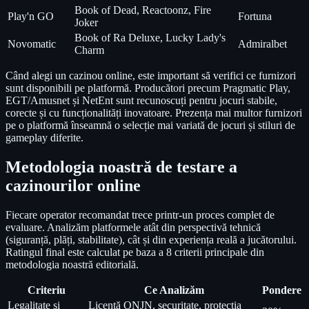
Book of Dead, Reactoonz, Fire
Play'n GO
Fortuna
Joker
Book of Ra Deluxe, Lucky Lady's
Novomatic
Admiralbet
Charm
Când alegi un cazinou online, este important să verifici ce furnizori
sunt disponibili pe platformă. Producători precum Pragmatic Play,
EGT/Amusnet și NetEnt sunt recunoscuți pentru jocuri stabile,
corecte și cu funcționalități inovatoare. Prezența mai multor furnizori
pe o platformă înseamnă o selecție mai variată de jocuri și stiluri de
gameplay diferite.
Metodologia noastră de testare a
cazinourilor online
Fiecare operator recomandat trece printr-un proces complet de
evaluare. Analizăm platformele atât din perspectivă tehnică
(siguranță, plăți, stabilitate), cât și din experiența reală a jucătorului.
Ratingul final este calculat pe baza a 8 criterii principale din
metodologia noastră editorială.
Criteriu
Ce Analizăm
Pondere
Legalitate și
Licență ONJN, securitate, protecția