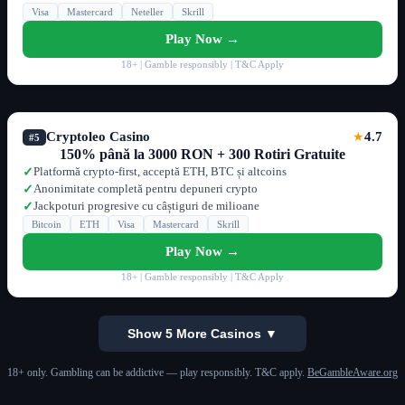
Visa
Mastercard
Neteller
Skrill
Play Now →
18+ | Gamble responsibly | T&C Apply
Cryptoleo Casino
4.7
★
#5
150% până la 3000 RON + 300 Rotiri Gratuite
Platformă crypto-first, acceptă ETH, BTC și altcoins
✓
Anonimitate completă pentru depuneri crypto
✓
Jackpoturi progresive cu câștiguri de milioane
✓
Bitcoin
ETH
Visa
Mastercard
Skrill
Play Now →
18+ | Gamble responsibly | T&C Apply
Show 5 More Casinos ▼
18+ only. Gambling can be addictive — play responsibly. T&C apply.
BeGambleAware.org