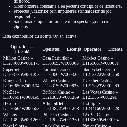
de noroc.
Monitorizarea constantă a respectării condițiilor de licențiere.
Protecția jucătorilor prin impunerea standardelor de joc
responsabil.
Sancționarea operatorilor care nu respectă legislația în
vigoare.
Lista cazinourilor cu licență ONJN activă:
Operator —
Operator — Licență
Operator — Licență
Licență
Million Casino –
Casa Pariurilor –
Maxbet Casino –
L1234008W001473
L1160652W000306
L1160661W000651
Superbet –
Fortuna Casino –
Stanleybet Casino –
L1203785W001253
L1160665W000326
L1213822W001268
King Casino –
Winbet Casino –
Excelbet Casino –
L1160650W000194
L1183150W000826
L1213823W001269
NetBet –
BetMen Casino –
Las Vegas Casino –
L1160651W000195
L1213823W001269
L121385W001291
Betano –
AdmiralBet –
Hot Spins –
L1170664W000663
L1213822W001268
L1234166W001528
Winboss –
Princess Casino –
12xBet Casino –
L1213823W001269
L1213823W001269
L1160650W000194
Royal Slots –
Luck Casino –
Player Casino –