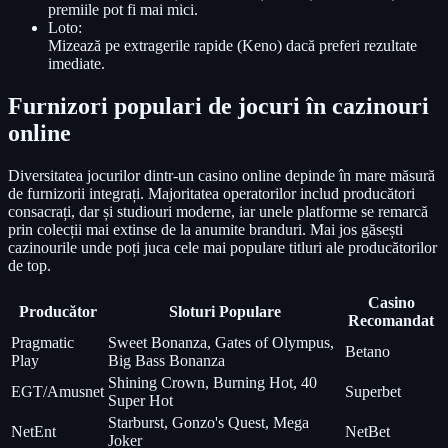
premiile pot fi mai mici.
Loto:
Mizează pe extragerile rapide (Keno) dacă preferi rezultate
imediate.
Furnizori populari de jocuri în cazinouri
online
Diversitatea jocurilor dintr-un casino online depinde în mare măsură
de furnizorii integrați. Majoritatea operatorilor includ producători
consacrați, dar și studiouri moderne, iar unele platforme se remarcă
prin colecții mai extinse de la anumite branduri. Mai jos găsești
cazinourile unde poți juca cele mai populare titluri ale producătorilor
de top.
Casino
Producător
Sloturi Populare
Recomandat
Pragmatic
Sweet Bonanza, Gates of Olympus,
Betano
Play
Big Bass Bonanza
Shining Crown, Burning Hot, 40
EGT/Amusnet
Superbet
Super Hot
Starburst, Gonzo's Quest, Mega
NetEnt
NetBet
Joker