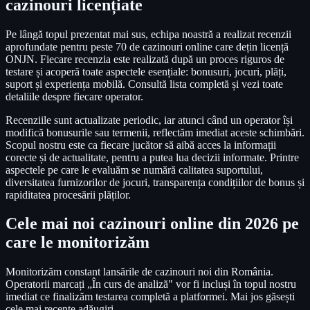
cazinouri licențiate
Pe lângă topul prezentat mai sus, echipa noastră a realizat recenzii
aprofundate pentru peste 70 de cazinouri online care dețin licență
ONJN. Fiecare recenzia este realizată după un proces riguros de
testare și acoperă toate aspectele esențiale: bonusuri, jocuri, plăți,
suport și experiența mobilă. Consultă lista completă și vezi toate
detaliile despre fiecare operator.
Recenziile sunt actualizate periodic, iar atunci când un operator își
modifică bonusurile sau termenii, reflectăm imediat aceste schimbări.
Scopul nostru este ca fiecare jucător să aibă acces la informații
corecte și de actualitate, pentru a putea lua decizii informate. Printre
aspectele pe care le evaluăm se numără calitatea suportului,
diversitatea furnizorilor de jocuri, transparența condițiilor de bonus și
rapiditatea procesării plăților.
Cele mai noi cazinouri online din 2026 pe
care le monitorizăm
Monitorizăm constant lansările de cazinouri noi din România.
Operatorii marcați „În curs de analiză" vor fi incluși în topul nostru
imediat ce finalizăm testarea completă a platformei. Mai jos găsești
cele mai recente adăugiri.