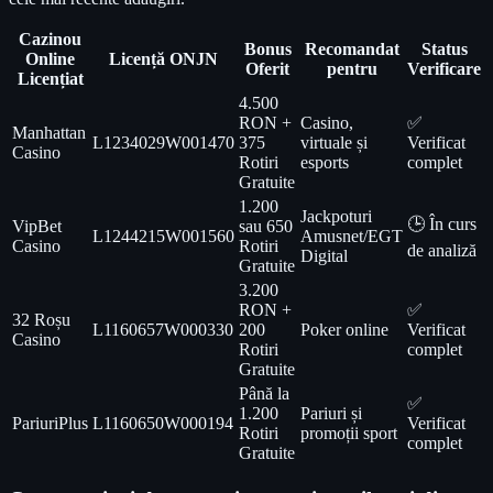
Cazinou
Bonus
Recomandat
Status
Online
Licență ONJN
Oferit
pentru
Verificare
Licențiat
4.500
RON +
Casino,
✅
Manhattan
L1234029W001470
375
virtuale și
Verificat
Casino
Rotiri
esports
complet
Gratuite
1.200
Jackpoturi
🕒 În curs
VipBet
sau 650
L1244215W001560
Amusnet/EGT
Casino
Rotiri
de analiză
Digital
Gratuite
3.200
RON +
✅
32 Roșu
L1160657W000330
200
Poker online
Verificat
Casino
Rotiri
complet
Gratuite
Până la
✅
1.200
Pariuri și
PariuriPlus
L1160650W000194
Verificat
Rotiri
promoții sport
complet
Gratuite