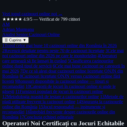
Vezi topul cazinouri online noi →
★★★★★
4.9/5 — Verificat de 799 cititori
AM
Adrian Munteanu
Analist Senior Cazinouri Online
☰
Cuprins
▼
1
Topul celor mai bune 10 cazinouri online din România în 2026
2
Recenzii detaliate pentru peste 70 de cazinouri licențiate
3
Cele mai
noi cazinouri online din 2026 pe care le monitorizăm
4
Operatori
care urmează să fie lansați în curând
5
Clasificarea cazinourilor
online după tipul de servicii
6
Cele mai bune cazinouri pe categorii în
mai 2026
7
De ce să alegi doar cazinouri online licențiate ONJN din
România
8
Cazinouri licențiate ONJN versus cazinouri străine fără
licență
9
Bonusuri disponibile la cazinouri online — tipuri și
recomandări
10
Categorii de jocuri în cazinouri online și unde le
găsești
11
Furnizori populari de jocuri în cazinouri online
12
Metodologia noastră de testare a cazinourilor online
13
Metode de
plată utilizate frecvent la cazinouri online
14
Siguranța la cazinourile
online din România
15
Jocul responsabil — instrumente și
recomandări
16
Întrebări frecvente despre cazinourile online din
România
17
Concluzia echipei editoriale
Operatori Noi Certificați cu Jocuri Echitabile