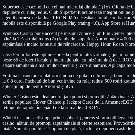
Superbet este cazinoul cu cel mai mic rulaj din piață (1x). Oferta de 
depunere cu rulaj redus. Club Superbet funcționează integrat online și î
agenții pornesc de la doar 1 RON, fără necesitatea unui card bancar. Secți
mobilă este disponibilă pe Google Play (rating 4,6), App Store și Huaw
Winboss Casino pune accent pe misiuni zilnice și un Fun Center interac
până la 7% și rulaj redus (7x) la nivelul superior. Aproximativ 4.000 de
săptămânale includ bonusuri de reîncărcare, Happy Hour, Roata Norocul
Casa Pariurilor este opțiunea ideală pentru loto, virtuale și jocuri rapid
peste 65 de loterii locale și internaționale, cu miză minimă de 1 RON pe
afișare simultană a mai multor meciuri și cote dinamice. Aplicația mobi
Fortuna Casino are o platformă nouă de poker cu turnee și bonusuri ded
la 0,8 euro. Pachetul de bun venit vine cu rulaj redus: 500 rotiri grat
aplicații rapide pentru Android și iOS.
Winner Casino este ideal pentru jackpoturi și promoții săptămânale. Are 
seriile populare Clover Chance și Jackpot Cards de la Amusnet/EGT. Wi
retragerile rapide, începând de la suma de 20 RON.
Winbet Casino se distinge prin cashback generos și promoții legate de m
casino, alături de promoții săptămânale și oferte sezoniere. Provocăr
piață. Sunt disponibile 11 opțiuni de plată, inclusiv depuneri cash de