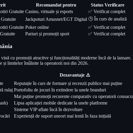
rit
Recomandat pentru
Status Verificare
iri Gratuite
Casino, virtuale și esports
✅ Verificat complet
🕒 În curs de analiză
 Gratuite
Jackpoturi Amusnet/EGT Digital
iri Gratuite
Poker online
✅ Verificat complet
 Gratuite
Pariuri și promoții sport
✅ Verificat complet
mânia
 vină cu promoții atractive și funcționalități moderne încă de la lansare. 
 și limitelor întâlnite la operatorii noi din 2026.
Dezavantaje ⚠️
te
Reputație în curs de formare și recenzii publice mai puține
ă rulaj
Portofoliu de jocuri în extindere la unele branduri
Mai puține promoții recurente comparativ cu operatorii consacra
ash)
Lipsa aplicației mobile dedicate la unele platforme
Sisteme VIP aflate încă în dezvoltare
vocări
Experiență de suport uneori mai lentă în faza inițială