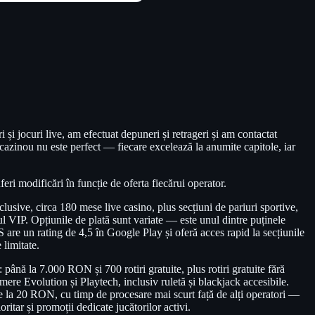
și jocuri live, am efectuat depuneri și retrageri și am contactat
cazinou nu este perfect — fiecare excelează la anumite capitole, iar
eri modificări în funcție de oferta fiecărui operator.
usive, circa 180 mese live casino, plus secțiuni de pariuri sportive,
bul VIP. Opțiunile de plată sunt variate — este unul dintre puținele
e un rating de 4,5 în Google Play și oferă acces rapid la secțiunile
 limitate.
până la 7.000 RON și 700 rotiri gratuite, plus rotiri gratuite fără
amere Evolution și Playtech, inclusiv ruletă și blackjack accesibile.
 de la 20 RON, cu timp de procesare mai scurt față de alți operatori —
itar și promoții dedicate jucătorilor activi.