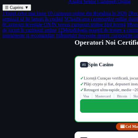
Analist Senior Cazinouri Online
☰
Cuprins
▼
1
Topul celor mai bune 10 cazinouri online din România în 2026
2
Rec
urmează să fie lansați în curând
5
Clasificarea cazinourilor online după 
8
Cazinouri licențiate ONJN versus cazinouri străine fără licență
9
Bonu
de jocuri în cazinouri online
12
Metodologia noastră de testare a cazino
instrumente și recomandări
16
Întrebări frecvente despre cazinourile 
Operatori Noi Certific
Spin Casino
#1
Licență Curaçao verificată, jocu
✓
Plăți crypto și fiat, depuneri ins
✓
Retrageri ultra-rapide, medie ~2
✓
Visa
Mastercard
Bitcoin
Skr
🎰 Cel Ma