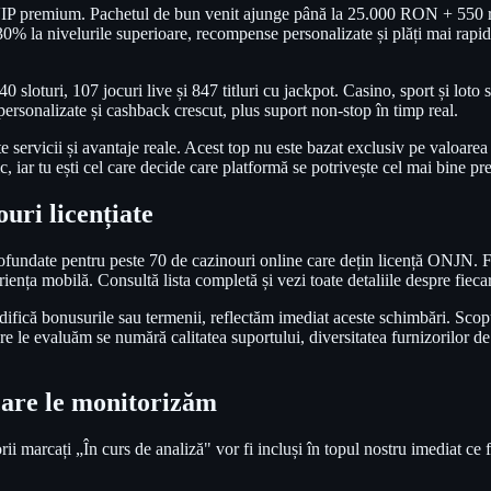
IP premium. Pachetul de bun venit ajunge până la 25.000 RON + 550 rotir
 30% la nivelurile superioare, recompense personalizate și plăți mai ra
sloturi, 107 jocuri live și 847 titluri cu jackpot. Casino, sport și loto 
personalizate și cashback crescut, plus suport non-stop în timp real.
 servicii și avantaje reale. Acest top nu este bazat exclusiv pe valoarea
c, iar tu ești cel care decide care platformă se potrivește cel mai bine pref
uri licențiate
rofundate pentru peste 70 de cazinouri online care dețin licență ONJN. Fi
riența mobilă. Consultă lista completă și vezi toate detaliile despre fieca
difică bonusurile sau termenii, reflectăm imediat aceste schimbări. Scopul
are le evaluăm se numără calitatea suportului, diversitatea furnizorilor de
care le monitorizăm
 marcați „În curs de analiză" vor fi incluși în topul nostru imediat ce 