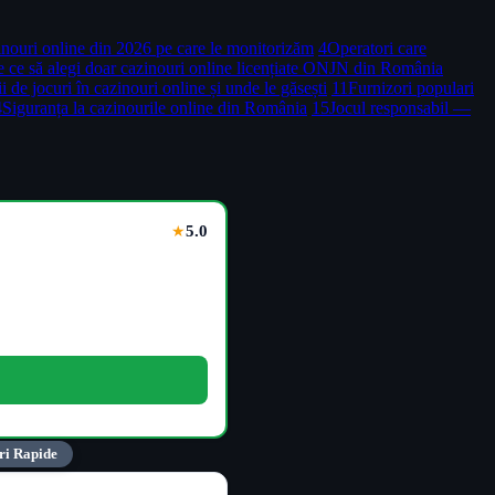
inouri online din 2026 pe care le monitorizăm
4
Operatori care
 ce să alegi doar cazinouri online licențiate ONJN din România
i de jocuri în cazinouri online și unde le găsești
11
Furnizori populari
4
Siguranța la cazinourile online din România
15
Jocul responsabil —
5.0
★
ri Rapide