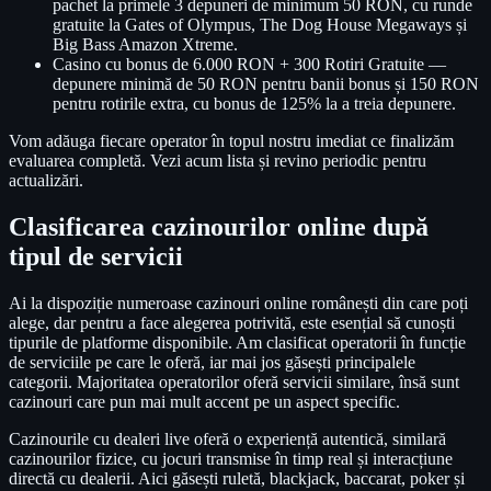
pachet la primele 3 depuneri de minimum 50 RON, cu runde
gratuite la Gates of Olympus, The Dog House Megaways și
Big Bass Amazon Xtreme.
Casino cu bonus de 6.000 RON + 300 Rotiri Gratuite —
depunere minimă de 50 RON pentru banii bonus și 150 RON
pentru rotirile extra, cu bonus de 125% la a treia depunere.
Vom adăuga fiecare operator în topul nostru imediat ce finalizăm
evaluarea completă. Vezi acum lista și revino periodic pentru
actualizări.
Clasificarea cazinourilor online după
tipul de servicii
Ai la dispoziție numeroase cazinouri online românești din care poți
alege, dar pentru a face alegerea potrivită, este esențial să cunoști
tipurile de platforme disponibile. Am clasificat operatorii în funcție
de serviciile pe care le oferă, iar mai jos găsești principalele
categorii. Majoritatea operatorilor oferă servicii similare, însă sunt
cazinouri care pun mai mult accent pe un aspect specific.
Cazinourile cu dealeri live oferă o experiență autentică, similară
cazinourilor fizice, cu jocuri transmise în timp real și interacțiune
directă cu dealerii. Aici găsești ruletă, blackjack, baccarat, poker și