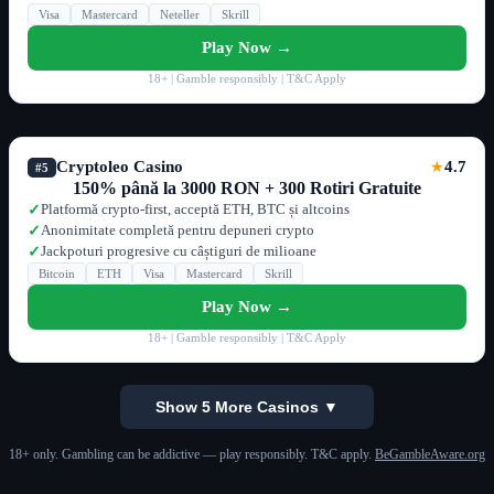
Visa
Mastercard
Neteller
Skrill
Play Now →
18+ | Gamble responsibly | T&C Apply
Cryptoleo Casino
4.7
★
#5
150% până la 3000 RON + 300 Rotiri Gratuite
Platformă crypto-first, acceptă ETH, BTC și altcoins
✓
Anonimitate completă pentru depuneri crypto
✓
Jackpoturi progresive cu câștiguri de milioane
✓
Bitcoin
ETH
Visa
Mastercard
Skrill
Play Now →
18+ | Gamble responsibly | T&C Apply
Show 5 More Casinos ▼
18+ only. Gambling can be addictive — play responsibly. T&C apply.
BeGambleAware.org