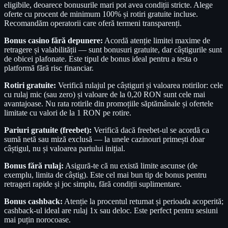
eligibile, deoarece bonusurile mari pot avea condiții stricte. Alege
oferte cu procent de minimum 100% și rotiri gratuite incluse.
Recomandăm operatorii care oferă termeni transparenți.
Bonus casino fără depunere:
Acordă atenție limitei maxime de
retragere și valabilității — sunt bonusuri gratuite, dar câștigurile sunt
de obicei plafonate. Este tipul de bonus ideal pentru a testa o
platformă fără risc financiar.
Rotiri gratuite:
Verifică rulajul pe câștiguri și valoarea rotirilor: cele
cu rulaj mic (sau zero) și valoare de la 0,20 RON sunt cele mai
avantajoase. Nu rata rotirile din promoțiile săptămânale și ofertele
limitate cu valori de la 1 RON pe rotire.
Pariuri gratuite (freebet):
Verifică dacă freebet-ul se acordă ca
sumă netă sau miză exclusă — la unele cazinouri primești doar
câștigul, nu și valoarea pariului inițial.
Bonus fără rulaj:
Asigură-te că nu există limite ascunse (de
exemplu, limita de câștig). Este cel mai bun tip de bonus pentru
retrageri rapide și joc simplu, fără condiții suplimentare.
Bonus cashback:
Atenție la procentul returnat și perioada acoperită;
cashback-ul ideal are rulaj 1x sau deloc. Este perfect pentru sesiuni
mai puțin norocoase.