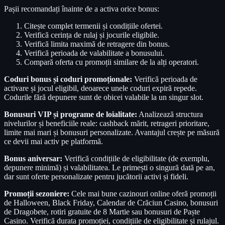
Pașii recomandați înainte de a activa orice bonus:
Citește complet termenii și condițiile ofertei.
Verifică cerința de rulaj și jocurile eligibile.
Verifică limita maximă de retragere din bonus.
Verifică perioada de valabilitate a bonusului.
Compară oferta cu promoții similare de la alți operatori.
Coduri bonus și coduri promoționale:
Verifică perioada de
activare și jocul eligibil, deoarece unele coduri expiră repede.
Codurile fără depunere sunt de obicei valabile la un singur slot.
Bonusuri VIP și programe de loialitate:
Analizează structura
nivelurilor și beneficiile reale: cashback mărit, retrageri prioritare,
limite mai mari și bonusuri personalizate. Avantajul crește pe măsură
ce devii mai activ pe platformă.
Bonus aniversar:
Verifică condițiile de eligibilitate (de exemplu,
depunere minimă) și valabilitatea. Le primești o singură dată pe an,
dar sunt oferte personalizate pentru jucătorii activi și fideli.
Promoții sezoniere:
Cele mai bune cazinouri online oferă promoții
de Halloween, Black Friday, Calendar de Crăciun Casino, bonusuri
de Dragobete, rotiri gratuite de 8 Martie sau bonusuri de Paște
Casino. Verifică durata promoției, condițiile de eligibilitate și rulajul.