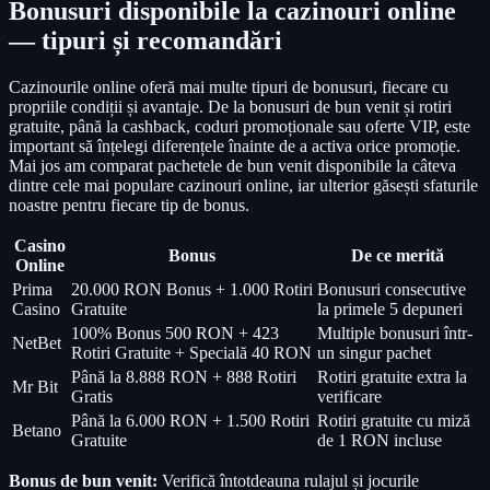
Bonusuri disponibile la cazinouri online
— tipuri și recomandări
Cazinourile online oferă mai multe tipuri de bonusuri, fiecare cu
propriile condiții și avantaje. De la bonusuri de bun venit și rotiri
gratuite, până la cashback, coduri promoționale sau oferte VIP, este
important să înțelegi diferențele înainte de a activa orice promoție.
Mai jos am comparat pachetele de bun venit disponibile la câteva
dintre cele mai populare cazinouri online, iar ulterior găsești sfaturile
noastre pentru fiecare tip de bonus.
Casino
Bonus
De ce merită
Online
Prima
20.000 RON Bonus + 1.000 Rotiri
Bonusuri consecutive
Casino
Gratuite
la primele 5 depuneri
100% Bonus 500 RON + 423
Multiple bonusuri într-
NetBet
Rotiri Gratuite + Specială 40 RON
un singur pachet
Până la 8.888 RON + 888 Rotiri
Rotiri gratuite extra la
Mr Bit
Gratis
verificare
Până la 6.000 RON + 1.500 Rotiri
Rotiri gratuite cu miză
Betano
Gratuite
de 1 RON incluse
Bonus de bun venit:
Verifică întotdeauna rulajul și jocurile