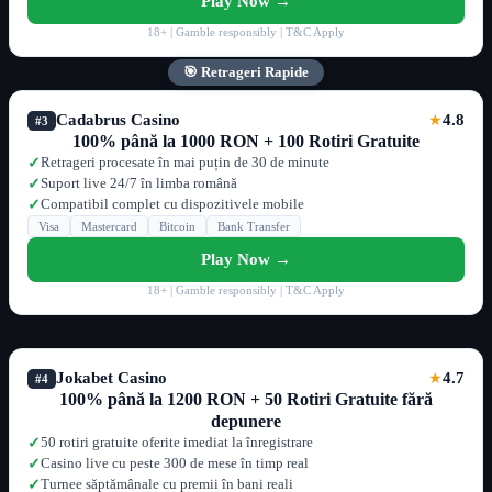
Play Now →
18+ | Gamble responsibly | T&C Apply
🎯 Retrageri Rapide
Cadabrus Casino
4.8
★
#3
100% până la 1000 RON + 100 Rotiri Gratuite
Retrageri procesate în mai puțin de 30 de minute
✓
Suport live 24/7 în limba română
✓
Compatibil complet cu dispozitivele mobile
✓
Visa
Mastercard
Bitcoin
Bank Transfer
Play Now →
18+ | Gamble responsibly | T&C Apply
Jokabet Casino
4.7
★
#4
100% până la 1200 RON + 50 Rotiri Gratuite fără
depunere
50 rotiri gratuite oferite imediat la înregistrare
✓
Casino live cu peste 300 de mese în timp real
✓
Turnee săptămânale cu premii în bani reali
✓