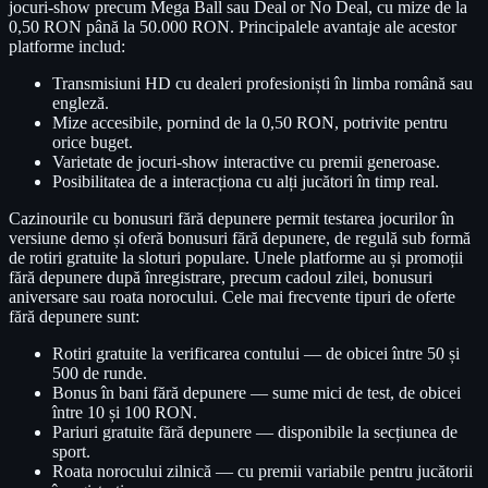
jocuri-show precum Mega Ball sau Deal or No Deal, cu mize de la
0,50 RON până la 50.000 RON. Principalele avantaje ale acestor
platforme includ:
Transmisiuni HD cu dealeri profesioniști în limba română sau
engleză.
Mize accesibile, pornind de la 0,50 RON, potrivite pentru
orice buget.
Varietate de jocuri-show interactive cu premii generoase.
Posibilitatea de a interacționa cu alți jucători în timp real.
Cazinourile cu bonusuri fără depunere permit testarea jocurilor în
versiune demo și oferă bonusuri fără depunere, de regulă sub formă
de rotiri gratuite la sloturi populare. Unele platforme au și promoții
fără depunere după înregistrare, precum cadoul zilei, bonusuri
aniversare sau roata norocului. Cele mai frecvente tipuri de oferte
fără depunere sunt:
Rotiri gratuite la verificarea contului — de obicei între 50 și
500 de runde.
Bonus în bani fără depunere — sume mici de test, de obicei
între 10 și 100 RON.
Pariuri gratuite fără depunere — disponibile la secțiunea de
sport.
Roata norocului zilnică — cu premii variabile pentru jucătorii