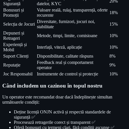
20%
Siguranță
datelor, KYC
Bonusuri și
Valoare reală, rulaj, transparență, oferte
18%
Promoții
recurente
Diversitate, furnizori, jocuri noi,
Selecția de Jocuri
15%
stabilitate
Depuneri și
Metode, timpi, limite, comisioane
10%
Retrageri
Experiență și
Interfață, viteză, aplicație
10%
Mobil
Suport Clienți
Disponibilitate, calitate răspuns
8%
Feedback real și comportament
Reputație
9%
operator
Joc Responsabil
Instrumente de control și protecție
10%
Când includem un cazinou în topul nostru
Un operator este recomandat doar dacă îndeplinește simultan
următoarele condiții:
Deține licență ONJN activă și respectă standardele de
siguranță ✅
Procesează retragerile corect și transparent ✅
Oferă bonusuri cu termeni clari, fără condiții ascunse ✅