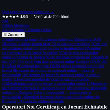
Vezi topul cazinouri online noi →
★★★★★
4.9/5 — Verificat de 799 cititori
AM
Adrian Munteanu
Analist Senior Cazinouri Online
☰
Cuprins
▼
1
Topul celor mai bune 10 cazinouri online din România în 2026
2
Recenzii detaliate pentru peste 70 de cazinouri licențiate
3
Cele mai
noi cazinouri online din 2026 pe care le monitorizăm
4
Operatori
care urmează să fie lansați în curând
5
Clasificarea cazinourilor
online după tipul de servicii
6
Cele mai bune cazinouri pe categorii în
mai 2026
7
De ce să alegi doar cazinouri online licențiate ONJN din
România
8
Cazinouri licențiate ONJN versus cazinouri străine fără
licență
9
Bonusuri disponibile la cazinouri online — tipuri și
recomandări
10
Categorii de jocuri în cazinouri online și unde le
găsești
11
Furnizori populari de jocuri în cazinouri online
12
Metodologia noastră de testare a cazinourilor online
13
Metode de
plată utilizate frecvent la cazinouri online
14
Siguranța la cazinourile
online din România
15
Jocul responsabil — instrumente și
recomandări
16
Întrebări frecvente despre cazinourile online din
România
17
Concluzia echipei editoriale
Operatori Noi Certificați cu Jocuri Echitabile