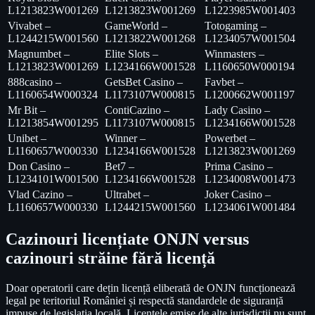
L1213823W001269
L1213823W001269
L1223985W001403
Vivabet –
GameWorld –
Totogaming –
L1244215W001560
L1213822W001268
L1234057W001504
Magnumbet –
Elite Slots –
Winmasters –
L1213823W001269
L1234166W001528
L1160650W000194
888casino –
GetsBet Casino –
Favbet –
L1160654W000324
L1173107W000815
L1200662W001197
Mr Bit –
ContiCazino –
Lady Casino –
L1213854W001295
L1173107W000815
L1234166W001528
Unibet –
Winner –
Powerbet –
L1160657W000330
L1234166W001528
L1213823W001269
Don Casino –
Bet7 –
Prima Casino –
L1234101W001500
L1234166W001528
L1234008W001473
Vlad Cazino –
Ultrabet –
Joker Casino –
L1160657W000330
L1244215W001560
L1234061W001484
Cazinouri licențiate ONJN versus
cazinouri străine fără licență
Doar operatorii care dețin licență eliberată de ONJN funcționează
legal pe teritoriul României și respectă standardele de siguranță
impuse de legislația locală. Licențele emise de alte jurisdicții nu sunt