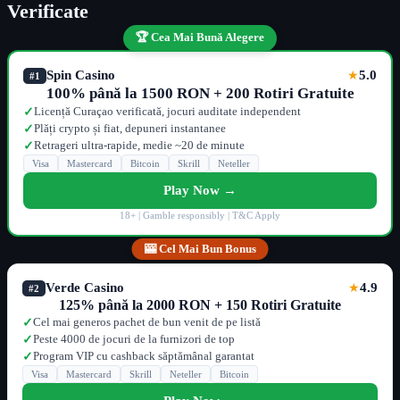
Verificate
🏆 Cea Mai Bună Alegere
Spin Casino
5.0
★
#1
100% până la 1500 RON + 200 Rotiri Gratuite
Licență Curaçao verificată, jocuri auditate independent
✓
Plăți crypto și fiat, depuneri instantanee
✓
Retrageri ultra-rapide, medie ~20 de minute
✓
Visa
Mastercard
Bitcoin
Skrill
Neteller
Play Now →
18+ | Gamble responsibly | T&C Apply
🎰 Cel Mai Bun Bonus
Verde Casino
4.9
★
#2
125% până la 2000 RON + 150 Rotiri Gratuite
Cel mai generos pachet de bun venit de pe listă
✓
Peste 4000 de jocuri de la furnizori de top
✓
Program VIP cu cashback săptămânal garantat
✓
Visa
Mastercard
Skrill
Neteller
Bitcoin