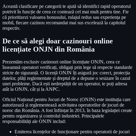
Această clasificare pe categorii te ajută să identifici rapid operatorul
potrivit în funcție de ceea ce contează cel mai mult pentru tine. Fie
că prioritizezi valoarea bonusului, rulajul redus sau experiența pe
mobil, fiecare cazinou recomandat mai sus excelează la capitolul
respectiv.
De ce să alegi doar cazinouri online
licențiate ONJN din România
Prezentăm exclusiv cazinouri online licențiate ONJN, ceea ce
înseamnă operatori verificați, obligați prin lege să respecte standarde
stricte de siguranță. O licență ONJN îți asigură joc corect, protecția
datelor, plăți reglementate și dreptul de a depune o sesizare în cazul
unei probleme. Dacă ești nedreptățit de un operator, te poți adresa
atât la ONJN, cât și la ANPC.
Oficiul Național pentru Jocuri de Noroc (ONJN) este instituția care
autorizează și reglementează activitatea operatorilor de jocuri de
noroc din România. A fost înființat în 2013, în baza legislației create
pentru organizarea și controlul industriei. Principalele
responsabilități ale ONJN includ:
Emiterea licențelor de funcționare pentru operatorii de jocuri