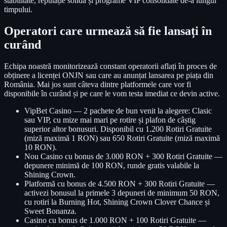
stabilitate, reputație solidă și programe VIP consolidate de-a lungul
timpului.
Operatori care urmează să fie lansați în
curând
Echipa noastră monitorizează constant operatorii aflați în proces de
obținere a licenței ONJN sau care au anunțat lansarea pe piața din
România. Mai jos sunt câteva dintre platformele care vor fi
disponibile în curând și pe care le vom testa imediat ce devin active.
VipBet Casino — 2 pachete de bun venit la alegere: Clasic
sau VIP, cu mize mai mari pe rotire și plafon de câștig
superior altor bonusuri. Disponibil cu 1.200 Rotiri Gratuite
(miză maximă 1 RON) sau 650 Rotiri Gratuite (miză maximă
10 RON).
Nou Casino cu bonus de 3.000 RON + 300 Rotiri Gratuite —
depunere minimă de 100 RON, runde gratis valabile la
Shining Crown.
Platformă cu bonus de 4.500 RON + 300 Rotiri Gratuite —
activezi bonusul la primele 3 depuneri de minimum 50 RON,
cu rotiri la Burning Hot, Shining Crown Clover Chance și
Sweet Bonanza.
Casino cu bonus de 1.000 RON + 100 Rotiri Gratuite —