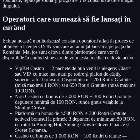
stabilitate, reputație solidă și programe VIP consolidate de-a lungul
timpului.
Operatori care urmează să fie lansați în
curând
Echipa noastră monitorizează constant operatorii aflați în proces de
obținere a licenței ONJN sau care au anunțat lansarea pe piața din
România. Mai jos sunt câteva dintre platformele care vor fi
disponibile în curând și pe care le vom testa imediat ce devin active.
VipBet Casino — 2 pachete de bun venit la alegere: Clasic
sau VIP, cu mize mai mari pe rotire și plafon de câștig
superior altor bonusuri. Disponibil cu 1.200 Rotiri Gratuite
(miză maximă 1 RON) sau 650 Rotiri Gratuite (miză maximă
10 RON).
Nou Casino cu bonus de 3.000 RON + 300 Rotiri Gratuite —
depunere minimă de 100 RON, runde gratis valabile la
Shining Crown.
Platformă cu bonus de 4.500 RON + 300 Rotiri Gratuite —
activezi bonusul la primele 3 depuneri de minimum 50 RON,
cu rotiri la Burning Hot, Shining Crown Clover Chance și
Sweet Bonanza.
Casino cu bonus de 1.000 RON + 100 Rotiri Gratuite —