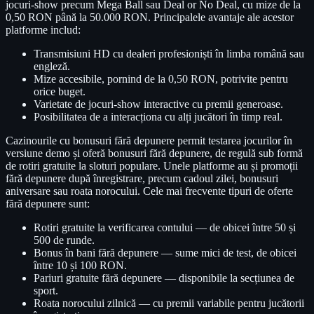
jocuri-show precum Mega Ball sau Deal or No Deal, cu mize de la
0,50 RON până la 50.000 RON. Principalele avantaje ale acestor
platforme includ:
Transmisiuni HD cu dealeri profesioniști în limba română sau
engleză.
Mize accesibile, pornind de la 0,50 RON, potrivite pentru
orice buget.
Varietate de jocuri-show interactive cu premii generoase.
Posibilitatea de a interacționa cu alți jucători în timp real.
Cazinourile cu bonusuri fără depunere permit testarea jocurilor în
versiune demo și oferă bonusuri fără depunere, de regulă sub formă
de rotiri gratuite la sloturi populare. Unele platforme au și promoții
fără depunere după înregistrare, precum cadoul zilei, bonusuri
aniversare sau roata norocului. Cele mai frecvente tipuri de oferte
fără depunere sunt:
Rotiri gratuite la verificarea contului — de obicei între 50 și
500 de runde.
Bonus în bani fără depunere — sume mici de test, de obicei
între 10 și 100 RON.
Pariuri gratuite fără depunere — disponibile la secțiunea de
sport.
Roata norocului zilnică — cu premii variabile pentru jucătorii