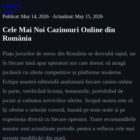
Gift
Store
Autor
Publicat: May 14, 2026
·
Actualizat: May 15, 2026
Cele Mai Noi Cazinouri Online din
România
Piața jocurilor de noroc din România se dezvoltă rapid, iar
în fiecare lună apar operatori noi care doresc să atragă
jucătorii cu oferte competitive și platforme moderne.
Echipa noastră editorială analizează fiecare casino online
în parte, verificând licența, bonusurile, portofoliul de
jocuri și calitatea serviciilor oferite. Scopul nostru este să
îți oferim o selecție corectă, bazată pe teste reale și pe
experiența directă cu fiecare operator. Toate recomandările
noastre sunt actualizate periodic pentru a reflecta cele mai
recente modificări din piață.