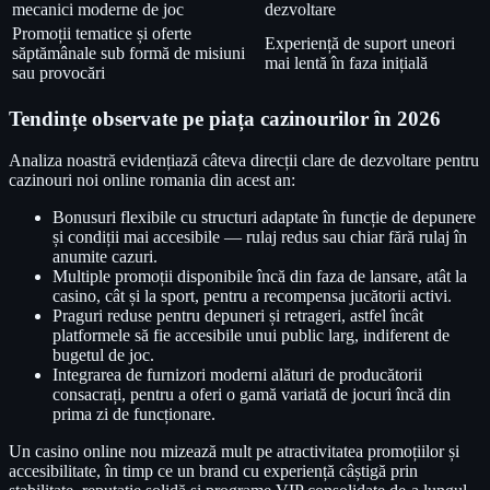
mecanici moderne de joc
dezvoltare
Promoții tematice și oferte
Experiență de suport uneori
săptămânale sub formă de misiuni
mai lentă în faza inițială
sau provocări
Tendințe observate pe piața cazinourilor în 2026
Analiza noastră evidențiază câteva direcții clare de dezvoltare pentru
cazinouri noi online romania din acest an:
Bonusuri flexibile cu structuri adaptate în funcție de depunere
și condiții mai accesibile — rulaj redus sau chiar fără rulaj în
anumite cazuri.
Multiple promoții disponibile încă din faza de lansare, atât la
casino, cât și la sport, pentru a recompensa jucătorii activi.
Praguri reduse pentru depuneri și retrageri, astfel încât
platformele să fie accesibile unui public larg, indiferent de
bugetul de joc.
Integrarea de furnizori moderni alături de producătorii
consacrați, pentru a oferi o gamă variată de jocuri încă din
prima zi de funcționare.
Un casino online nou mizează mult pe atractivitatea promoțiilor și
accesibilitate, în timp ce un brand cu experiență câștigă prin