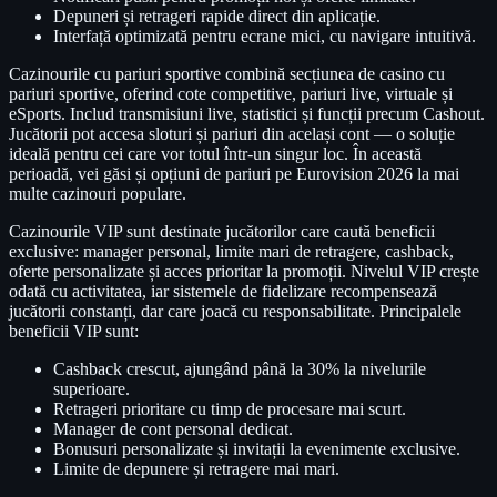
Depuneri și retrageri rapide direct din aplicație.
Interfață optimizată pentru ecrane mici, cu navigare intuitivă.
Cazinourile cu pariuri sportive combină secțiunea de casino cu
pariuri sportive, oferind cote competitive, pariuri live, virtuale și
eSports. Includ transmisiuni live, statistici și funcții precum Cashout.
Jucătorii pot accesa sloturi și pariuri din același cont — o soluție
ideală pentru cei care vor totul într-un singur loc. În această
perioadă, vei găsi și opțiuni de pariuri pe Eurovision 2026 la mai
multe cazinouri populare.
Cazinourile VIP sunt destinate jucătorilor care caută beneficii
exclusive: manager personal, limite mari de retragere, cashback,
oferte personalizate și acces prioritar la promoții. Nivelul VIP crește
odată cu activitatea, iar sistemele de fidelizare recompensează
jucătorii constanți, dar care joacă cu responsabilitate. Principalele
beneficii VIP sunt:
Cashback crescut, ajungând până la 30% la nivelurile
superioare.
Retrageri prioritare cu timp de procesare mai scurt.
Manager de cont personal dedicat.
Bonusuri personalizate și invitații la evenimente exclusive.
Limite de depunere și retragere mai mari.