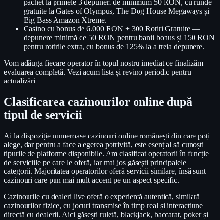
pachet la primele 3 depuneri de minimum 50 RON, cu runde
gratuite la Gates of Olympus, The Dog House Megaways și
Big Bass Amazon Xtreme.
Casino cu bonus de 6.000 RON + 300 Rotiri Gratuite —
depunere minimă de 50 RON pentru banii bonus și 150 RON
pentru rotirile extra, cu bonus de 125% la a treia depunere.
Vom adăuga fiecare operator în topul nostru imediat ce finalizăm
evaluarea completă. Vezi acum lista și revino periodic pentru
actualizări.
Clasificarea cazinourilor online după
tipul de servicii
Ai la dispoziție numeroase cazinouri online românești din care poți
alege, dar pentru a face alegerea potrivită, este esențial să cunoști
tipurile de platforme disponibile. Am clasificat operatorii în funcție
de serviciile pe care le oferă, iar mai jos găsești principalele
categorii. Majoritatea operatorilor oferă servicii similare, însă sunt
cazinouri care pun mai mult accent pe un aspect specific.
Cazinourile cu dealeri live oferă o experiență autentică, similară
cazinourilor fizice, cu jocuri transmise în timp real și interacțiune
directă cu dealerii. Aici găsești ruletă, blackjack, baccarat, poker și