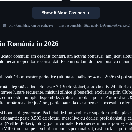
Show 5 More Casinos ▼
18+ only. Gambling can be addictive — play responsibly. T&C apply.
BeGambleAware.org
din România în 2026
cător obișnuit: am deschis conturi, am activat bonusuri, am jucat sloturi 
 ale fiecărui operator recomandat. Este important de menționat că niciun 
l evaluărilor noastre periodice (ultima actualizare: 4 mai 2026) și pot suf
 integrată ce include peste 7.130 de sloturi, aproximativ 24 titluri excl
e, turnee lunare recurente, misiuni zilnice și beneficii exclusive prin Clu
 metode multiple disponibile. Aplicația mobilă pentru Android și iOS ar
e urmărirea altor jucători, participarea la clasamente și accesul la oferte
i bonusuri generoase. Pachetul de bun venit este superior mediei pieței: 
esionantă: peste 3.500 de sloturi, mese live cu dealeri profesioniști și c
dicat (NetBet Poker), loto și jocuri virtuale. Retragerea minimă pornește
VIP structurat pe niveluri, cu bonus personalizat, cashback, suport prior