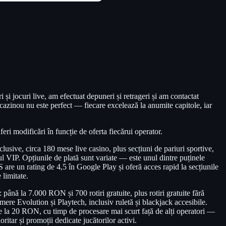
și jocuri live, am efectuat depuneri și retrageri și am contactat
cazinou nu este perfect — fiecare excelează la anumite capitole, iar
eri modificări în funcție de oferta fiecărui operator.
usive, circa 180 mese live casino, plus secțiuni de pariuri sportive,
bul VIP. Opțiunile de plată sunt variate — este unul dintre puținele
e un rating de 4,5 în Google Play și oferă acces rapid la secțiunile
 limitate.
până la 7.000 RON și 700 rotiri gratuite, plus rotiri gratuite fără
amere Evolution și Playtech, inclusiv ruletă și blackjack accesibile.
 de la 20 RON, cu timp de procesare mai scurt față de alți operatori —
itar și promoții dedicate jucătorilor activi.