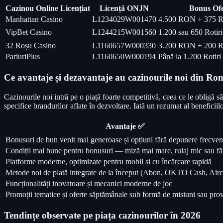
Cazinou Online Licențiat
Licență ONJN
Bonus Ofe
Manhattan Casino
L1234029W001470
4.500 RON + 375 Rot
VipBet Casino
L1244215W001560
1.200 sau 650 Rotiri
32 Roșu Casino
L1160657W000330
3.200 RON + 200 Rot
PariuriPlus
L1160650W000194
Până la 1.200 Rotiri
Ce avantaje și dezavantaje au cazinourile noi din Ro
Cazinourile noi intră pe o piață foarte competitivă, ceea ce le obligă să
specifice brandurilor aflate în dezvoltare. Iată un rezumat al beneficiilor
Avantaje ✅
Bonusuri de bun venit mai generoase și opțiuni fără depunere frecven
Condiții mai bune pentru bonusuri — miză mai mare, rulaj mic sau făr
Platforme moderne, optimizate pentru mobil și cu încărcare rapidă
Metode noi de plată integrate de la început (Abon, OKTO Cash, Airc
Funcționalități inovatoare și mecanici moderne de joc
Promoții tematice și oferte săptămânale sub formă de misiuni sau pro
Tendințe observate pe piața cazinourilor în 2026