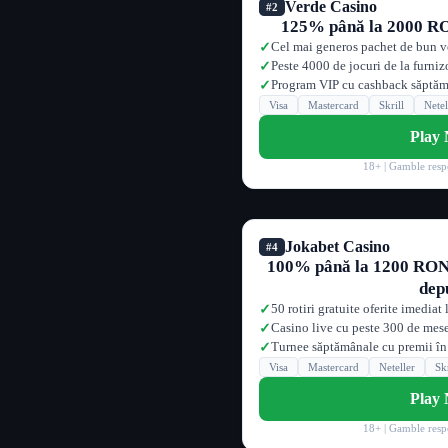
Verde Casino
#2
125% până la 2000 RO
Cel mai generos pachet de bun ve
✓
Peste 4000 de jocuri de la furniz
✓
Program VIP cu cashback săptăm
✓
Visa
Mastercard
Skrill
Netel
Play
18+ | Gamble resp
Jokabet Casino
#4
100% până la 1200 RON 
dep
50 rotiri gratuite oferite imediat 
✓
Casino live cu peste 300 de mese
✓
Turnee săptămânale cu premii în 
✓
Visa
Mastercard
Neteller
Skr
Play
18+ | Gamble resp