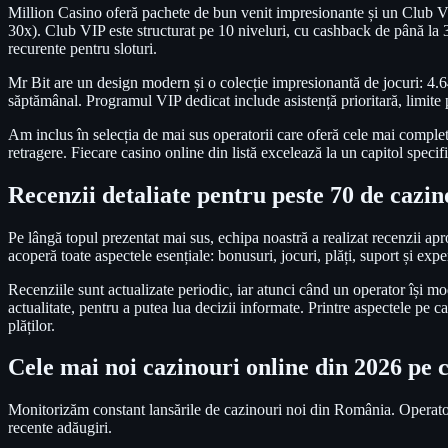
Million Casino oferă pachete de bun venit impresionante și un Club V
30x). Club VIP este structurat pe 10 niveluri, cu cashback de până la
recurente pentru sloturi.
Mr Bit are un design modern și o colecție impresionantă de jocuri: 4.640 
săptămânal. Programul VIP dedicat include asistență prioritară, limite 
Am inclus în selecția de mai sus operatorii care oferă cele mai complete
retragere. Fiecare casino online din listă excelează la un capitol specifi
Recenzii detaliate pentru peste 70 de cazino
Pe lângă topul prezentat mai sus, echipa noastră a realizat recenzii ap
acoperă toate aspectele esențiale: bonusuri, jocuri, plăți, suport și expe
Recenziile sunt actualizate periodic, iar atunci când un operator își mo
actualitate, pentru a putea lua decizii informate. Printre aspectele pe c
plăților.
Cele mai noi cazinouri online din 2026 pe 
Monitorizăm constant lansările de cazinouri noi din România. Operatorii
recente adăugiri.