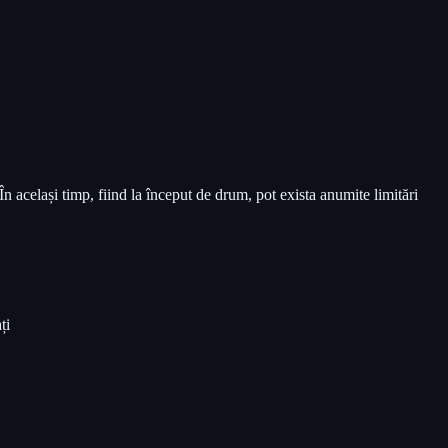
În același timp, fiind la început de drum, pot exista anumite limitări
ți