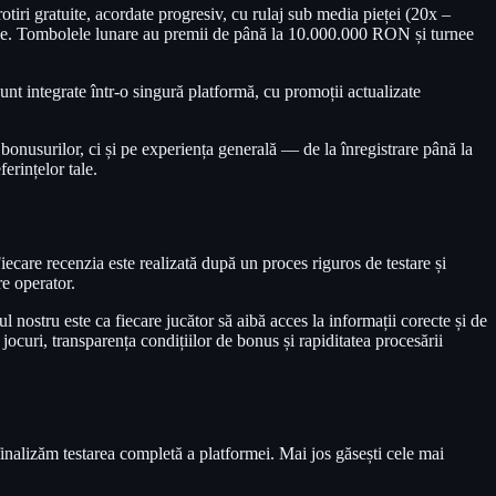
i gratuite, acordate progresiv, cu rulaj sub media pieței (20x –
pide. Tombolele lunare au premii de până la 10.000.000 RON și turnee
sunt integrate într-o singură platformă, cu promoții actualizate
 bonusurilor, ci și pe experiența generală — de la înregistrare până la
erințelor tale.
ecare recenzia este realizată după un proces riguros de testare și
re operator.
 nostru este ca fiecare jucător să aibă acces la informații corecte și de
 jocuri, transparența condițiilor de bonus și rapiditatea procesării
finalizăm testarea completă a platformei. Mai jos găsești cele mai