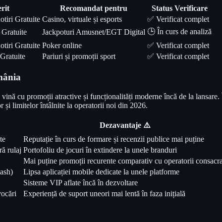
rit
Recomandat pentru
Status Verificare
iri Gratuite
Casino, virtuale și esports
✅ Verificat complet
🕒 În curs de analiză
 Gratuite
Jackpoturi Amusnet/EGT Digital
iri Gratuite
Poker online
✅ Verificat complet
 Gratuite
Pariuri și promoții sport
✅ Verificat complet
mânia
 vină cu promoții atractive și funcționalități moderne încă de la lansare. 
 și limitelor întâlnite la operatorii noi din 2026.
Dezavantaje ⚠️
te
Reputație în curs de formare și recenzii publice mai puține
ă rulaj
Portofoliu de jocuri în extindere la unele branduri
Mai puține promoții recurente comparativ cu operatorii consacra
ash)
Lipsa aplicației mobile dedicate la unele platforme
Sisteme VIP aflate încă în dezvoltare
vocări
Experiență de suport uneori mai lentă în faza inițială