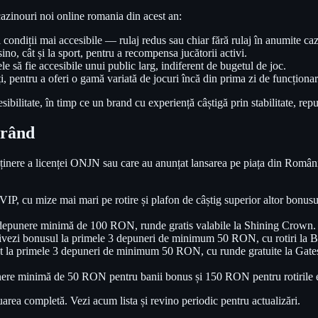
cazinouri noi online romania din acest an:
 condiții mai accesibile — rulaj redus sau chiar fără rulaj în anumite caz
ino, cât și la sport, pentru a recompensa jucătorii activi.
le să fie accesibile unui public larg, indiferent de bugetul de joc.
i, pentru a oferi o gamă variată de jocuri încă din prima zi de funcționar
ibilitate, în timp ce un brand cu experiență câștigă prin stabilitate, re
urând
ținere a licenței ONJN sau care au anunțat lansarea pe piața din România
VIP, cu mize mai mari pe rotire și plafon de câștig superior altor bon
epunere minimă de 100 RON, runde gratis valabile la Shining Crown.
ivezi bonusul la primele 3 depuneri de minimum 50 RON, cu rotiri la
t la primele 3 depuneri de minimum 50 RON, cu runde gratuite la G
e minimă de 50 RON pentru banii bonus și 150 RON pentru rotirile ex
area completă. Vezi acum lista și revino periodic pentru actualizări.