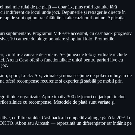
 mai mic rulaj de pe piață — doar 1x, plus rotiri gratuite fără
i indiferent de locul unde joci. Depunerile și retragerile directe în
 rapide sunt opțiuni rar întâlnite la alte cazinouri online. Aplicația
usuri suplimentare. Programul VIP este accesibil, cu cashback progresiv
lusive, 10 camere de bingo populare și opțiuni loto. Promoțiile
ri, cu filtre avansate de sortare. Secțiunea de loto și virtuale include
ici. Arena Casa oferă o funcționalitate unică pentru pariuri live cu
 joc.
sino, sport, Lucky Six, virtuale și noua secțiune de poker cu buy-in de
una oferă recompense recurente și experiență stabilă pe mobil prin
ategorii bine organizate. Aproximativ 300 de jocuri cu jackpot includ
ilor zilnice cu recompense. Metodele de plată sunt variate și
uitive, cu filtre rapide. Cashback-ul competitiv ajunge până la 20% la
n OKTO, Abon sau Aircash — reprezintă un diferențiator rar întâlnit pe